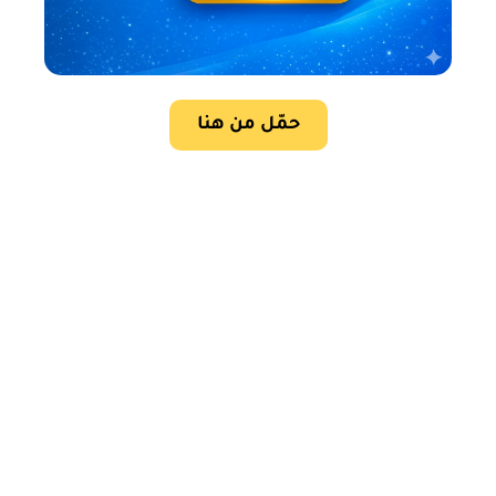
حمّل من هنا