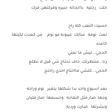
خلت رجليه باانجانه جبيره وفركتهن فرك
حسيت التعب كله راح
نمت نومه عبالك غيبوبه مو نوم من كعدت لكيتها
كاعده
الحجي...ليش ما نمتي
رنا...منتظرتك خاف تحتاج شي قبل لا تطلع
الحجي...كلشي مااحتاج اخذي راحتج
بعد اسبوع واحد بدا شكلها يتغير نوم وراحه
وجها صار مثل التفاحه وجسمها صار مليان
وبشرتها صارت ورديه