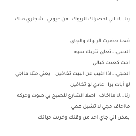
رنا...لا اني احضرلك الريوك من عيوني شجازي منك
فعلا حضرت الريوك والجاي
الحجي...تعاي نتريك سوه
اجت كعدت كبالي
الحجي...اذا اغيب عن البيت تخافين يعني مثلا مااجي
لو أبات برا عادي لو تخافين
رنا...لا مااخاف اصلا الشارع للصبح بي صوت وحركه
مااخاف حجي لا تشيل همي
يمكن اني جاي اخذ من وقتك وخربت حياتك