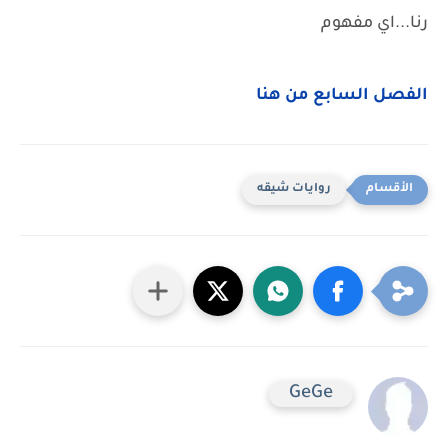
رنا...اي مفهوم
الفصل السابع من هنا
روايات شيقه
GeGe