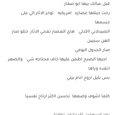
قبل عبالك بيها ابو صفار
رحت جبتلها عصاره امريكيه توخر الاثار الي على
جسمها
الصيدلاني ااكدلي هاي العصار تمحي الاثار حتلو صار
الهن سنيبن
صار الجدول اليومي
اجيها الصبح اطمن عليها خاف محتاجه شي والضهر
اتغده وياها
بس بليل اروح انام بيتي
كلما اشوف وضعها تحسن ااكثر ارتاح نفسيا