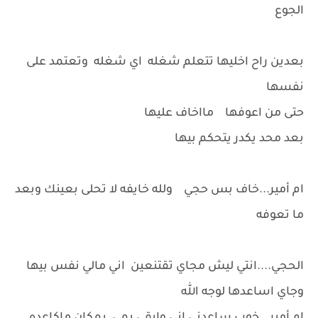
الجوع
بعدين راح اخليها تتعلم شغله اي شغله وتعتمد على
نفسها
حتى من اعوفها مااخاف عليها
بعد محد يكدر يتحكم بيها
ام أمير...خاف بس حجي ولله خايفه لا تحلى بعينك وبعد
ما تعوفه
الحجي....انتي ليش مجاي تقتنعين اني مالي نفس بيها
وجاي اساعدها لوجه الله