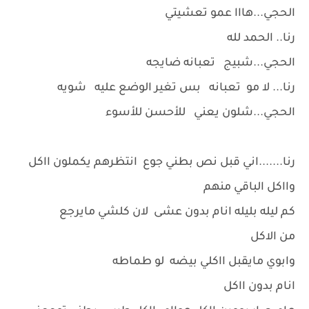
الحجي...هااا عمو تعشيتي
رنا.. الحمد لله
الحجي...شبيج تعبانه ضايجه
رنا... لا مو تعبانه بس تغير الوضع عليه شويه
الحجي...شلون يعني للأحسن للأسوء
رنا.......اني قبل نص بطني جوع انتظرهم يكملون ااكل
وااكل الباقي منهم
كم ليله بليله انام بدون عشى لان كلشي مايرجع
من الاكل
وابوي مايقبل ااكلي بيضه لو طماطه
انام بدون ااكل