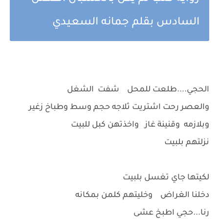
السادس بقلم جمانه السعيدي
الحجي....طلعت للمحل شفت الشغل
والعصر رحت اشتريت ثلاجه حجم وسط وطباخ زغير
وبلازمه وقنينة غاز واخذتهن كبل للبيت
نزلتهم بلبيت
لكيتها جاي تغسل بلبيت
دخلنا الغراض وخليتهم كلمن بمكانه
رنا...حجي اطبخ عشى