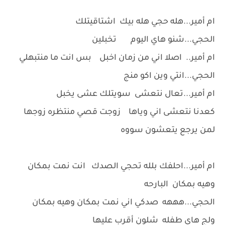
ام أمير...هله حجي هله بيك اشتاقيتلك
الحجي...شنو هاي اليوم تخبلين
ام أمير.. اصلا اني من زمان اخبل بس انت ما منتبهلي
الحجي...انتي وين اكو منج
ام أمير...تعال نتعشى سويتلك عشى يخبل
كعدنا نتعشى اني وياها زوجت قصي منتظره زوجها
لمن يرجع يتعشون سووه
ام أمير...احلفك بلله تحجي الصدك انت نمت بمكان
وهيه بمكان البارحه
الحجي...هههه صدكي اني نمت بمكان وهيه بمكان
ولج هاي طفله شلون أقرب عليها