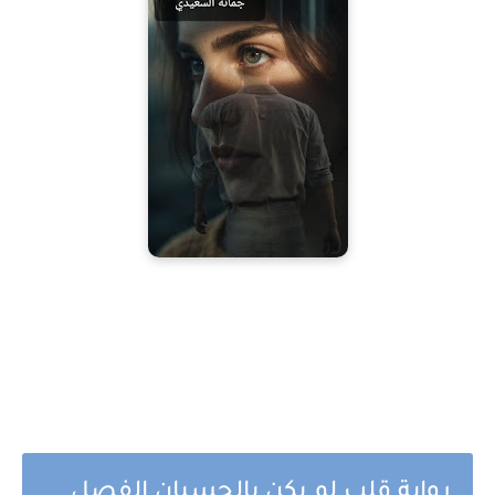
رواية قلب لم يكن بالحسبان الفصل