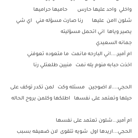
واخلي واحد عليها حارس حاميها حراميها
شلون اامن عليها رنا صارت مسؤله مني اي شي
يصير وياها اني اتحمل مسؤليته
جمانه السعيدي
ام أمير....اني البارحه مانمت ما متعوده تعوفني
اخذت حبابه منوم يله نمت منيين طلعتلي رنا
الحجي....لا اضوجين مسئله وكت لمن تكدر توكف على
حيلها وتعتمد على نفسها اطلكها وكلمن يروح الحاله
ام أمير...شلون تعتمد على نفسها
الحجي...اريدها اول شويه تتقوى لان ضعيفه بسبب