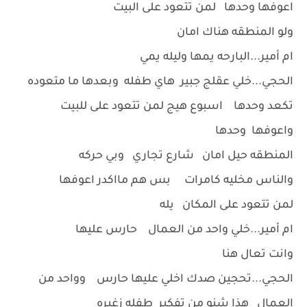
اعوفها وحدها لمن تتعود على البيت
ولو المنطقه هناك امان
ام أمير...البارحه يمها وليله يمي
الحجي...خلي عقلج جبير هاي طفله وبعدها ما متعوده
تكعد وحدها اسبوع هيج لمن تتعود على للبيت
واعوفها وحدها
المنطقه حيل امان شارع تجاري وبي حركه
والناس مخليه كامرات بس هم مااكدر اعوفها
لمن تتعود على المكان يله
ام أمير...خلي واحد من العمال حارس عليها
وانت تعال هنا
الحجي...تحجين صدك اخلي عليها حارس وواحد من
العمال هذا شنو من تفكير طفله زغيره