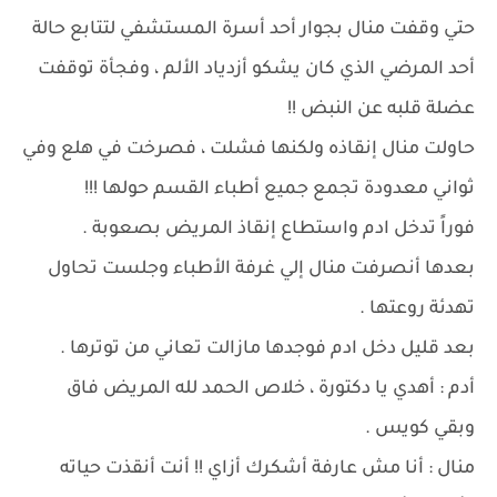
حتي وقفت منال بجوار أحد أسرة المستشفي لتتابع حالة
أحد المرضي الذي كان يشكو أزدياد الألم ، وفجأة توقفت
عضلة قلبه عن النبض !!
حاولت منال إنقاذه ولكنها فشلت ، فصرخت في هلع وفي
ثواني معدودة تجمع جميع أطباء القسم حولها !!!
فوراً تدخل ادم واستطاع إنقاذ المريض بصعوبة .
بعدها أنصرفت منال إلي غرفة الأطباء وجلست تحاول
تهدئة روعتها .
بعد قليل دخل ادم فوجدها مازالت تعاني من توترها .
أدم : أهدي يا دكتورة ، خلاص الحمد لله المريض فاق
وبقي كويس .
منال : أنا مش عارفة أشكرك أزاي !! أنت أنقذت حياته