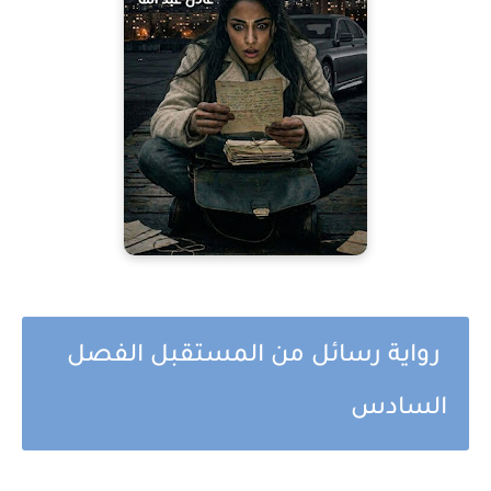
رواية رسائل من المستقبل الفصل
السادس