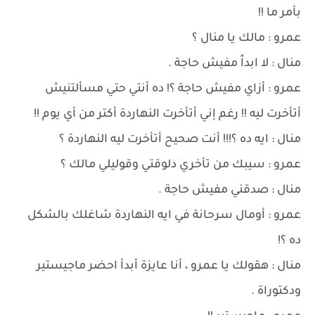
بأمر ما !!
عمرو : مالك يا منال ؟
منال : لا ابداً مفيش حاجة .
عمرو : أزاي مفيش حاجة ؟! ده أنتي حتي مسألتنيش
أتأخرت ليه !! رغم إني أتأخرت النهاردة أكتر من أي يوم !!
منال : ايه ده ؟!!! أنت صحيح أتأخرت ليه النهاردة ؟
عمرو : سيبك من تأخري دلوقتي وقوليلي مالك ؟
منال : صدقني مفيش حاجة .
عمرو : أومال سرحانة في ايه النهاردة شاغلك بالشكل
ده ؟!
منال : هقولك يا عمرو ، أنا عايزة أبدأ احضر ماجيستير
ودكتوراة .