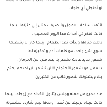
لو أحتجتي أي حاجة .
أنتهت ساعات العمل وأنصرفت منال إلي منزلها بينما
كانت تفكر في أحداث هذا اليوم العصيب .
دخلت منزلها وبدأت تعد الطعام ، بينما كان لا يشغلها
سوي شئ واحد ، هو كلمات أدم وتحفيزه لها .
شعور جديد عادت تشعر به بعد فترة من الحرمان ،
بالفعل هو شعور الأهتمام !!! أن تشعر بأن أحدهم يهتم
بك وبشئونك شعور غائب عن الكثيرين !!
عاد عمرو من عمله وجلس يتناول الغداء مع زوجته ، بينما
كانت عيناه ترقبها عن بُعد !! وجدها تبدو شاردة مشغولة