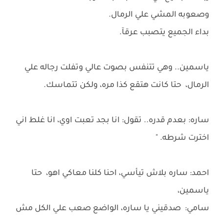
وصعوبه المشي علي الرمال.
بداء الجميع يتصبب عرقآ.
ياسمين.. وهي تتنفس بصوت عالي وتفلت رجاله علي
الرمال، حتا كانت هتقع كذا مره، ولكن تتماسك.
ساره: بعدم قدره.. تقول: انا بجد تعبت اوي، انا غلط اني
اخترت شرطه. "
احمد: ساره بلاش تيأسي، احنا كلنا معاكي اهو، حتا
ياسمين،
سامي: صدقيني يا ساره، الواضع صعب علي الكل مش