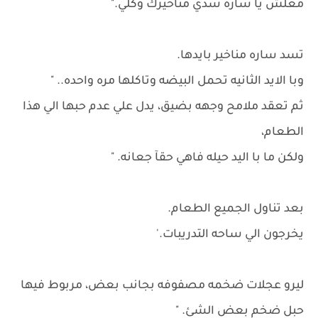
معلش يا ساره سدي مناخيرك وكلي."
تسد ساره مناخير بايدها.
وبا الايد الثانيه تحمل البيضه وتاكلها مره واحده.. "
ثم تعقد ملامح وجهه بضيق، يدل علي عدم حبها الي هذا
الطعام،
ولكن ما با اليد حيله فاهي حقآ جعانه. "
بعد تناول الجميع الطعام.
يخرجون الي ساحه التدريبات.'
ليرو عجلات ضخمه مصفوفه بجانب بعض، مربوط فيها
حبل ضخم بعض الشئ. "