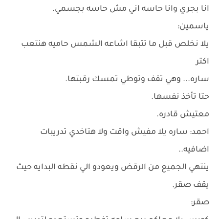
انا بجري وانا حاسه اني مش حاسه بجسمي.
ياسمين:
يلا نخلص قبل ما تتبقا اشاعه الشمس حاميه هنتعب
اكتر
ساره... وهي تقف وتوطي تمسك رقبتها.
حتا تأخذ نفسها.
معتيش قادره.
احمد: ساره يلا مفيش واقت ولا هتاخدي تدريبات
اضافيه..
ينتهي الجميع من الرقض ويعودو الي نقطه البدايه حيث
يقف صقر.
صقر: