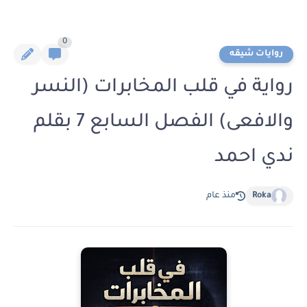
0
روايات شيقه
رواية في قلب المخابرات (النسر
والافعى) الفصل السابع 7 بقلم
ندي احمد
Roka
منذ عام