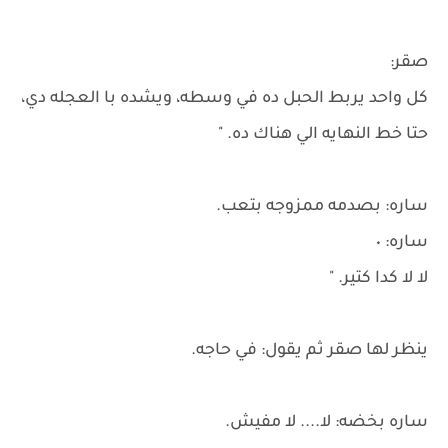
صقر:
كل واحد يربط الحبل ده في وسطه، ويشده با العجله دي،
حتا خط النهايه الي هناك ده. "
ساره: بصدمه ممزوجه بتعب.
ساره: ٠
لا لا كدا كتير. "
ينظر لها صقر ثم يقول: في حاجه.
ساره بخضه: لا.... لا مفيش.