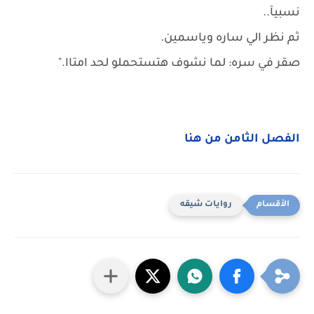
نسبيآ..
ثم نظر الي ساره وياسمين.
صقر في سره: لما نشوف هتستحملو لحد امتاا."
الفصل الثامن من هنا
روايات شيقه