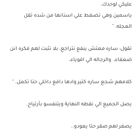
عليكي لوحدك.
ياسمين وهي تضغط علي اسنانها من شده تقل
العجله. "
تقول: ساره معتش ينفع نتراجع، بلا نثبت لهم فكره انن
ضعفاء، والرجاله الي اقوياء،
كلامهم شجع ساره كتير وادها دافع داخلي حتا تكمل. "
يصل الجميع الي نقطه النهاية ويتنفسو بأرتياح.
يصفر لهم صقر حتا يعودو..