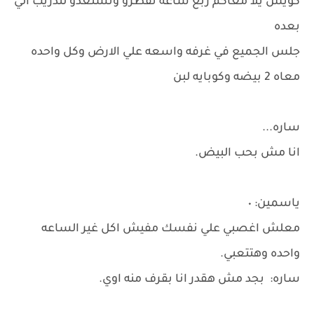
كويس يلا معاكم ربع ساعه تفطرو وتستعدو لتدريب الي
بعده
جلس الجميع في غرفه واسعه علي الارض وكل واحده
معاه 2 بيضه وكوبايه لبن
ساره...
انا مش بحب البيض.
ياسمين: ٠
معلش اغصبي علي نفسك مفيش اكل غير الساعه
واحده وهتتعبي.
ساره: بجد مش هقدر انا بقرف منه اوي.