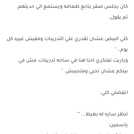
كان يجلس صقر يتابع طعامه ويستمع الي حديثهم.
ثم يقول..
كلي البيض عشان تقدري علي التدريبات ومفيش غيره كل
يوم.. "
وياريت تفتكري احنا هنا في ساحه تدريبات، مش في
بيتكم عشان تحبي ومتحبيش. "
اتفضلي كلي.
تنظر ساره له بغيظ... ""
ياسمين: