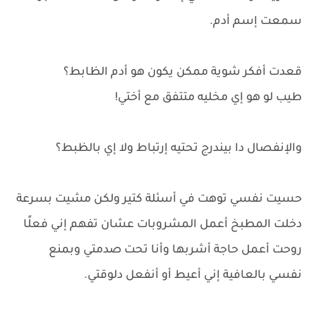
سمعت إسم أدم.
قعدت أفكر شوية ممكن يكون هو أدم الظابط؟
طيب لو هو إي مخليه متتفق مع أختي!
والإنفصال دا بيندرج تحتيه إرتباط ولا إي بالظبط؟
حسيت نفسي توهت في أسئلة كتير ولكن مشيت بسرعة
دخلت المطبخ أعمل المشروبات عشان تفهم إني فعلًا
روحت أعمل حاجة أشربها وأنا تحت صدمتي وبمنع
نفسي بالعافية إني أعيط أو أنفعل دلوقتي.