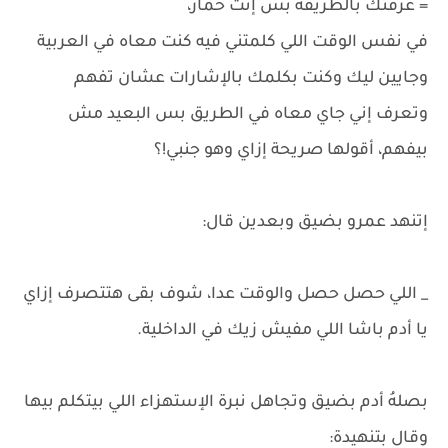
= عرفتك بالطريقة بس إنت حمار،
في نفس الوقت اللي كلمتني فيه كنت معاه في العربية
وجايين ليك وكنت بكلمك بالإشارات عشان تفهم
وتعرف إني جاي معاه في الطريق بس البعيد مش
بيفهم، أقولها صريحة إزاي وهو جنبي!؟
إتنهد عمرو بضيق وبعدين قال:
_ اللي حصل حصل والوقت عدا، شوف بقى هتتصرف إزاي
يا أدم باشا اللي مفيش زيك في الداخلية.
بصلهُ أدم بضيق وتجاهل نبرة الإستهزاء اللي بيتكلم بيها
وقال بتنهيدة: