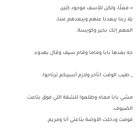
= فعلًا، ولكن للأسف موجود كتير،
يلا ربنا يبعدنا عنهم ويبعدهم عننا،
المهم إنك بخير وكويسة.
جه بعدها بابا وماما وقام سيف وقال بهدوء:
_ طيب الوقت اتأخر ولازم أسيبكم ترتاحوا.
مشي بابا معاه وطلعوا للشقة اللي فوق بتاعت
الضيوف،
قومت ودخلت الأوضة بتاعتي أنا ومريم.