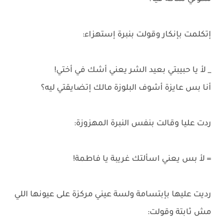
إتكلمت بإنكار وقولت بنبرة إستهزاء:
_ لأ يا حبيبتي بعيد الشر يعني أشك في أختي!
أنا بس عايزة أشوف البلوزة مالك إتضايقتي ليه؟
ردت عليا وقالت بنفس النبرة المهزوزة:
= لأ بس يعني اسألتك غريبة يا فاطمة!
رديت عليها بإبتسامة ولسة عيني مركزة على عيونها اللي
مش ثابتة وقولت: