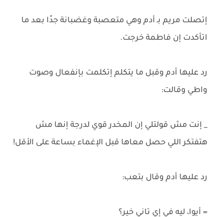
إتصلت مريم بـ أدم وهي متعصبة وغضبانة جدًا بعد ما
اتأكدت إن فاطمة خرجت.
رد عليها أدم وقبل ما يتكلم إتكلمت بإنفعال وصوت
واطي وقالت:
_ إنت مش قولتلي إن المخدر قوي لدرجة إنها مش
هتفتكر اللي حصل معاها قبل الإغماء بساعة على الأقل!
رد عليها أدم وقال بتعب:
= أيوا، ليه في إي تاني خير؟