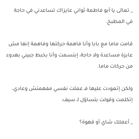
_ تعالى يا أبو فاطمة ثواني عايزاك تساعدني في حاجة
في المطبخ.
قامت ماما مع بابا وأنا فاهمة حركتها وفاهمة إنها مش
عايزة مساعدة ولا حاجة، إبتسمت وأنا بخبط جبيني بهدوء
من حركات ماما.
ولكن إتعودت عليها فـ عملت نفسي مفهمتش وعادي،
إتكلمت وقولت بتساؤل لـ سيف:
_ أعملك شاي أو قهوة؟