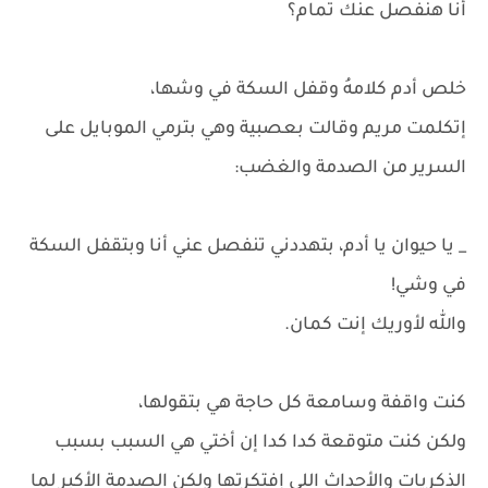
أنا هنفصل عنك تمام؟
خلص أدم كلامهُ وقفل السكة في وشها،
إتكلمت مريم وقالت بعصبية وهي بترمي الموبايل على
السرير من الصدمة والغضب:
_ يا حيوان يا أدم، بتهددني تنفصل عني أنا وبتقفل السكة
في وشي!
والله لأوريك إنت كمان.
كنت واقفة وسامعة كل حاجة هي بتقولها،
ولكن كنت متوقعة كدا كدا إن أختي هي السبب بسبب
الذكريات والأحداث اللي إفتكرتها ولكن الصدمة الأكبر لما