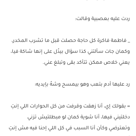
ردت عليه بعصبية وقالت:
_ فاطمة فاكرة كل حاجة حصلت قبل ما تشرب المخدر،
وكمان جات سألتني كذا سؤال بيدُل على إنها شاكة فيا،
يعني خلاص ممكن تتأكد بقى وتبلغ عني.
رد عليها أدم بتعب وهو بيمسح وشهُ بإيديه:
= بقولك إي، أنا زهقت وقرفت من كل الحوارات اللي إنتِ
دخلتيني فيها، أنا شوية كمان لو مبطلتيش تزني
وتعترضي وكأن أنا السبب في كل اللي إحنا فيه مش إنتِ