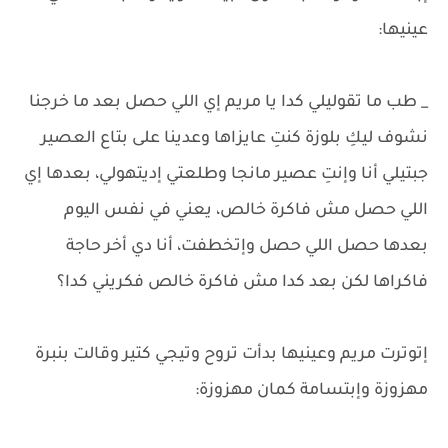
عينيها:
_ طب ما تقوليلي كدا يا مريم إي اللي حصل بعد ما خرجنا
نشوف ليكِ بلوزة كنتِ عايزاها وعدينا على بتاع العصير
جبتيلي أنا وإنتِ عصير مانجا وطلعتي إديتهولي، بعدها إي
اللي حصل مش فاكرة خالص، يعني في نفس اليوم
بعدها حصل اللي حصل وإتخطفت، أنا دي أخر حاجة
فاكراها لكن بعد كدا مش فاكرة خالص فكريني كدا؟
إتوترت مريم وعينيها بدأت تروح وتيجي كتير وقالت بنبرة
مهزوزة وإبتسامة كمان مهزوزة: