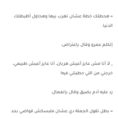
= هحطلك خطة عشان تهرب بيها وهحاول أظبطلك
الدنيا.
إتكلم عمرو وقال بإعتراض:
_ لأ أنا مش عايز أعيش هربان، أنا عايز أعيش طبيعي،
خرجني من اللي حطيتني فيه!
رد عليه أدم بضيق وقال بإنفعال:
= بطل تقول الجملة دي عشان ملبسكش قواضي بجد