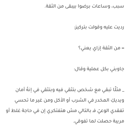
سبب، وساعات برضوا بيبقى من الثقة.
رديت عليه وقولت بتركيز:
= من الثقة إزاي يعني؟
جاوبني بكل عملية وقال:
_ مثلًا تبقي مع شخص بتثقي فيه وبتثقي في إنهُ أمان
ويديكِ المخدر في الشرب أو الأكل ومن غير ما تحسي
تفقدي الوعيّ فـ بالتالي مش هتفتكري إن في حاجة غلط أو
مريبة حصلت لما تفوقي.