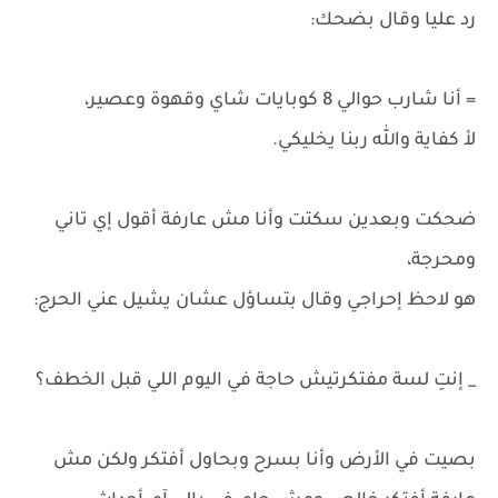
رد عليا وقال بضحك:
= أنا شارب حوالي 8 كوبايات شاي وقهوة وعصير،
لأ كفاية والله ربنا يخليكي.
ضحكت وبعدين سكتت وأنا مش عارفة أقول إي تاني
ومحرجة،
هو لاحظ إحراجي وقال بتساؤل عشان يشيل عني الحرج:
_ إنتِ لسة مفتكرتيش حاجة في اليوم اللي قبل الخطف؟
بصيت في الأرض وأنا بسرح وبحاول أفتكر ولكن مش