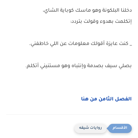
دخلنا البلكونة وهو ماسك كوباية الشاي،
إتكلمت بهدوء وقولت بتردد:
_ كنت عايزة أقولك معلومات عن اللي خاطفني.
بصلي سيف بصدمة وإنتباه وهو مستنيني أتكلم.
الفصل الثامن من هنا
روايات شيقه