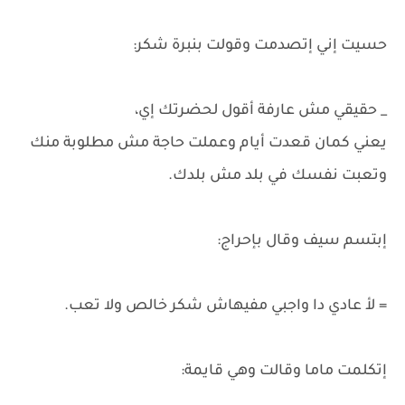
حسيت إني إتصدمت وقولت بنبرة شكر:
_ حقيقي مش عارفة أقول لحضرتك إي،
يعني كمان قعدت أيام وعملت حاجة مش مطلوبة منك
وتعبت نفسك في بلد مش بلدك.
إبتسم سيف وقال بإحراج:
= لأ عادي دا واجبي مفيهاش شكر خالص ولا تعب.
إتكلمت ماما وقالت وهي قايمة: