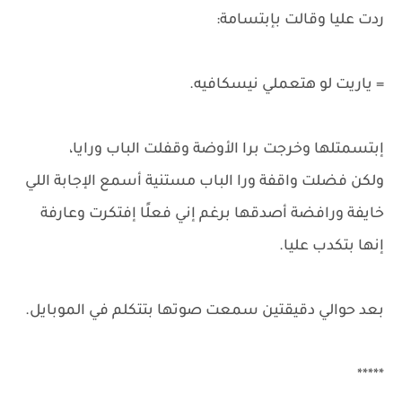
ردت عليا وقالت بإبتسامة:
= ياريت لو هتعملي نيسكافيه.
إبتسمتلها وخرجت برا الأوضة وقفلت الباب ورايا،
ولكن فضلت واقفة ورا الباب مستنية أسمع الإجابة اللي
خايفة ورافضة أصدقها برغم إني فعلًا إفتكرت وعارفة
إنها بتكدب عليا.
بعد حوالي دقيقتين سمعت صوتها بتتكلم في الموبايل.
*****