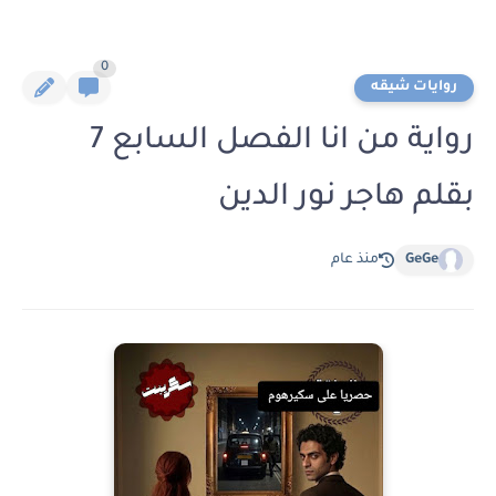
0
روايات شيقه
رواية من انا الفصل السابع 7
بقلم هاجر نور الدين
GeGe
منذ عام