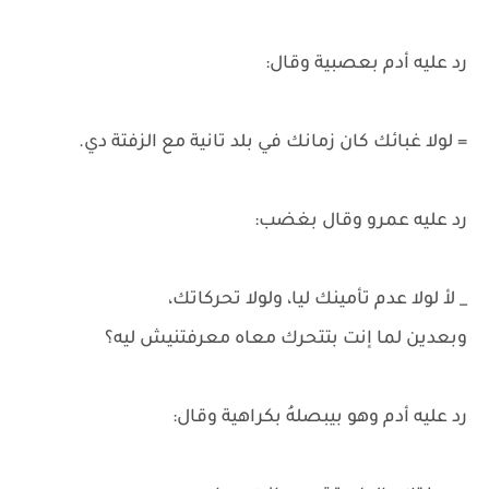
رد عليه أدم بعصبية وقال:
= لولا غبائك كان زمانك في بلد تانية مع الزفتة دي.
رد عليه عمرو وقال بغضب:
_ لأ لولا عدم تأمينك ليا، ولولا تحركاتك،
وبعدين لما إنت بتتحرك معاه معرفتنيش ليه؟
رد عليه أدم وهو بيبصلهُ بكراهية وقال: