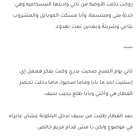
روحت دخلت الأوضة من تاني وإديتها النيسكافيه وهي
خدتهُ مني ومبتسمة، وأنا مسكت الموبايل والمشروب
بتاعي وشربتهُ وبعدين نمت بهدوء.
*****
تاني يوم الصبح صحيت بدري وكنت بفكر هعمل إي،
إستنيت لحد ما بابا وماما صحيوا، ماما دخلت تحضر
الفطار هي وأختي وبابا طلع يجيب سيف.
بعد الفطار طلبت من سيف ندخل البلكونة عشان عايزاه
في موضوع ولكن دا مش قدام مريم خالص.