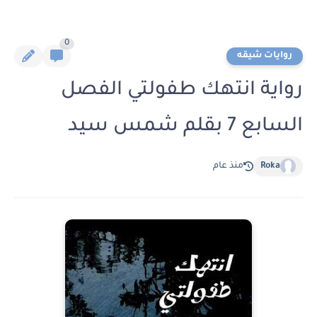
0
روايات شيقه
رواية انتهك طفولتي الفصل
السابع 7 بقلم شمس سيد
Roka
منذ عام