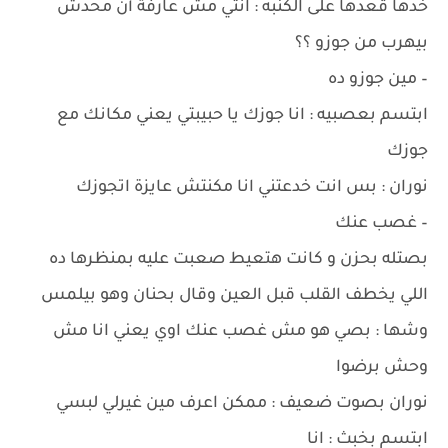
خدها قعدها على الكنبه : انتي مش عارفة أن محدش
بيهرب من جوزو ؟؟
– مين جوزو ده
ابتسم بعصبيه : انا جوزك يا حبيبتي يعني مكانك مع
جوزك
نوران : بس انت خدعتني انا مكنتش عايزة اتجوزك
– غصب عنك
بصتله بحزن و كانت هتعيط صعبت عليه بمنظرها ده
اللي يخطف القلب قبل العين وقال بحنان وهو بيلمس
وشها : بصي هو مش غصب عنك اوي يعني انا مش
وحش برضوا
نوران بصوت ضعيف : ممكن اعرف مين غيرلي لبسي
ابتسم بخبث : انا