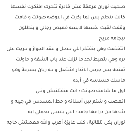
صحيت نوران مرهقة مش قادرة تتحرك افتكرت نفسها
كانت بتحلم بس لما ركزت في الاوضه صوتت و قامت
وقفت لقيت نفسها لابسه قميص رجالي و بنطلون
بيجامه مريح
انتفضت وهي بتفتكر اللي حصل و عقد الجواز و جريت على
بره وهي بتعيط لحد ما نزلت عند باب الشقة و حاولت
تفتحه بس جرس الانذار اشتغل و جه ريان بسرعة وهو
ماسك مسدسه في أيده
اول ما شافته صوتت : انت متقتلنيش ونبي
اتعصب و شتم بين أسنانه و حط المسدس في جيبه و
شدها من دراعها جامد : انتي بتتنيلي تعملي ايه
نوران بكل تلقائية : كنت عايزة أهرب والله معملتش حاجه