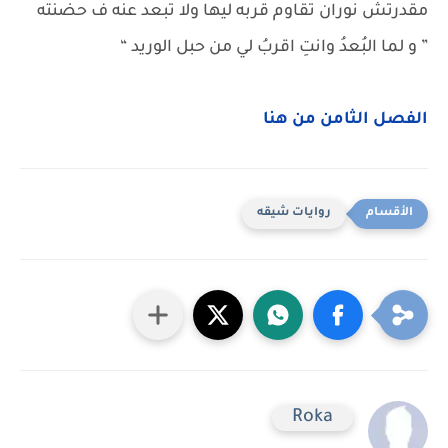
مقدرتش نوران تقاوم قربه ليها ولا تبعد عنه ف حضنته
” و لما البُعدُ وانتِ اقربُ لي من حبل الوريد “
الفصل الثامن من هنا
روايات شيقه
Roka