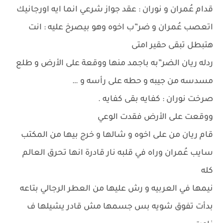
قدام عُمران و نوران : عقد جواز شرعي انما ايه اورجانيك
اتعصب عُمران و ضر”ب اخوه وهو بيصرخ عليه : انت
هتبطل تبقى حقير امتى
ردله ريان الضر”به باجمد منها ووقعة على الأرض و طلع
مسدسه من جيبه و حطه على رأسه و …
صرخت نوران : كفايه بقى كفايه .
ووقعت على الأرض فقدت الوعي
قام ريان من على اخوه و شالها و خرج بيها من المكتب
سايب عُمران وراه في قلبه نار قادرة انها تحرق العالم
كله
نيمها في العربيه و رش عليها من العطر الرجالي بتاعه
بدأت تفوق شويه بس جسمها مش قادر يشيلها ف