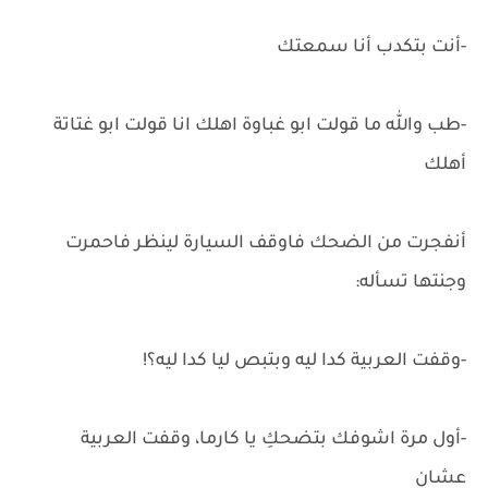
-أنت بتكدب أنا سمعتك
-طب والله ما قولت ابو غباوة اهلك انا قولت ابو غتاتة
أهلك
أنفجرت من الضحك فاوقف السيارة لينظر فاحمرت
وجنتها تسأله:
-وقفت العربية كدا ليه وبتبص ليا كدا ليه؟!
-أول مرة اشوفك بتضحكِ يا كارما، وقفت العربية
عشان