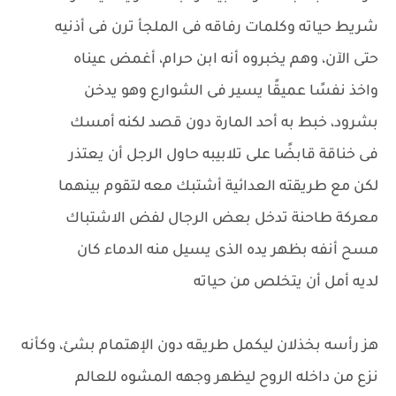
شريط حياته وكلمات رفاقه فى الملجأ ترن فى أذنيه
حتى الآن، وهم يخبروه أنه ابن حرام، أغمض عيناه
واخذ نفسًا عميقًا يسير فى الشوارع وهو يدخن
بشرود، خبط به أحد المارة دون قصد لكنه أمسك
فى خناقة قابضًا على تلابيبه حاول الرجل أن يعتذر
لكن مع طريقته العدائية أشتبك معه لتقوم بينهما
معركة طاحنة تدخل بعض الرجال لفض الاشتباك
مسح أنفه بظهر يده الذى يسيل منه الدماء كان
لديه أمل أن يتخلص من حياته
هز رأسه بخذلان ليكمل طريقه دون الإهتمام بشئ، وكأنه
نزع من داخله الروح ليظهر وجهه المشوه للعالم