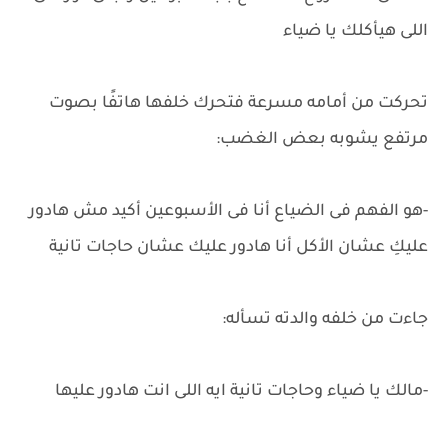
اللى هيأكلك يا ضياء
تحركت من أمامه مسرعة فتحرك خلفها هاتفًا بصوت
مرتفع يشوبه بعض الغضب:
-هو الفهم فى الضياع أنا فى الأسبوعين أكيد مش هادور
عليكِ عشان الأكل أنا هادور عليك عشان حاجات تانية
جاءت من خلفه والدته تسأله:
-مالك يا ضياء وحاجات تانية ايه اللى انت هادور عليها