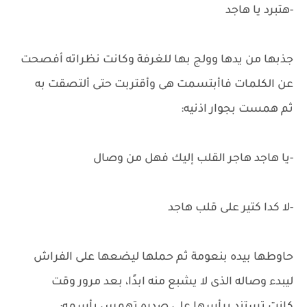
-هتبرد يا هاجد
جذبها من يدها وولج بها للغرفة وكانت نظراته أفصحت
عن الكلمات فاأبتسمت هى وأقتربت حتى ألتصقت به
ثم همست بجوار اذنيه:
-يا هاجد هاجر القلب إليك فهل من وصال
-لا كدا كتير على قلب هاجد
حاوطها بيده بنعومة ثم حملها ليضعها على الفراش
ليبدء وصاله الذى لا يشبع منه ابدًا، بعد مرور وقت