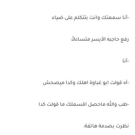
-أنا سمعتك وانت بتتكلم على ضياء
رفع حاجبه الأيسر متساءلاً:
-أنا
-آه قولت ابو غباوة اهلك وكدا ميصحش
-طب والله ماحصل اقسملك ما قولت كدا
نظرت بصدمة هاتفة: