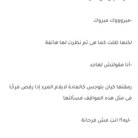
-مبروووك مبروك
لكنها ظلت كما هى ثم نظرت لها هاتفة
-أنا مقولتش لهاجد
رمقتها كيان بتوجس كالعادة لايلام المرء إذا رقص فرحًا
فى مثل هذه المواقف فسألتها
-ليه؟! انتِ مش فرحانة