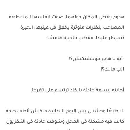
هدوء يغطى المكان حولهما، صوت انفاسها المتقطعة
المصاحب بنظرات متوترة يخفق فى عينيها، الحيرة
تسيطر عليها، فقطب حاجبيه هامسًا:
-أيه يا هاجر موحشتكيش؟!
انتِ مالك؟!
أجابته ببسمة هادئة بالكاد ترتسم على ثغرها:
-لا طبعًا وحشتنى بس اليوم النهارده ماكنش ألطف حاجة
كانت فيه مشكلة فى المحل وشوفت حادثة فى التلفزيون