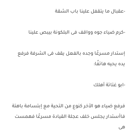
-عقبال ما يتقفل علينا باب الشقة
-كرم ضياء جوه وواقف فى البلكونة بيبص علينا
إستدار مسرعًا وجده بالفعل يقف فى الشرفة فرفع
يده يحيه هاتفًا:
-ابو غتاتة أهلك
فرفع ضياء هو الأخر كنوع من التحية مع إبتسامة باهتة
فاأستدار يجلس خلف عجلة القيادة مسرعًا فهمست
هى