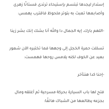
إستدار ليجدها تبتسم بإستيحاء ترتدى فستانًا زهرى
وأصابعها تعبث به بتوتر ملحوظ فاقترب يهمس:
-اللهم بارك، إيه الجمال دا والله أنا بشك إنك بشر زينا
تسللت حمرة الخجل إلى وجهها فما تختبره الآن شعور
بعيد عن الخوف لكنه يلامس روحها فهمست:
-إحنا كدا هنتأخر
فتح لها باب السيارة بحركة مسرحية ثم أغلقه ومال
بجزعه يطالعها من الشباك هاتفًا: