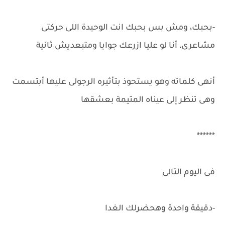
-بحبك، ومش بس بحبك انت الوحيدة اللى حركتى
مشاعرى، أنا لو عليا ازرعك جوايا ومتبعديش ثانية
أنهى كلماته وهو يستحوذ بتأثيره الرجولى عليها أبتسمت
وهى تنظر إلى عيناه المتيمة بعشقها
******
فى اليوم التالى
-دقيقة واحدة وهحضرلك الغدا