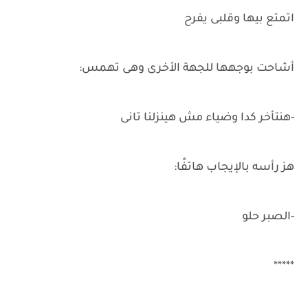
اتمتع بيها وقلبى يفرح
أشاحت بوجهها للجهة الأخرى وهى تهمس:
-هنتأخر كدا وضياء مش هينزلنا تانى
هز رأسه بالإيجاب هاتفًا:
-الصبر حلو
*****