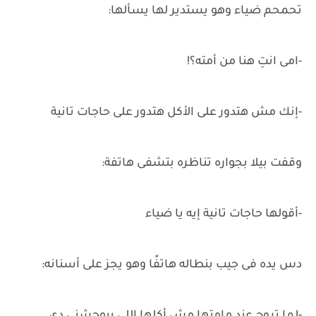
تحمحم ضياء وهو يستدير لها يسألها:
-امى انتِ هنا من أمته؟!
-إنك مش هتدور على الأكل هتدور على حاجات تانية
وقفت بيلا بجواره تناظره بتشفى هاتفة:
-أقولها حاجات تانية إيه يا ضياء
دس يده فى جيب بنطاله هاتفًا وهو يجز على أسنانه: