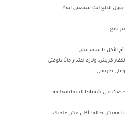
-بقول الدلع انتِ سمعتى ايه؟!
ثم تابع
-‏أم الأكل دا ميتقدمش
لكفار قريش، ولازم اعتذار حالًا دلوقتى
وعلى طريقتى
عضت على شفتاها السفلية هاتفة:
-لأ مفيش طالما أكلى مش عاجبك