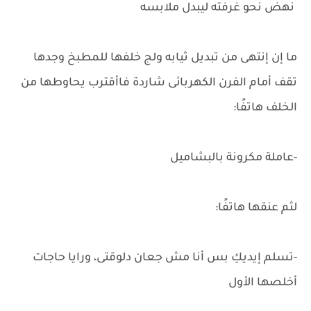
نهض نحو غرفته ليبدل ملابسه
ما إن إنتهى من تبديل ثيابه ولج خلفها للمطبخ وجدها
تقف أمام الفرن الكهربائى شاردة فاأقترب يحاوطها من
الخلف هاتفًا:
-عاملة مكرونة بالبشاميل
لثم عنقها هاتفًا:
-تسلم إيديكِ بس أنا مش جعان دلوقتى، ورايا حاجات
أخلصها الأول