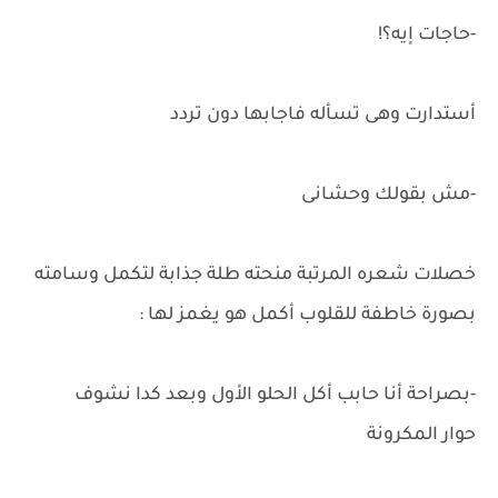
-حاجات إيه؟!
أستدارت وهى تسأله فاجابها دون تردد
-مش بقولك وحشانى
خصلات شعره المرتبة منحته طلة جذابة لتكمل وسامته
بصورة خاطفة للقلوب أكمل هو يغمز لها :
-بصراحة أنا حابب أكل الحلو الأول وبعد كدا نشوف
حوار المكرونة