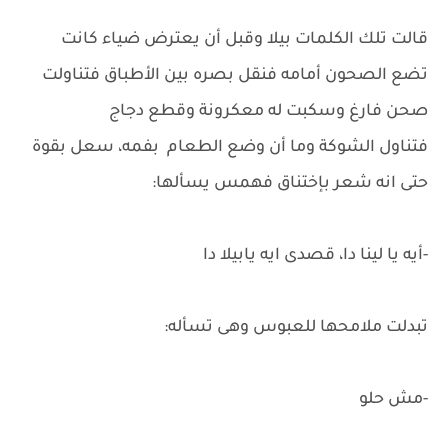
قالت تلك الكلمات بيلا وقبل أن يعترض ضياء كانت
تضع الصحون أمامه فنقل بصره بين الأطباق فتناولت
صحن فارغ وسكبت له معكرونة وقطع دجاج
فتناول الشوكة وما أن وضع الطعام بفمه، سعل بقوة
حتى انه شعر بإختناق فهمس يسألها:
-أيه يا لينا دا، قصدى ايه يابيلا دا
تبدلت ملامحها للعبوس وهى تسأله:
-مش حلو