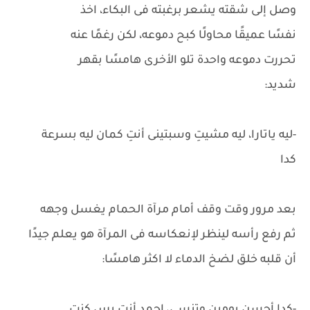
وصل إلى شقته يشعر برغبته فى البكاء، اخذ
نفسًا عميقًا محاولًا كبح دموعه، لكن رغمًا عنه
تحررت دموعه واحدة تلو الأخرى هامسًا بقهر
شديد:
-ليه ياتارا، ليه مشيتِ وسبتينى أنتِ كمان ليه بسرعة
كدا
بعد مرور وقت وقف أمام مرآة الحمام يغسل وجهه
ثم رفع رأسه لينظر لإنعكاسه فى المرآة هو يعلم جيدًا
أن قلبه خلق لضخ الدماء لا اكثر هامسًا: