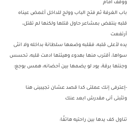
ووقف أمام
باب الغرفة ثم فتح الباب وولج للداخل أغمض عيناه
قلبه ينتفض بمشاعر حاول قتلها ولكنها لم تقتل،
أرتفعت
يده لأعلى قلبه، فقلبه وضعها سلطانة بداخله ولا انثى
سواها، أقترب منها بهدوء وهيئتها ادمت قلبه، تحسس
وجنتها برقة، يود لو يضمها بين أحضانه، همس بوجع:
-إعترفى إنك عملتى كدا قصد عشان تجيبينى هنا
وتثبتى أنى مقدرش ابعد عنك
تناول كف يدها بين راحتيه هاتفًا: