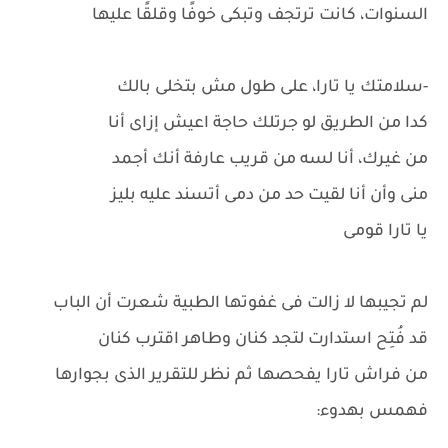
السنوات، كانت ترتجف وتبكى خوفًا وقلقًا عليها
-سلامتك يا تارا، على طول مش بتخلى بالك
كدا من الطريق لو جرتلك حاجة اعيش إزاى أنا
من غيرك، أنا لسه من قريب عارفة أنك أجمد
منى وأن أنا لقيت حد من دمى أتسند عليه بليز
يا تارا قومى
لم تجيبها لا زالت فى غفوتها الطبية شعرت أن الباب
قد فُتِح استدارت لتجد كنان وطاهر اقترب كنان
من فراش تارا يفحصها ثم نظر للتقرير الذى بجوارها
فهمس بهدوء: