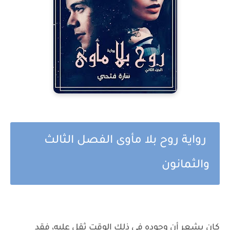
رواية روح بلا مأوى الفصل الثالث
والثمانون
كان يشعر أن وجوده فى ذلك الوقت ثقل عليه، فقد