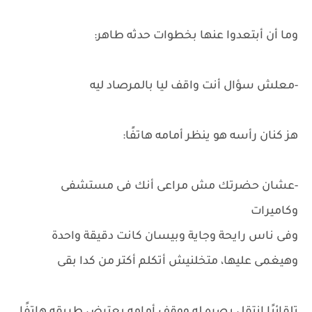
وما أن أبتعدوا عنها بخطوات حدثه طاهر:
-معلش سؤال أنت واقف ليا بالمرصاد ليه
هز كنان رأسه هو ينظر أمامه هاتفًا:
-عشان حضرتك مش مراعى أنك فى مستشفى
وكاميرات
وفى ناس رايحة وجاية وبيسان كانت دقيقة واحدة
وهيغمى عليها، متخلنيش أتكلم أكتر من كدا بقى