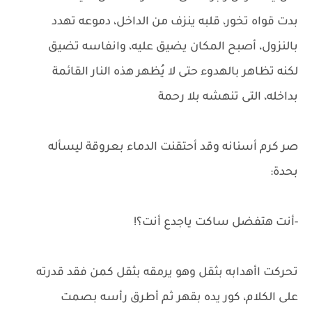
بدت قواه تخور، قلبه ينزف من الداخل، دموعه تهدد
بالنزول، أصبح المكان يضيق عليه، وانفاسه تضيق
لكنه تظاهر بالهدوء حتى لا يُظهر هذه النار القائمة
بداخله، التى تنهشه بلا رحمة
صر كرم أسنانه وقد أحتقنت الدماء بعروقة ليسأله
بحدة:
-أنت هتفضل ساكت ياجدع أنت؟!
تحركت اأهدابه بثقل وهو يرمقه بثقل كمن فقد قدرته
على الكلام، كور يده بقهر ثم أطرق رأسه بصمت