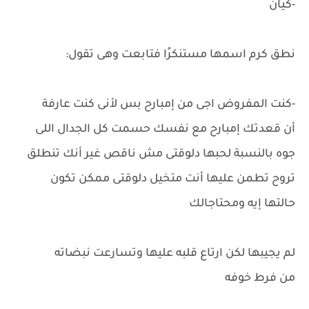
-كيان
نطق كرم اسمها مستنكرًا فتابعت وهى تقول:
-كنت المفروض اجى من إمبارح بس لأنى كنت عارفة
أن قعدتك إمبارح مع نفسك حسمت كل الجدال اللى
جوه بالنسبة لحبها دلوقتى مش ناقص غير أنك تنطلق
تروح تطمن عليها أنت متخيل دلوقتى ممكن تكون
حالتها إيه ومحتاجالك
لم يجيبها لكن ارتاع قلبه عليها وتسارعت نبضاته
من فرط خوفه