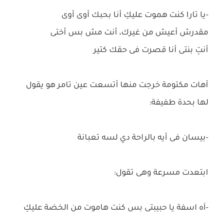
-يا تارا كنت هموت عليكِ أنا بحبك أوى أوى
مقدرش أعيش من غيرك، أنت مش بس أختى
أنتِ بنتى أنا قصرت فى حقك كتير
آهات مكتومة خرجت منها أتسعت عين تامر هو يقول
لها بحدة طفيفة:
-بيسان فى أيه بالراحة دي لسه تعبانة
ابتعدت مسرعة وهى تقول:
-آه اسفة يا حبيبتى بس كنت هاموت من الخضة عليكِ