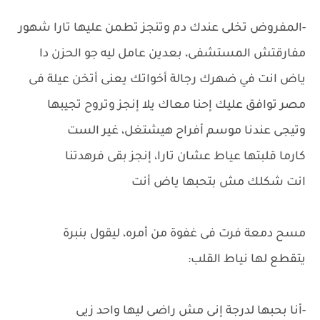
-المفروض تخلى عندك دم وتنجز تطمن عليها تارا شهور
مفارقتش المستشفى، بعدين عامل ليه جو الحزن دا
ياض انت في ضهرك رجالة أخواتك يعنى أتخن عيلة فى
مصر توافق عليك إحنا معاك يلا إنجز وتروح تجيبها
وتيجى عندنا موسم أفراح هيشتغل، غير الست
كارما قلبتها عياط عشان تارا، إنجز بقى فرهدتنا
انت شكلك مش بتحبها ياض أنت
مسح دمعة فرت فى غفوة من أمره، ليقول بنبرة
يتقطع لها نياط القلب:
-أنا بحبها لدرجة إنى مش راضى ليها واحد زيى