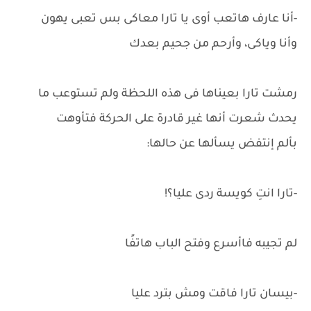
-أنا عارف هاتعب أوى يا تارا معاكى بس تعبى يهون
وأنا وياكى، وأرحم من جحيم بعدك
رمشت تارا بعيناها فى هذه اللحظة ولم تستوعب ما
يحدث شعرت أنها غير قادرة على الحركة فتأوهت
بألم إنتفض يسألها عن حالها:
-تارا انتِ كويسة ردى عليا؟!
لم تجيبه فاأسرع وفتح الباب هاتفًا
-بيسان تارا فاقت ومش بترد عليا