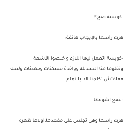
-كويسة صح؟!
هزت رأسها بالإيجاب هاتفة:
-كويسة اتعمل ليها اللازم و خلصوا الأشعة
ونقلوها هنا الحمدلله وواخدة مسكنات ومهدئات ولسه
مفاقتش تكلمنا الدنيا تمام
-ينفع اشوفها
هزت رأسها وهى تجلس على مقعدها،أولاها ظهره