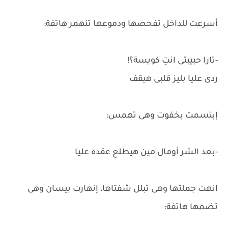
أسرعت للداخل تفحصها ودموعها تنهمر هاتفة:
-تارا حبيبتى انتِ كويسة؟!
ردى عليا بليز قلبى هيقف
إبتسمت بخفوت وهى تهمس:
-بعد الشر أومال مين هيطلع عقده عليا
انهت جملتها وهى تبلل شفتاها، إنهارت بيسان وهى
تضمها هاتفة: