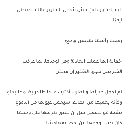
-ايه يادكتورة انتِ مش شفتى التقارير مالك بتعيطى
ليه؟!
رفعت رأسها تهمس بوجع:
-كفاية انها عملت الحادثة وهى لوحدها، لما عرفت
الخبر بس مجرد التفكير إن ممكن
لم تكمل حديثها وأنهارت أقترب منها طاهر يضمها بحنو
وكأنه يحميها من العالم، سيحمى عيونها من الدموع
تشقه هو نصفين قبل أن تشق طريقها على وجنتها
كان يدس وجهها بين أحضانه هامسًا: