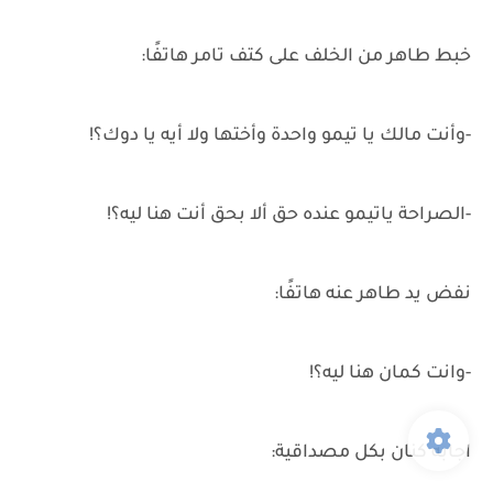
خبط طاهر من الخلف على كتف تامر هاتفًا:
-وأنت مالك يا تيمو واحدة وأختها ولا أيه يا دوك؟!
-الصراحة ياتيمو عنده حق ألا بحق أنت هنا ليه؟!
نفض يد طاهر عنه هاتفًا:
-وانت كمان هنا ليه؟!
اجابه كنان بكل مصداقية: