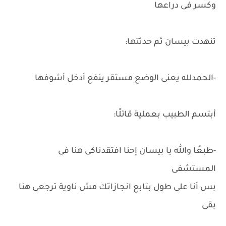
وكسر فى دراعها
تنهدت بيسان ثم حدثتها:
-الحمدلله يعنى الوضع مستقر ينفع أدخل أشوفها
أبتسم الطبيب بعملية قائلًا:
-طبعًا والله يا بيسان إحنا افتقدناكى هنا فى
المستشفى
بس أنا على طول بتابع انجازاتك مش ناوية ترجعى هنا
بقى