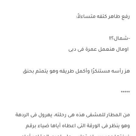
رفع طاهر كتفه متساءلاً:
-شمال؟!!
اومال هنعمل عمرة فى دبى
هز رأسه مستنكرًا وأكمل طريقه وهو يتمتم بحنق
*****
من المطار للمشفى هذه هى رحلته، يهرول فى الردهة
وهو ينظر فى الورقة التى اعطاه أياها ضياء برقم