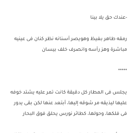
-عندك حق يلا بينا
رمقه طاهر بغيظ وهويصر أسنانه نظر كنان فى عينيه
مباشرة وهز رأسه وانصرف خلف بيسان
*****
يجلس فى المطار كل دقيقة كانت تمر عليه يشتد خوفه
عليها ليذيقه مر شوقه إليها، أبتعد عنها لكن بقى يدور
فى فلكها، وحولها، كطائر نورس يحلق فوق البحار