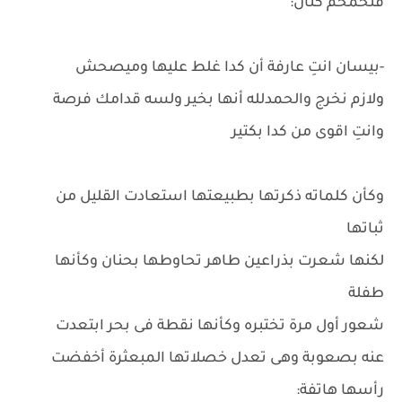
فتحمحم كنان:
-بيسان انتِ عارفة أن كدا غلط عليها وميصحش
ولازم نخرج والحمدلله أنها بخير ولسه قدامك فرصة
وانتِ اقوى من كدا بكتير
وكأن كلماته ذكرتها بطبيعتها استعادت القليل من
ثباتها
لكنها شعرت بذراعين طاهر تحاوطها بحنان وكأنها
طفلة
شعور أول مرة تختبره وكأنها نقطة فى بحر ابتعدت
عنه بصعوبة وهى تعدل خصلاتها المبعثرة أخفضت
رأسها هاتفة: