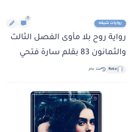
0
روايات شيقه
رواية روح بلا مأوى الفصل الثالث
والثمانون 83 بقلم سارة فتحي
Roka
منذ عام