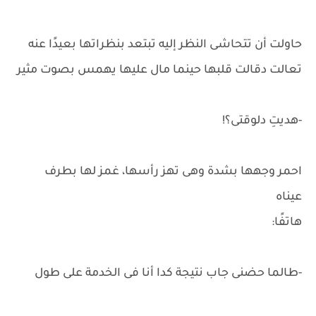
حاولت أن تتحاشى النظر إليه تبتعد بنظراتها بعيدًا عنه
تعالت دقالت قلبها حينما مال عليها يهمس بصوت مثير
-هديتِ دلوقتى؟!
احمر وجهها بشدة وهى تهز رأسها، غمز لها بطرف
عيناه
هاتفًا:
-طالما حضنى جاب نتيجة كدا أنا فى الخدمة على طول