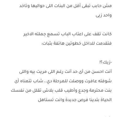
مش حابب تبقى أقل من البنات اللى حواليها وتاخد
واحد زيى
كانت تقف على اعتاب الباب تسمع جملته الاخير
فتقدمت للداخل خطوتين هاتفة بثبات:
-زيك؟!
أنت احسن من أى حد أنت رغم اللى مريت بيه واللى
شوفته عافرت ووصلت للمرحلة دي ، شاب تتمناه أى
بنت محترمة وجدع وأطيب قلب بلاش تقلل من نفسك
الحياة بتدينا فرص جديدة وانت تستاهل