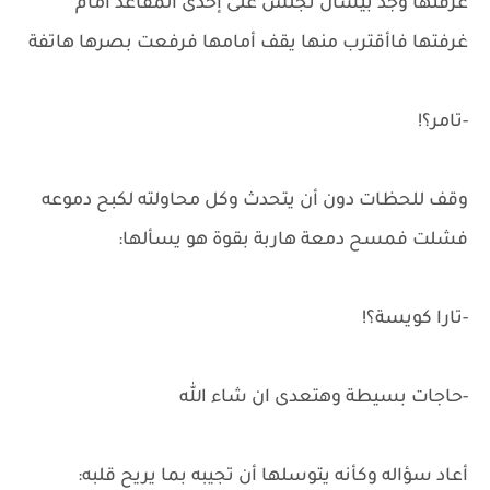
غرفتها وجد بيسان تجلس على إحدى المقاعد أمام
غرفتها فاأقترب منها يقف أمامها فرفعت بصرها هاتفة
-تامر؟!
وقف للحظات دون أن يتحدث وكل محاولته لكبح دموعه
فشلت فمسح دمعة هاربة بقوة هو يسألها:
-تارا كويسة؟!
-حاجات بسيطة وهتعدى ان شاء الله
أعاد سؤاله وكأنه يتوسلها أن تجيبه بما يريح قلبه: