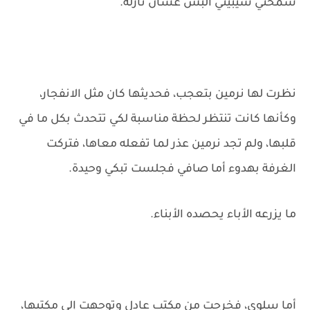
سمحتي سيبيني ألبس عشان نازلة.
نظرت لها نرمين بتعجب، فحديثها كان مثل الانفجار،
وكأنها كانت تنتظر لحظة مناسبة لكي تتحدث بكل ما في
قلبها، ولم تجد نرمين عذر لما تفعله معاها، فتركت
الغرفة بهدوء أما صافي فجلست تبكي وحيدة.
ما يزرعه الأباء يحصده الأبناء.
أما سلوى، فخرجت من مكتب عادل وتوجهت إلى مكتبها،