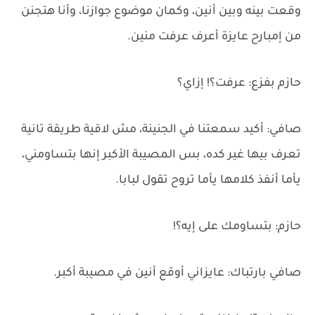
وقعت بينه وبين أنين، وكمان موضوع جوازنا، وأنا هتجنن
من إمبارح عايزة أعرف عرفت منين.
حازم بفزع: عرفت؟! إزاي؟
صافي: أكيد سمعتنا في الجنينة، مش لاقية طريقة تانية
تعرف بيها غير كده، بس المصيبة الأكبر إنها بتساومني،
يأما أنفذ كلامها يأما تروح تقول لبابا.
حازم: بتساومك على إيه؟!
صافي بارتباك: عايزاني أوقع أنين في مصيبة أكبر.