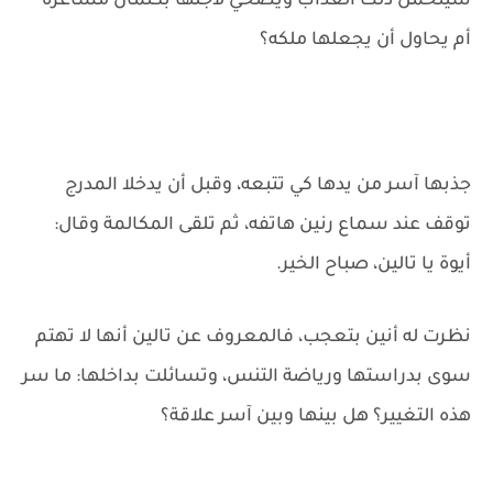
سيتحمل ذلك العذاب ويضحي لأجلها بكتمان مشاعره
أم يحاول أن يجعلها ملكه؟
جذبها آسر من يدها كي تتبعه، وقبل أن يدخلا المدرج
توقف عند سماع رنين هاتفه، ثم تلقى المكالمة وقال:
أيوة يا تالين، صباح الخير.
نظرت له أنين بتعجب، فالمعروف عن تالين أنها لا تهتم
سوى بدراستها ورياضة التنس، وتسائلت بداخلها: ما سر
هذه التغيير؟ هل بينها وبين آسر علاقة؟