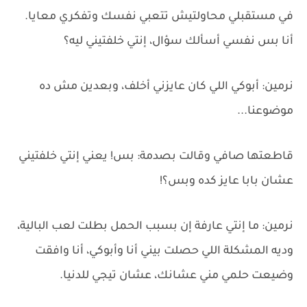
في مستقبلي محاولتيش تتعبي نفسك وتفكري معايا.
أنا بس نفسي أسألك سؤال، إنتي خلفتيني ليه؟
نرمين: أبوكي اللي كان عايزني أخلف، وبعدين مش ده
موضوعنا...
قاطعتها صافي وقالت بصدمة: بس! يعني إنتي خلفتيني
عشان بابا عايز كده وبس؟!
نرمين: ما إنتي عارفة إن بسبب الحمل بطلت لعب البالية،
وديه المشكلة اللي حصلت بيني أنا وأبوكي، أنا وافقت
وضيعت حلمي مني عشانك، عشان تيجي للدنيا.