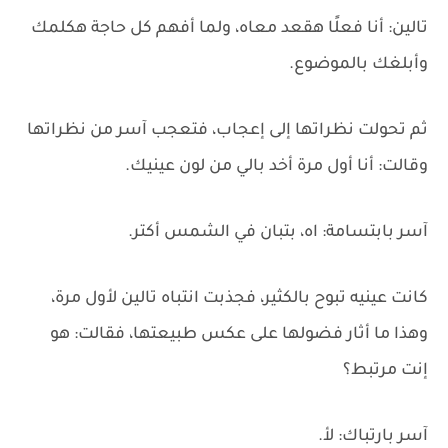
تالين: أنا فعلًا هقعد معاه، ولما أفهم كل حاجة هكلمك
وأبلغك بالموضوع.
ثم تحولت نظراتها إلى إعجاب، فتعجب آسر من نظراتها
وقالت: أنا أول مرة أخد بالي من لون عينيك.
آسر بابتسامة: اه، بتبان في الشمس أكتر.
كانت عينيه تبوح بالكثير، فجذبت انتباه تالين لأول مرة،
وهذا ما أثار فضولها على عكس طبيعتها، فقالت: هو
إنت مرتبط؟
آسر بارتباك: لأ.