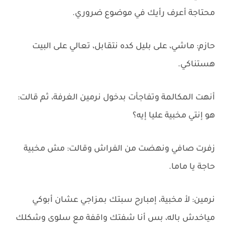
محتاجة أعرف رأيك في موضوع ضروري.
حازم: ماشي، على بليل كده نتقابل، تعالي على البيت
هستناكي.
أنهت المكالمة وتفاجأت بدخول نرمين الغرفة، ثم قالت:
هو إنتي مخبية عليا إيه؟
زفرت صافي ونهضت من الفراش وقالت: مش مخبية
حاجة يا ماما.
نرمين: لأ مخبية، إمبارح سبتك بمزاجي عشان أبوكي
مياخدش باله، بس أنا شفتك واقفة مع سلوى وشكلك