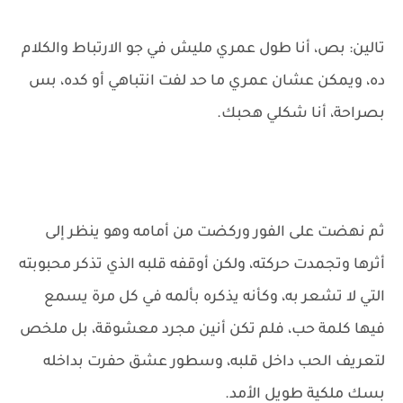
تالين: بص، أنا طول عمري مليش في جو الارتباط والكلام
ده، ويمكن عشان عمري ما حد لفت انتباهي أو كده، بس
بصراحة، أنا شكلي هحبك.
ثم نهضت على الفور وركضت من أمامه وهو ينظر إلى
أثرها وتجمدت حركته، ولكن أوقفه قلبه الذي تذكر محبوبته
التي لا تشعر به، وكأنه يذكره بألمه في كل مرة يسمع
فيها كلمة حب، فلم تكن أنين مجرد معشوقة، بل ملخص
لتعريف الحب داخل قلبه، وسطور عشق حفرت بداخله
بسك ملكية طويل الأمد.