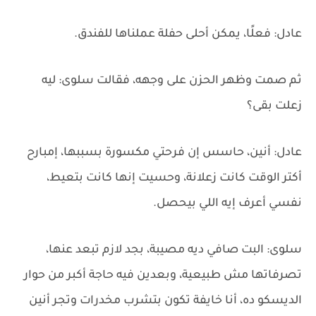
عادل: فعلًا، يمكن أحلى حفلة عملناها للفندق.
ثم صمت وظهر الحزن على وجهه، فقالت سلوى: ليه
زعلت بقى؟
عادل: أنين، حاسس إن فرحتي مكسورة بسببها، إمبارح
أكتر الوقت كانت زعلانة، وحسيت إنها كانت بتعيط،
نفسي أعرف إيه اللي بيحصل.
سلوى: البت صافي ديه مصيبة، بجد لازم تبعد عنها،
تصرفاتها مش طبيعية، وبعدين فيه حاجة أكبر من حوار
الديسكو ده، أنا خايفة تكون بتشرب مخدرات وتجر أنين