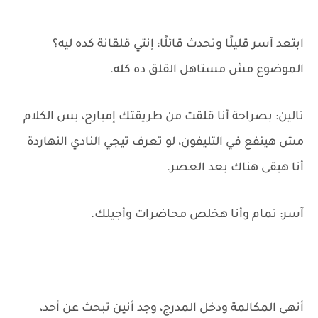
ابتعد آسر قليلًا وتحدث قائلًا: إنتي قلقانة كده ليه؟
الموضوع مش مستاهل القلق ده كله.
تالين: بصراحة أنا قلقت من طريقتك إمبارح، بس الكلام
مش هينفع في التليفون، لو تعرف تيجي النادي النهاردة
أنا هبقى هناك بعد العصر.
آسر: تمام وأنا هخلص محاضرات وأجيلك.
أنهى المكالمة ودخل المدرج، وجد أنين تبحث عن أحد،