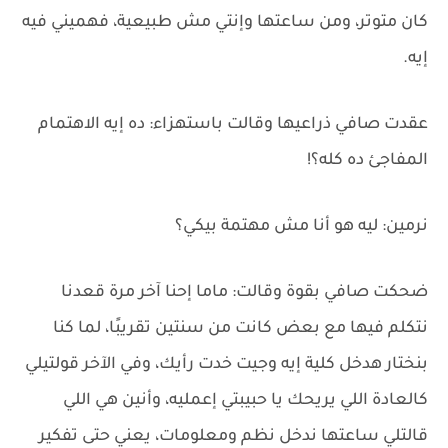
كان متوتر، ومن ساعتها وإنتي مش طبيعية، فهميني فيه
إيه.
عقدت صافي ذراعيها وقالت باستهزاء: ده إيه الاهتمام
المفاجئ ده كله؟!
نرمين: ليه هو أنا مش مهتمة بيكي؟
ضحكت صافي بقوة وقالت: ماما إحنا آخر مرة قعدنا
نتكلم فيها مع بعض كانت من سنتين تقريبًا، لما كنا
بنختار هدخل كلية إيه وجيت خدت رأيك، وفي الآخر قولتيلي
كالعادة اللي يريحك يا حبيبتي إعمليه، وأنين هي اللي
قالتلي ساعتها ندخل نظم ومعلومات، يعني حتى تفكير