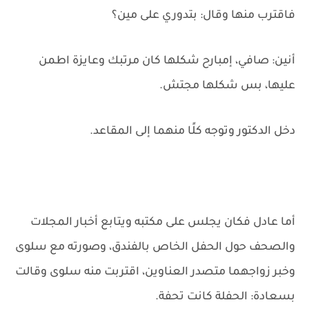
فاقترب منها وقال: بتدوري على مين؟
أنين: صافي، إمبارح شكلها كان مرتبك وعايزة اطمن
عليها، بس شكلها مجتش.
دخل الدكتور وتوجه كلًا منهما إلى المقاعد.
أما عادل فكان يجلس على مكتبه ويتابع أخبار المجلات
والصحف حول الحفل الخاص بالفندق، وصورته مع سلوى
وخبر زواجهما متصدر العناوين، اقتربت منه سلوى وقالت
بسعادة: الحفلة كانت تحفة.