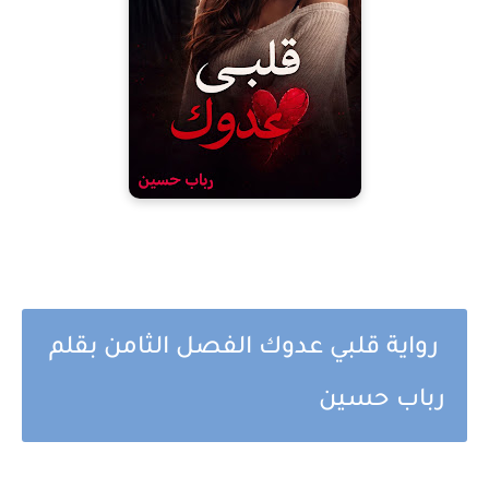
رواية قلبي عدوك الفصل الثامن بقلم
رباب حسين