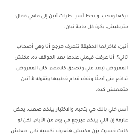
تركها وذهب، ولاحظ آسر نظرات أنين إلى ماهي فقال:
متزعليش، بكرة كل حاجة تبان.
أنين: فاكر لما الحقيقة تتعرف هرجع أنا وهي أصحاب
تاني؟! أنا عرفت قيمتي عندها بعد الموقف ده، مكنش
المفروض تبعد عني وتصدق كلامهم، كان المفروض
تدافع عني أصلًا وتقف قدام خطيبها وتقوله لأ أنين
متعملش كده.
آسر: خلي بالك هي بتحبه، والاختيار بينكم صعب، يمكن
عارفة إن اللي بينكم هيرجع في يوم من الأيام، لكن لو
كانت خسرت يزن مكنتش هتعرف تكسبه تاني. معلش