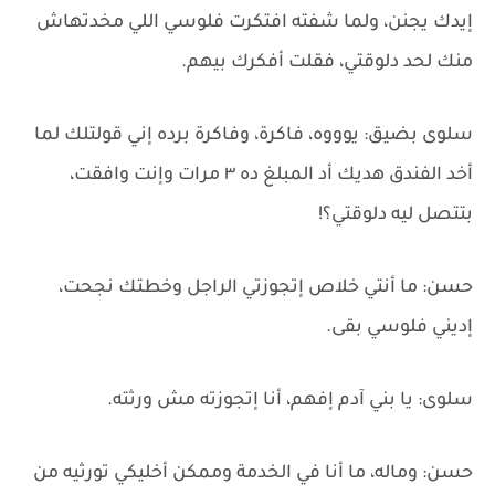
إيدك يجنن، ولما شفته افتكرت فلوسي اللي مخدتهاش
منك لحد دلوقتي، فقلت أفكرك بيهم.
سلوى بضيق: يوووه، فاكرة، وفاكرة برده إني قولتلك لما
أخد الفندق هديك أد المبلغ ده ٣ مرات وإنت وافقت،
بتتصل ليه دلوقتي؟!
حسن: ما أنتي خلاص إتجوزتي الراجل وخطتك نجحت،
إديني فلوسي بقى.
سلوى: يا بني آدم إفهم، أنا إتجوزته مش ورثته.
حسن: وماله، ما أنا في الخدمة وممكن أخليكي تورثيه من