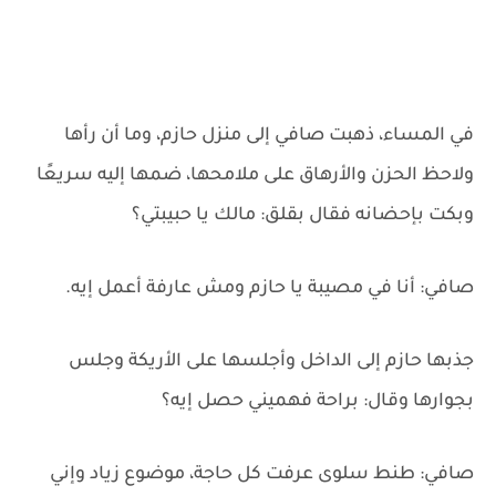
في المساء، ذهبت صافي إلى منزل حازم، وما أن رأها
ولاحظ الحزن والأرهاق على ملامحها، ضمها إليه سريعًا
وبكت بإحضانه فقال بقلق: مالك يا حبيبتي؟
صافي: أنا في مصيبة يا حازم ومش عارفة أعمل إيه.
جذبها حازم إلى الداخل وأجلسها على الأريكة وجلس
بجوارها وقال: براحة فهميني حصل إيه؟
صافي: طنط سلوى عرفت كل حاجة، موضوع زياد وإني