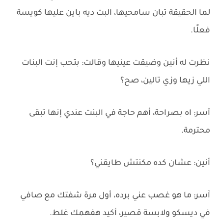
لما الحقيقة تبان سامحيها، البت ديه باين عليها كويسة
فعلًا.
نظرت له أنين وضيقت عينيها وقالت: بتحب إنت البنات
اللي زيها وزي تالين، صح؟
آسر: اه بصراحة، أهم حاجة في البنت عندي إنها تبقى
محترمة.
أنين: عشان كده مكنتش طايقني؟
آسر: ما هو غصب عني برده، أول مرة شفتك مع صافي
في ديسكو ولابسة قصير، أكيد هفهمك غلط.