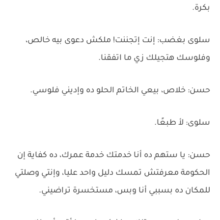
بكرة.
سلوى بغضب: إنت إتجننت! ملكش دعوى بيه خالص،
وفلوسك هتجيلك زي ما اتفقنا.
حسن: خلاص، بيعي الخاتم الحلو ده وإديني فلوسي.
سلوى: لأ طبعًا.
حسن: يا ستهم ده أنا خدمتك خدمة عمرك، ده كفاية إن
الحكومة معرفتش تمسك دليل واحد عليا، وإنتي وصلتي
للمكان ده بسببي أنا وبس، مستخسرة تراضيني.