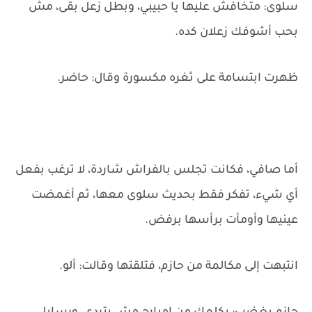
سلوى: متخافش عليها يا حبيبي، وبطل زعل بقى، مش
بحب أشوفك زعلان كده.
ظهرت ابتسامة على ثغره مكسورة وقال: حاضر.
أما صافي، فكانت تجلس بالفراش شاردة، لا ترغب بفعل
أي شيء، تفكر فقط بحديث سلوى معها، ثم أغمضت
عينيها وأومأت برأسها برفض.
انتبهت إلى مكالمة من حازم، فتلقتها وقالت: ألو.