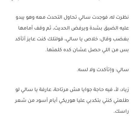
نظرت له، فوجدت سالي تحاول التحدث معه وهو يبدو
عليه الضيق بشدة ويرفض الحديث، ثم وقف أمامها
بغضب وقال: خلاص يا سالي، قولتلك كنت عايز أتأكد
بس من اللي حصل عشان كده كلمتها.
سالي: وإتأكدت ولا لسه.
زياد: لأ، فيه حاجة جوايا مش مرتاحة، عارفة يا سالي لو
طلعتي كنتي بتكدبي عليا هوريكي أيام أسود من شعر
راسك.