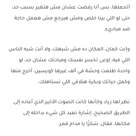
أتحملها، بس أنا رفضت عشان مش هتغير بسبب حد،
حتى لو اللي بينا خلص ومش هيرجع مش هعمل حاجة
ضد مباديء.
وإنت كمان، المكان ده مش شبهك، ولا أنت شبه الناس
اللي فيه، إوعى تخسر نفسك ومبادئك عشان حد، لو
واحدة طلعت وحشة في ألف غيرها كويسين، أخرج منها
وكمل حياتك وبكرة هتلاقي اللي تستاهلك.
نظر لها زياد وكأنها كانت الصوت الأخير الذي أعاده إلى
الطريق الصحيح، إشارة تعيد كل شيء بداخله إلى
مكانها، فقال: شكرًا يا مدام قمر.