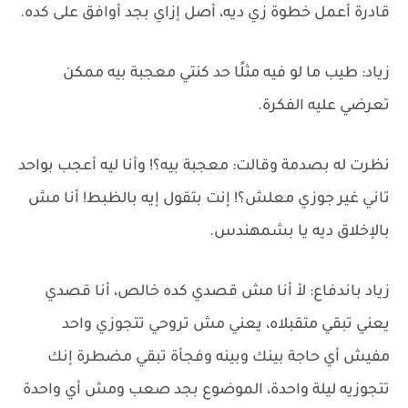
قادرة أعمل خطوة زي ديه، أصل إزاي بجد أوافق على كده.
زياد: طيب ما لو فيه مثلًا حد كنتي معجبة بيه ممكن
تعرضي عليه الفكرة.
نظرت له بصدمة وقالت: معجبة بيه؟! وأنا ليه أعجب بواحد
تاني غير جوزي معلش؟! إنت بتقول إيه بالظبط! أنا مش
بالإخلاق ديه يا بشمهندس.
زياد باندفاع: لأ أنا مش قصدي كده خالص، أنا قصدي
يعني تبقي متقبلاه، يعني مش تروحي تتجوزي واحد
مفيش أي حاجة بينك وبينه وفجأة تبقي مضطرة إنك
تتجوزيه ليلة واحدة، الموضوع بجد صعب ومش أي واحدة