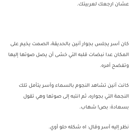
عشان ارجعك لعربيتك.
كان آسر يجلس بجوار أنين بالحديقة، الصمت يخيم على
المكان عدا نبضات قلبه التي خشى أن يصل صوتها إليها
وتفضح أمره.
كانت أنين تشاهد النجوم بالسماء وآسر يتأمل تلك
النجمة التي بجواره، ثم انتبه إلى صوتها وهي تقول
بسعادة: بص! شهاب.
نظر إليه آسر وقال: اه شكله حلو أوي.