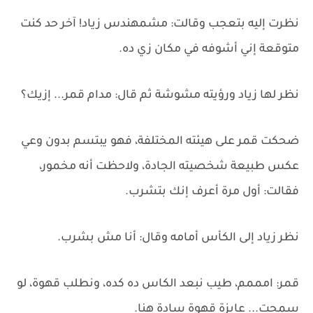
نظرت إليه بتعجب وقالت: مشمهندس زياد! آخر حد كنت
متوقعة إني أشوفه في مكان زي ده.
نظر لها زياد ورؤيته مشوشة ثم قال: مدام قمر... إزيك؟
ضحكت قمر على هيئته المختلفة، فهو يبتسم بدون وعي
عكس طبيعة شخصيته الجادة، ولاحظت أنه مخمور،
فقالت: أول مرة أعرف إنك بتشرب.
نظر زياد إلى الكأس أمامه وقال: أنا مش بشرب.
قمر: امممم، طيب نبعد الكاس ده كده، ونطلب قهوة، لو
سمحت... عايزة قهوة سادة هنا.