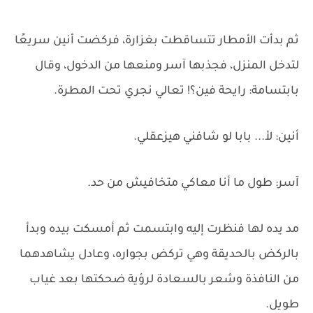
ثم بدأت الأمطار تتساقطت بغزارة، فركضت أنين سريعًا
لتدخل المنزل، فجذبها آسر ومنعها من الدخول، وقال
بابتسامة: رايحة فين؟! تعالي نجري تحت المطرة.
أنين: لأ... بابا لو شافني هيزعقلي.
آسر: طول ما أنا معاكي متخافيش من حد.
مد يده لها فنظرت إليه وابتسمت ثم أمسكت بيده وبدأ
بالركض بالحديقة وهي تركض بجواره، وعادل يشاهدهما
من النافذة وشعر بالسعادة لرؤية ضحكتها بعد غياب
طويل.