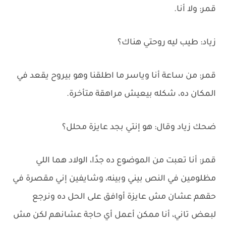
قمر: ولا أنا.
زياد: طيب ليه روحتي هناك؟
قمر: من ساعة أنا وياسر ما اطلقنا وهو بيروح يقعد في
المكان ده، شكله بيعيش مراهقة متأخرة.
ضحك زياد وقال: هو إنتي بجد عايزة محلل؟
قمر: أنا تعبت من الموضوع ده جدًا، الولاد هما اللي
مظلومين في النص بيني وبينه، وشايفين إني مقصرة في
حقهم عشان مش عايزة أوافق على الحل ده ونرجع
لبعض تاني، أنا ممكن أعمل أي حاجة عشانهم لكن مش