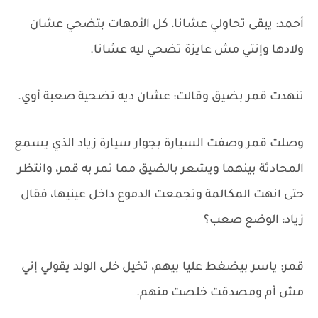
أحمد: يبقى تحاولي عشانا، كل الأمهات بتضحي عشان
ولادها وإنتي مش عايزة تضحي ليه عشانا.
تنهدت قمر بضيق وقالت: عشان ديه تضحية صعبة أوي.
وصلت قمر وصفت السيارة بجوار سيارة زياد الذي يسمع
المحادثة بينهما ويشعر بالضيق مما تمر به قمر، وانتظر
حتى انهت المكالمة وتجمعت الدموع داخل عينيها، فقال
زياد: الوضع صعب؟
قمر: ياسر بيضغط عليا بيهم، تخيل خلى الولد يقولي إني
مش أم ومصدقت خلصت منهم.