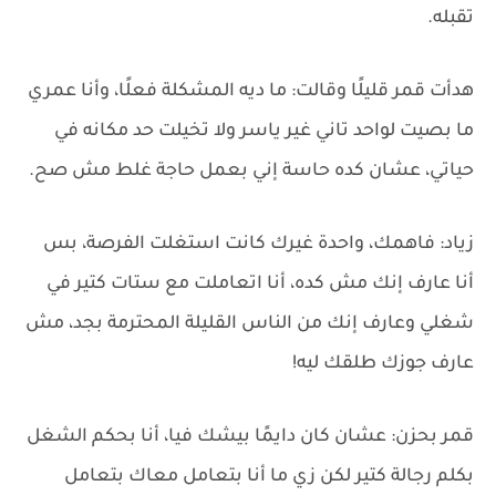
تقبله.
هدأت قمر قليلًا وقالت: ما ديه المشكلة فعلًا، وأنا عمري
ما بصيت لواحد تاني غير ياسر ولا تخيلت حد مكانه في
حياتي، عشان كده حاسة إني بعمل حاجة غلط مش صح.
زياد: فاهمك، واحدة غيرك كانت استغلت الفرصة، بس
أنا عارف إنك مش كده، أنا اتعاملت مع ستات كتير في
شغلي وعارف إنك من الناس القليلة المحترمة بجد، مش
عارف جوزك طلقك ليه!
قمر بحزن: عشان كان دايمًا بيشك فيا، أنا بحكم الشغل
بكلم رجالة كتير لكن زي ما أنا بتعامل معاك بتعامل