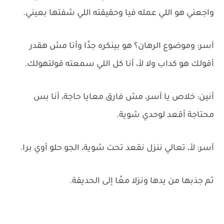
واجعني هو اللي عمله فيا وحقيقته اللي شفتها بعيني.
آسر: وموضوع الرهان؟ هو بينكره جدًا وأنا مش هقدر
أقولك هو كداب ولا لأ، أنا كل اللي سمعته قولتهولك.
أنين: خلاص يا آسر، مش فارق معايا حاجة، أنا بس
محتاجة أقعد لوحدي شوية.
آسر: لأ، تعالي ننزل نقعد تحت شوية، الجو حلو أوي برا.
ثم جذبها من يدها ونزلا معًا إلى الحديقة.