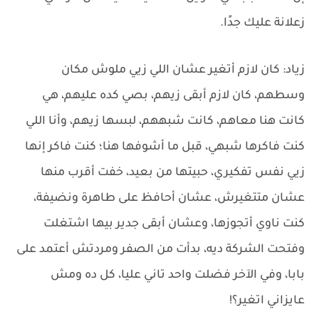
زعلانة عليك جدًا.
زياد: كان لازم أتغير عشان اللي زيي ملوش مكان
وسطهم، كان لازم أبقى زيهم، بصي كده عليهم، هي
كانت هنا معاهم، كانت شبههم، لبسها زيهم، وأنا اللي
كنت فاكرها شبهي، قبل ما أشوفها هنا؛ كنت فاكر إنها
زيي نفس تفكيري، حبيتها من بعيد، خفت أقرب منها
عشان متتغيرش، عشان أحافظ على طاهرة ونضيفة،
كنت ناوي أتجوزها، وعشان أبقى جدير بيها اشتغلت
وفتحت الشركة ديه، بدأت من الصفر ومردتش أعتمد على
بابا، وفي الآخر فضلت واحد تاني عليا، كل ده ومش
عايزاني اتغير؟!