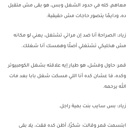
معاهم، كله في حدود الشغل وبس، هو بقى مش متقبل
ده، ودايمًا يتصور حاجات مش حقيقية.
زياد: الصراحة أنا ضد إن مراتي تشتغل، يعني لو مكانه
مش هخليكي تشتغلي أصلًا وهمسك أنا شغلك.
قمر: حاول وفشل، هو طيار إيه علاقته بشغل الكومبيوتر
وكده، فا عشان كده أنا اللي مسكت شغل بابا بعد مات
الله يرحمه.
زياد: بس سايب بنت بمية راجل.
ابتسمت قمر وقالت: شكرًا، أظن كده فقت، يلا بقى