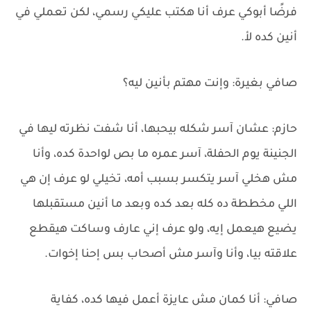
فرضًا أبوكي عرف أنا هكتب عليكي رسمي، لكن تعملي في
أنين كده لأ.
صافي بغيرة: وإنت مهتم بأنين ليه؟
حازم: عشان آسر شكله بيحبها، أنا شفت نظرته ليها في
الجنينة يوم الحفلة، آسر عمره ما بص لواحدة كده، وأنا
مش هخلي آسر يتكسر بسبب أمه، تخيلي لو عرف إن هي
اللي مخططة ده كله بعد كده وبعد ما أنين مستقبلها
يضيع هيعمل إيه، ولو عرف إني عارف وساكت هيقطع
علاقته بيا، وأنا وآسر مش أصحاب بس إحنا إخوات.
صافي: أنا كمان مش عايزة أعمل فيها كده، كفاية