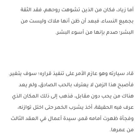
أما زياد، فكان من الذين تشوهت روحهم، فقد الثقة
بجميع النساء، فبعد أن ظن أنها ملاك وليست من
البشر؛ صدم بإنها من أسوء البشر.
قاد سيارته وهو عازم الأمر على تنفيذ قراره؛ سوف يتغير.
فأصبح هذا الزمن لا يعترف بالحب الصادق، ولم يعد
هناك من يحب دون مقابل، فذهب إلى ذلك المكان الذي
عرف فيه الحقيقة، أخذ يشرب الخمر حتى اختل توازنه،
وفجأة ظهرت أمامه قمر، سيدة أعمال في العقد الثالث
من عمرها.