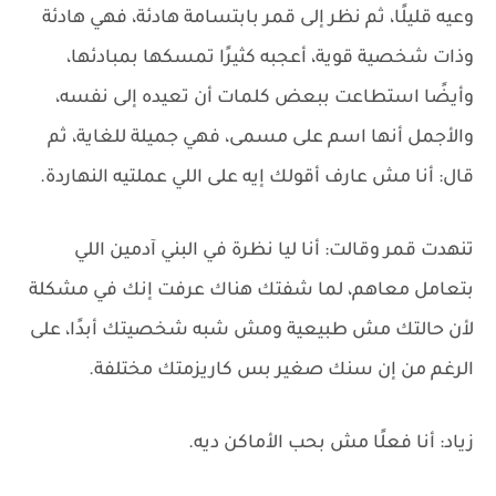
وعيه قليلًا، ثم نظر إلى قمر بابتسامة هادئة، فهي هادئة
وذات شخصية قوية، أعجبه كثيرًا تمسكها بمبادئها،
وأيضًا استطاعت ببعض كلمات أن تعيده إلى نفسه،
والأجمل أنها اسم على مسمى، فهي جميلة للغاية، ثم
قال: أنا مش عارف أقولك إيه على اللي عملتيه النهاردة.
تنهدت قمر وقالت: أنا ليا نظرة في البني آدمين اللي
بتعامل معاهم، لما شفتك هناك عرفت إنك في مشكلة
لأن حالتك مش طبيعية ومش شبه شخصيتك أبدًا، على
الرغم من إن سنك صغير بس كاريزمتك مختلفة.
زياد: أنا فعلًا مش بحب الأماكن ديه.