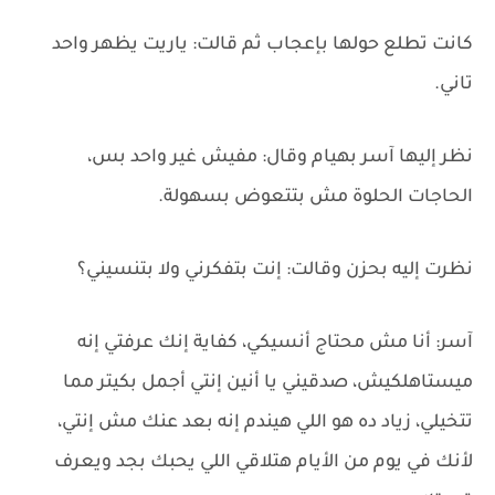
كانت تطلع حولها بإعجاب ثم قالت: ياريت يظهر واحد
تاني.
نظر إليها آسر بهيام وقال: مفيش غير واحد بس،
الحاجات الحلوة مش بتتعوض بسهولة.
نظرت إليه بحزن وقالت: إنت بتفكرني ولا بتنسيني؟
آسر: أنا مش محتاج أنسيكي، كفاية إنك عرفتي إنه
ميستاهلكيش، صدقيني يا أنين إنتي أجمل بكيتر مما
تتخيلي، زياد ده هو اللي هيندم إنه بعد عنك مش إنتي،
لأنك في يوم من الأيام هتلاقي اللي يحبك بجد ويعرف