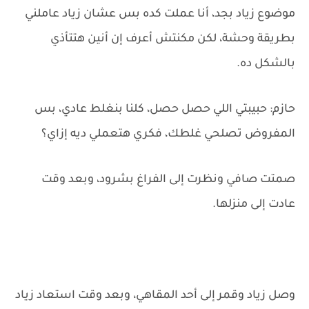
موضوع زياد بجد، أنا عملت كده بس عشان زياد عاملني
بطريقة وحشة، لكن مكنتش أعرف إن أنين هتتأذي
بالشكل ده.
حازم: حبيبتي اللي حصل حصل، كلنا بنغلط عادي، بس
المفروض تصلحي غلطك، فكري هتعملي ديه إزاي؟
صمتت صافي ونظرت إلى الفراغ بشرود، وبعد وقت
عادت إلى منزلها.
وصل زياد وقمر إلى أحد المقاهي، وبعد وقت استعاد زياد