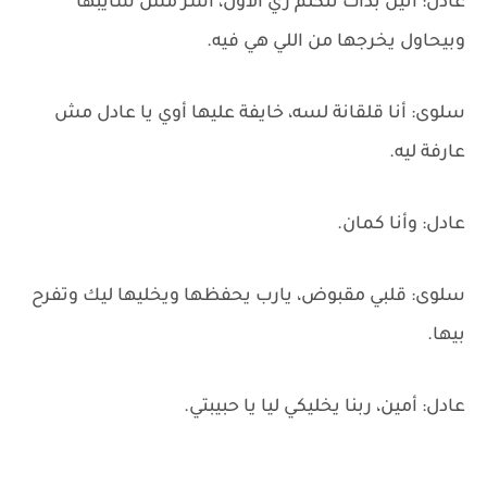
عادل: أنين بدأت تتكلم زي الأول، آسر مش سايبها
وبيحاول يخرجها من اللي هي فيه.
سلوى: أنا قلقانة لسه، خايفة عليها أوي يا عادل مش
عارفة ليه.
عادل: وأنا كمان.
سلوى: قلبي مقبوض، يارب يحفظها ويخليها ليك وتفرح
بيها.
عادل: أمين، ربنا يخليكي ليا يا حبيبتي.