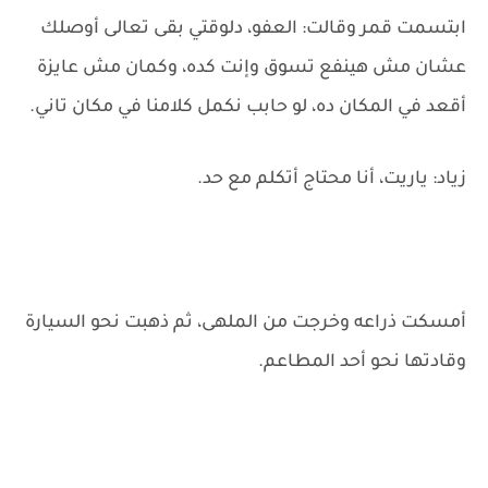
ابتسمت قمر وقالت: العفو، دلوقتي بقى تعالى أوصلك
عشان مش هينفع تسوق وإنت كده، وكمان مش عايزة
أقعد في المكان ده، لو حابب نكمل كلامنا في مكان تاني.
زياد: ياريت، أنا محتاج أتكلم مع حد.
أمسكت ذراعه وخرجت من الملهى، ثم ذهبت نحو السيارة
وقادتها نحو أحد المطاعم.