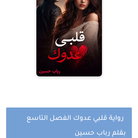
رواية قلبي عدوك الفصل التاسع
بقلم رباب حسين