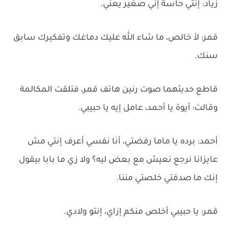
زياد: إنتي حاسة إني صغير يعني.
قمر: لأ خالص، ما شاء الله عليك دماغك وتفكيرك سابق
سنك.
قاطع حديثهما صوت رنين هاتف قمر، فتلقت المكالمة
وقالت: أيوة يا أحمد، عامل إيه يا حبيبي.
أحمد: برده يا ماما رفضتي، أنا نفسي أعرف إنتي مش
عايزانا نرجع نعيش مع بعض ليه؟ ولا زي ما بابا بيقول
إنك ما صدقتي خلصتي مننا.
قمر: يا حبيبي أخلص منكم إزاي، إنتو ولادي.