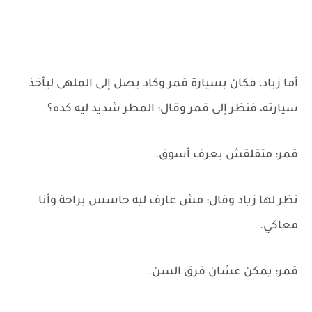
أما زياد، فكان بسيارة قمر وكاد يصل إلى الملهى ليأخذ
سيارته، فنظر إلى قمر وقال: المطر شديد ليه كده؟
قمر: متقلقش بعرف أسوق.
نظر لها زياد وقال: مش عارف ليه حاسس براحة وأنا
معاكي.
قمر: يمكن عشان فرق السن.