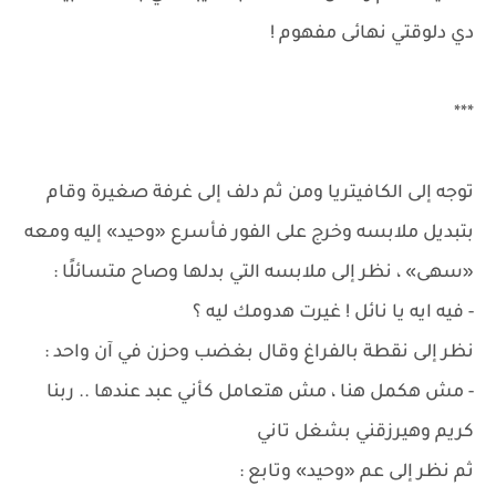
دي دلوقتي نهائى مفهوم !
***
توجه إلى الكافيتريا ومن ثم دلف إلى غرفة صغيرة وقام
بتبديل ملابسه وخرج على الفور فأسرع «وحيد» إليه ومعه
«سهى» ، نظر إلى ملابسه التي بدلها وصاح متسائلًا :
- فيه ايه يا نائل ! غيرت هدومك ليه ؟
نظر إلى نقطة بالفراغ وقال بغضب وحزن في آن واحد :
- مش هكمل هنا ، مش هتعامل كأني عبد عندها .. ربنا
كريم وهيرزقني بشغل تاني
ثم نظر إلى عم «وحيد» وتابع :