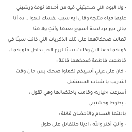
- ولا اليوم اللي صحيتيني فيه من أحلاها نومة ورشيتي
عليها مياه متلجة وقال ايه سيب نفسك للهوا .. ده أنا
جالي دور برد لمدة أسبوع بعدها وأنتِ ولا هنا
تعالت ضحكاتهما على تلك الذكريات التي كانت سببًا في
كونهما معا الآن وكانت سببًا لزرع الحب داخل قلوبهما ،
قاطعت فاطمة ضحكهما قائلة :
- كان على عيني أسيبكم تكملوا ضحك بس حان وقت
التدريب يا شباب المستقبل
أسرعت «ليان» وقامت باحتضانها وهي تقول :
- بطوط وحشتيني
بادلتها السلام والأحضان قائلة :
- وأنتِ أكتر والله ، ادينا هنتقابل على طول