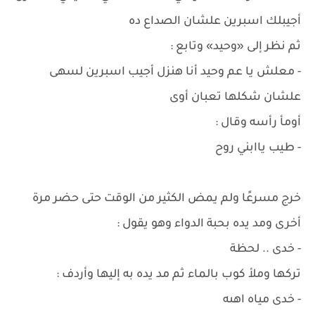
أجيبلك اسبرين علشان الصداع ده
ثم نظر إلى «وحيد» وتابع :
- معلش يا عم وحيد أنا هنزل أجيب اسبرين لسهى
علشان شكلها تعبان أوى
أومأ رأسه وقال :
- طيب ياابني روح
خرج مسرعًا ولم يمض الكثير من الوقت حتى حضر مرة
أخرى ومد يده بحبة الدواء وهو يقول :
- خدى .. لحظة
تركها وملأ كوب بالماء ثم مد يده به إليها وأردف :
- خدى مياه اهىه