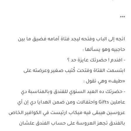
***
اتجه إلى الباب وفتحه ليجد فتاة أمامه فضيق ما بين
حاجبيه وهو يسألها :
- افندم ! حضرتك عايزة حد ؟
ابتسمت الفتاة وفتحت كُتيب صغير وعرضته على
«طيف» وهي تقول :
- حضرتك ده العيد السنوي للفندق وبالمناسبة دي
عاملين Gifts واحتفالات ومن ضمن الهدايا دي إن أي
عروسين هيبقى فيه ميكاب ارتيست في الكوافير الخاص
بالفندق تجهز العروسة على حساب الفندق علشان