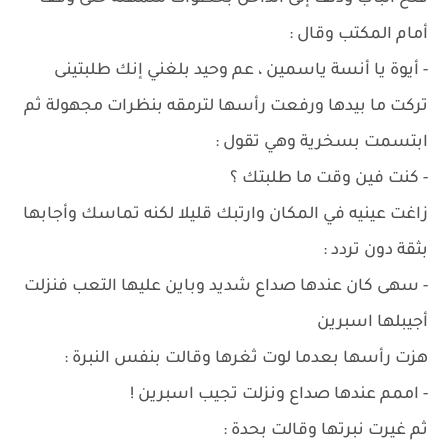
أمام المكتب وقال :
- أيوة يا أنسة ياسمين ، عم وحيد بلغني إنك طلبتينى
تركت ما بيدها ورفعت رأسها لترمقه بنظرات مجهولة ثم
ابتسمت بسخرية وهي تقول :
- كنت فين وقت ما طلبتك ؟
زاغت عينيه في المكان وارتبك قليلا لكنه تماسك وأجابها
بثقة دون تردد :
- سهى كان عندها صداع شديد وباين عليها التعب فنزلت
أجيبلها اسبرين
هزت رأسها بعدما لوت ثغرها وقالت بنفس النبرة :
- اممم عندها صداع ونزلت تجيب اسبرين !
ثم غيرت نبرتها وقالت بحدة :