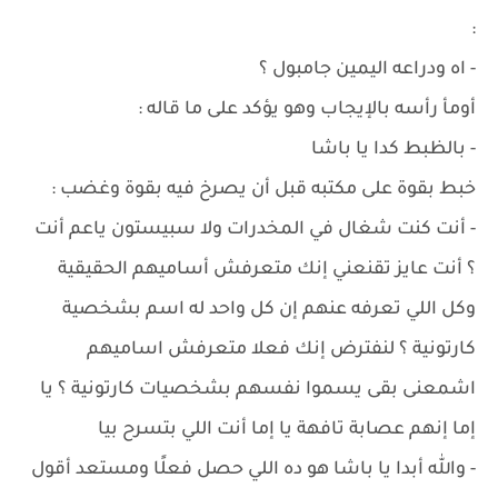
:
- اه ودراعه اليمين جامبول ؟
أومأ رأسه بالإيجاب وهو يؤكد على ما قاله :
- بالظبط كدا يا باشا
خبط بقوة على مكتبه قبل أن يصرخ فيه بقوة وغضب :
- أنت كنت شغال في المخدرات ولا سبيستون ياعم أنت
؟ أنت عايز تقنعني إنك متعرفش أساميهم الحقيقية
وكل اللي تعرفه عنهم إن كل واحد له اسم بشخصية
كارتونية ؟ لنفترض إنك فعلا متعرفش اساميهم
اشمعنى بقى يسموا نفسهم بشخصيات كارتونية ؟ يا
إما إنهم عصابة تافهة يا إما أنت اللي بتسرح بيا
- والله أبدا يا باشا هو ده اللي حصل فعلًا ومستعد أقول