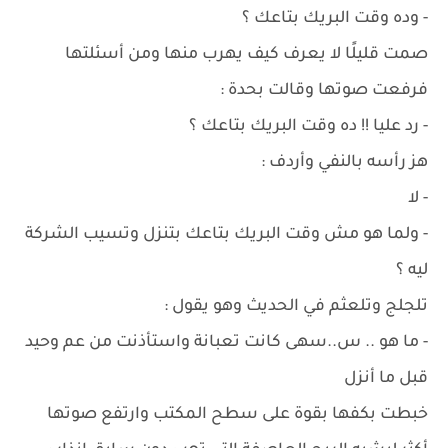
- وده وقت البريك بتاعك ؟
صمت قليلًا لا يعرف كيف يهرب منها ومن أسئلتها
فرفعت صوتها وقالت بحدة :
- رد عليا !! ده وقت البريك بتاعك ؟
هز رأسه بالنفي وأردف :
- لا
- ولما هو مش وقت البريك بتاعك بتنزل وتسيب الشركة
ليه ؟
تلجلج وتلعثم في الحديث وهو يقول :
- ما هو .. س..سهى كانت تعبانة واستأذنت من عم وحيد
قبل ما أنزل
خبطت بكفها بقوة على سطح المكتب وارتفع صوتها