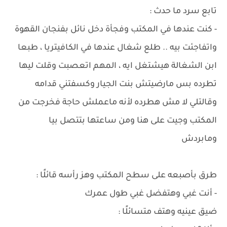
تابع سرد ما حدث :
- كنت عندها في المكتب وفجأة دخل نائل بفنجان القهوة
واتفاجئت بيه .. طلع شغال عندها في الكافيتريا ، طبعا
ابن الشغالة هيشتغل ايه ، المهم اتعصبت وقلت ليها
تطرده بس مارضيتش بنت الجيار وكسفتني قدامه
وقالتلي لا مش هطرده لأنه ماعملش حاجة فخرجت من
المكتب وجيت على هنا ومن ساعتها بتتصل بيا
ومابردش
طرق بأصبعه على سطح المكتب وهز رأسه قائلًا :
- أنت غبي وهتفضل غبي طول عمرك
ضيق عينيه وهتف متسائلًا :