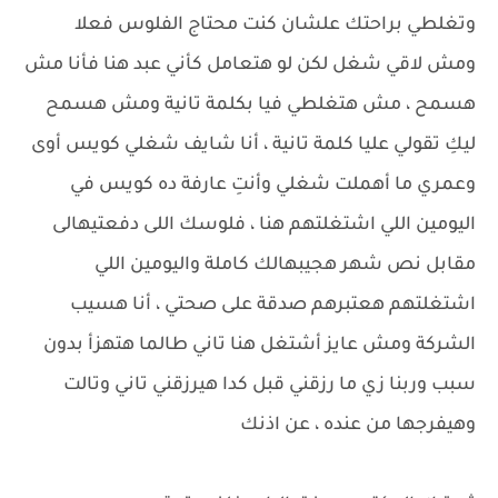
وتغلطي براحتك علشان كنت محتاج الفلوس فعلا
ومش لاقي شغل لكن لو هتعامل كأني عبد هنا فأنا مش
هسمح ، مش هتغلطي فيا بكلمة تانية ومش هسمح
ليكِ تقولي عليا كلمة تانية ، أنا شايف شغلي كويس أوى
وعمري ما أهملت شغلي وأنتِ عارفة ده كويس في
اليومين اللي اشتغلتهم هنا ، فلوسك اللى دفعتيهالى
مقابل نص شهر هجيبهالك كاملة واليومين اللي
اشتغلتهم هعتبرهم صدقة على صحتي ، أنا هسيب
الشركة ومش عايز أشتغل هنا تاني طالما هتهزأ بدون
سبب وربنا زي ما رزقني قبل كدا هيرزقني تاني وتالت
وهيفرجها من عنده ، عن اذنك