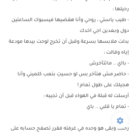
رحيلها :
- طيب ياستي ، روحي وأنا هقضيها فيسبوك الساعتين
دول وبعدين اجي اخدك
بدلت ملابسها بسرعة وقبل أن تخرج لوحت بيدها مودعة
إياه وقالت :
- بااي .. ماتتآخرش
- حاضر مش هتآخر بس لو حسيتِ بتعب كلميني وأنا
هجيلك على طول تمام !
أرسلت له قبلة في الهواء قبل أن تجيبه :
- تمام يا قلبي .. باي
رحلت وبقى هو وحده في غرفته فقرر تصفح حسابه على