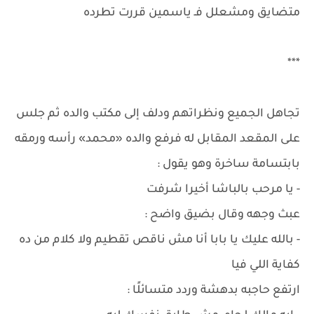
متضايق ومشعلل فـ ياسمين قررت تطرده
***
تجاهل الجميع ونظراتهم ودلف إلى مكتب والده ثم جلس
على المقعد المقابل له فرفع والده «محمد» رأسه ورمقه
بابتسامة ساخرة وهو يقول :
- يا مرحب بالباشا أخيرا شرفت
عبث وجهه وقال بضيق واضح :
- بالله عليك يا بابا أنا مش ناقص تقطيم ولا كلام من ده
كفاية اللي فيا
ارتفع حاجبه بدهشة وردد متسائلًا :