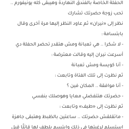
الحفلة الخاصة بالفندق النهاردة وهيبقى كله يونيفورم ..
تحب زوجة حضرتك تشارك
نظر إلى «نيران» ثم عاود النظر إليها مرة أخرى وقال
بابتسامة :
- لا شكرا .. هي تعبانة ومش هتقدر تحضر الحفلة دي
أسرعت نيران إليه وقالت معترضة :
- أنا كويسة ومش تعبانة
ثم نظرت إلى تلك الفتاة وتابعت :
- أنا موافقة .. المكان فين ؟
- حضرتك هتتفضلي معايا وهوصلك بنفسي
ثم نظرت إلى «طيف» وتابعت :
- ماتقلقش حضرتك .. ساعتين بالظبط وهتبقى جاهزة
استسلم لرغبتها في ذلك وابتسم بلطف لها قائلًا قبل