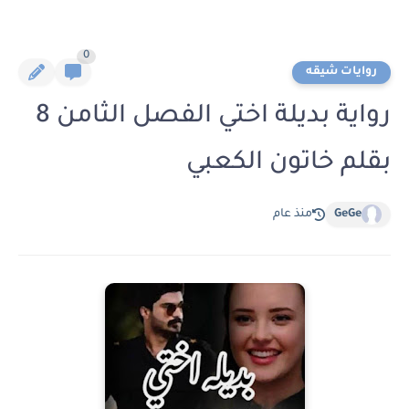
0
روايات شيقه
رواية بديلة اختي الفصل الثامن 8
بقلم خاتون الكعبي
GeGe
منذ عام