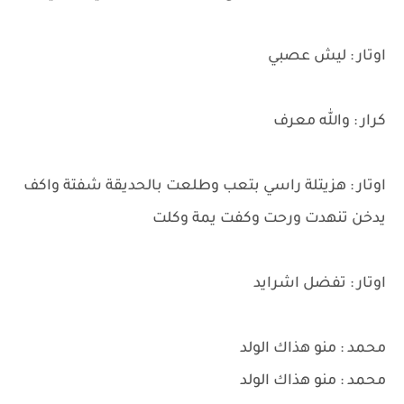
اوتار : ليش عصبي
كرار : والله معرف
اوتار : هزيتلة راسي بتعب وطلعت بالحديقة شفتة واكف
يدخن تنهدت ورحت وكفت يمة وكلت
اوتار : تفضل اشرايد
محمد : منو هذاك الولد
محمد : منو هذاك الولد