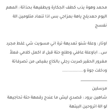
محمد وهوة يذب كطف الجكارة ويطفيهة بحذاتة : المهم
اليوم حعديلج ياهة بمزاجي بس اذا تنعاد متلومين الة
نفسج
اوتار : وعلة شنو تعديهة ترة اني مسويت شي غلط مجرد
س.. اباوعلة عافني وطلع حتة قبل لا اكمل كلامي فعلاً
مغرور الحقير ضربت رجلي بالكاع بغيض من تصرفاتة
ودخلت جوة و.................
_______________
مرسلين
شاهين برود : قصدي ليش ما عندج رقمهة حتة تحاجيهة
لو الة اتروحين البيتهة