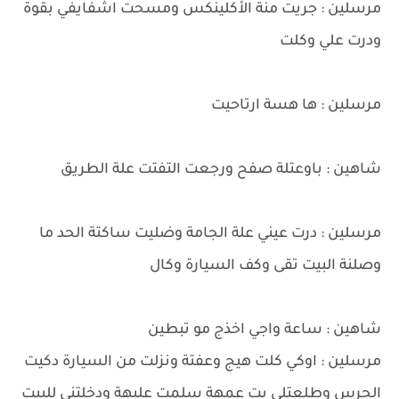
مرسلين : جريت منة الأكلينكس ومسحت اشفايفي بقوة
ودرت علي وكلت
مرسلين : ها هسة ارتاحيت
شاهين : باوعتلة صفح ورجعت التفتت علة الطريق
مرسلين : درت عيني علة الجامة وضليت ساكتة الحد ما
وصلنة البيت تقى وكف السيارة وكال
شاهين : ساعة واجي اخذج مو تبطين
مرسلين : اوكي كلت هيج وعفتة ونزلت من السيارة دكيت
الجرس وطلعتلي بت عمهة سلمت عليهة ودخلتني للبيت