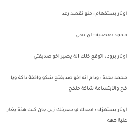
اوتار بستفهام : منو تقصد رعد
محمد بعصبية : اي نعل
اوتار برود : اتوقع كلك انة يصير اخو صديقتي
محمد بحدة : ودام انه اخو صديقتج شكو واكفة داكة ويا
فج والأبتسامة شاكة حلكج
اوتار بستهزاء : اصدك لو معرفك زين جان كلت هذة يغار
علية ههه