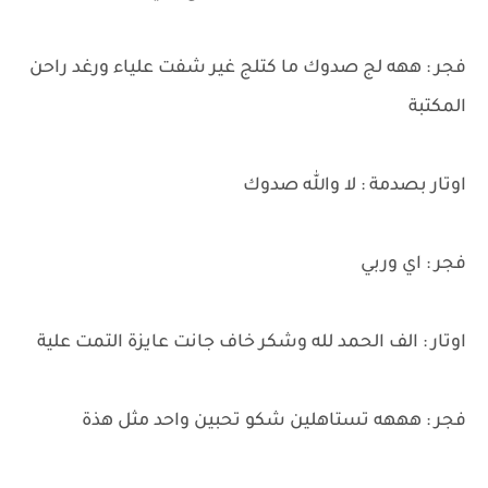
فجر : ههه لج صدوك ما كتلج غير شفت علياء ورغد راحن
المكتبة
اوتار بصدمة : لا والله صدوك
فجر : اي وربي
اوتار : الف الحمد لله وشكر خاف جانت عايزة التمت علية
فجر : هههه تستاهلين شكو تحبين واحد مثل هذة