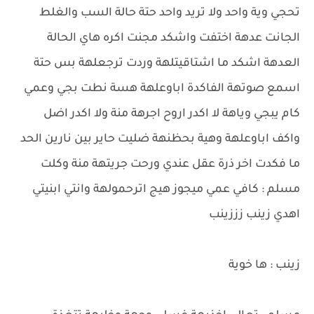
تحجي وية واحد ولا تريد واحد حتة حالة السب والغلط
الجانت عدهة اختفت واشكد مجنت اكره هاي الحالة
العدهة اشكد ما اشتاقيتلهة وردت ترجعلهة بس حتة
اسمع صوتهة الفاكدة اباوعلهة هسة نطت بجي وعمي
كام يبجي وياهة لا اكدر اروح اجرهة منة ولا اكدر اضل
واكف اباوعلهة وهية بحظنهة ضليت حاير بين نارين الحد
ما فكدت اخر ذرة عقل عندي ورحت جريتهة منة وكلت
مسلم : كافي عمي ميجوز هيج اترحمولهة وانتي ابنيتي
اهدي زينب زززينب
زينب : ها خوية