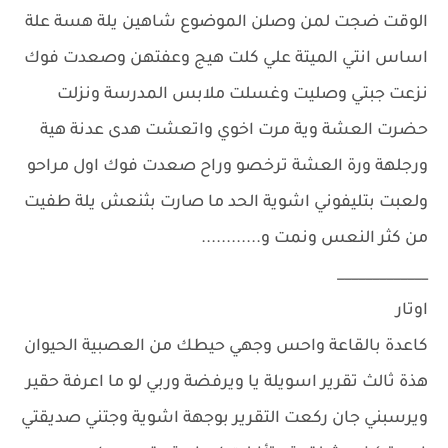
الوقت ضجت لمن وصلن الموضوع شاهين يلة هسة علة
اساس انتي الميتة علي كلت هيج وعفتهن وصعدت فوك
نزعت جبتي وصليت وغسلت ملابس المدرسة ونزلت
حضرت العشة وية مرت اخوي واتعشت هدى عدنة هية
ورجلهة ورة العشة ترخصو وراح صعدت فوك اول مراحو
ولعبت بتليفوني اشوية الحد ما صارت بثنعش يلة طفيت
من كثر النعس ونمت و............
_____________
اوتار
كاعدة بالقاعة واحس وجهي حيطك من العصبية الحيوان
هذة ثالث تقرير اسويلة يا ويرفضة وربي لو ما اعرفة حقير
ويرسبني جان ركعت التقرير بوجهة اشوية وجتني صديقتي