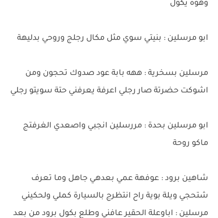
وهوة يكول
ابو مرسلين : بنيتي سوي مثل مكال رجلج وروحي بدليهة
مرسلين بسخرية : ههه بابة عود صدوك تحجون ومن
اشوكت حضرتة صار رجلي اعرفة يعرفني حتة سويتو رجلي
ابو مرسلين بحدة : مررسلين انجبي واصعدي الغرفتج
ماكو روحة
شاهين برود : عوفهة عمي بعدهي جاهل وما تعرف
شتحجي ويلة بوية راح انتظرج بالسيارة كملي ولحكيني
مرسلين : اباوعلة الحقير عافني وطلع بكول برود من بعد