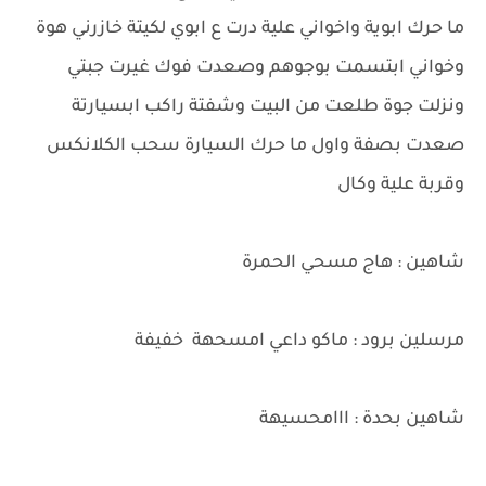
ما حرك ابوية واخواني علية درت ع ابوي لكيتة خازرني هوة
وخواني ابتسمت بوجوهم وصعدت فوك غيرت جبتي
ونزلت جوة طلعت من البيت وشفتة راكب ابسيارتة
صعدت بصفة واول ما حرك السيارة سحب الكلانكس
وقربة علية وكال
شاهين : هاج مسحي الحمرة
مرسلين برود : ماكو داعي امسحهة خفيفة
شاهين بحدة : ااامحسيهة