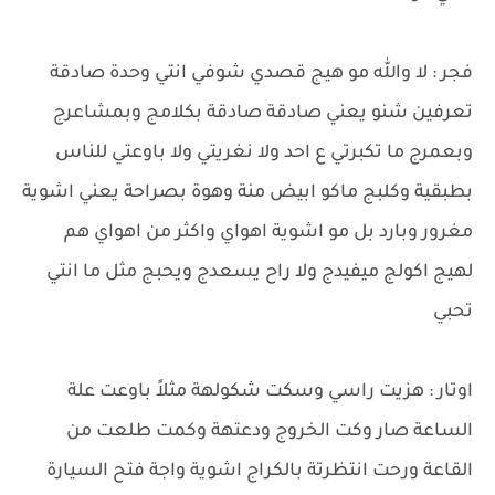
فجر : لا والله مو هيج قصدي شوفي انتي وحدة صادقة
تعرفين شنو يعني صادقة صادقة بكلامج وبمشاعرج
وبعمرج ما تكبرتي ع احد ولا نغريتي ولا باوعتي للناس
بطبقية وكلبج ماكو ابيض منة وهوة بصراحة يعني اشوية
مغرور وبارد بل مو اشوية اهواي واكثر من اهواي هم
لهيج اكولج ميفيدج ولا راح يسعدج ويحبج مثل ما انتي
تحبي
اوتار : هزيت راسي وسكت شكولهة مثلاً باوعت علة
الساعة صار وكت الخروج ودعتهة وكمت طلعت من
القاعة ورحت انتظرتة بالكراج اشوية واجة فتح السيارة