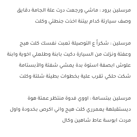
مرسلين برود : ماشي ورجعت درت علة الجامة دقايق
وصف سيارتة كدام بيتنة اخذت جنطتي وكلت
مرسلين : شكراً ع التوصيلة تعبت نفسك كلت هيج
وعفتة ونزلت من السيارة دكيت بابنة وطلعلي اخوية وابنة
علوش ابصفة استوة بدة يمشي شفتة والأبستامة
شكت حلكي تقرب علية بخطوات بطيئة شلتة وكلت
مرسلين ببتسامة : اووي فدوة منتظر عمتة هوة
ديستقبلهة يعمرري كلت هيج واني اكرص بخدودة واول
مردت ابوسة عاط شاهين وكال