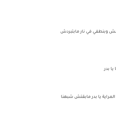
مش وبنطفي في نار مابتبردش
ا بدر
مراية يا بدر مابقتش شبهنا