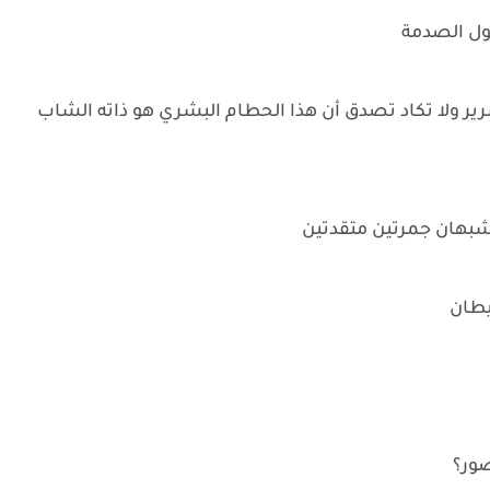
ول الصدمة
رير ولا تكاد تصدق أن هذا الحطام البشري هو ذاته الشاب
تشبهان جمرتين متقدتين
يطان
ور؟