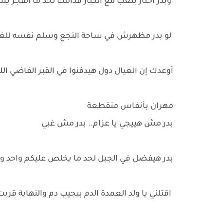
وبدر اختار يلعب مع الكبار قدامك لحد ما الفجر 
لو بدر مظهرش في ساحة النجع وسلم نفسه للغ
أوعدك إن العيال دول هيدفنوا في القبر الفاضي ا
مهران بأنفاس متقطعة
بدر مش هييجي يا عزام.. بدر مش غبي
بدر هيفضل في الجبل لحد ما يخلص عليكم واحد ورا
اقتلني يا ولد العمدة الدم بيجيب دم والنهاية قربت