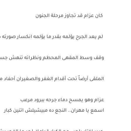
كان عزام قد تجاوز مرحلة الجنون
لم يعد الجرح يؤلمه بقدر ما يؤلمه انكسار صورته كـ
وقف وسط المقهى المحطم ونظراته تنهش جسد
الملقى أرضاً تحت أقدام الغفر والصغيران أحفاد م
عزام وهو يمسح دماء جرحه ببرود مرعب
اسمع يا مهران.. النجع ده مبيشيلش اتنين كبار