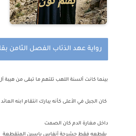
رواية عهد الذئاب الفصل الثامن بقل
بينما كانت ألسنة اللهب تلتهم ما تبقى من هيبة آل
كان الجبل في الأعلى كأنه يبارك انتقام ابنه العائد
داخل مغارة الدم كان الصمت
يقطعه فقط حشرجة أنفاس ياسين المتقطعة