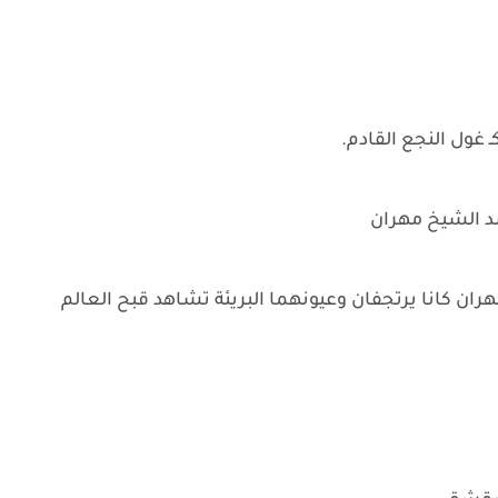
 غول النجع القادم.
 الشيخ مهران
هران كانا يرتجفان وعيونهما البريئة تشاهد قبح العالم