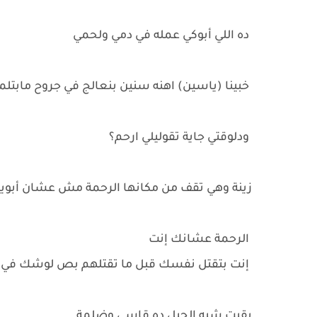
ده اللي أبوكي عمله في دمي ولحمي
خبينا (ياسين) اهنه سنين بنعالج في جروح مابتل
ودلوقتي جاية تقوليلي ارحم؟
زينة وهي تقف من مكانها الرحمة مش عشان أبويا ي
الرحمة عشانك إنت
إنت بتقتل نفسك قبل ما تقتلهم بص لوشك في ال
بقيت شبه الجبل ده قاسي وضلمة