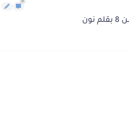
0
نون