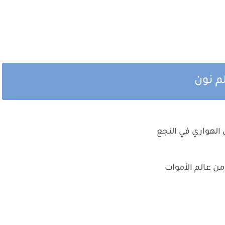
م نون
 الهواري في النجع
 من عالم الأموات