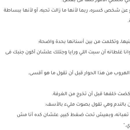
كي تخلطي الأمور كلها فى بعض."
عن شخص كسره، ربما لأنها ما زالت تحبه، أو لأنها ببساطة
.
ا، وتكلمت من بين أسنانها بحدة واضحة:
انا غلطانه أن سبت اللي ورايا وجتلك علشان أكون جنبك فى
لهروب من هذا الحوار قبل أن تقول ما هو أقسى.
ضت خلفها قبل أن تخرج من الغرفة.
ن بالندم وهي تقول بصوت مليء بالأسف:
ابي تعبانه، وبعيش تحت ضغط كبير، علشان كده أنا مش
ي."