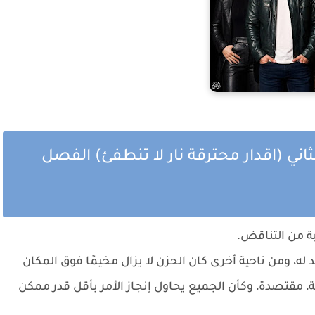
ثاني (اقدار محترقة نار لا تنطفئ) الفصل
بة من التناقض.
، ومن ناحية أخرى كان الحزن لا يزال مخيمًا فوق المكان
 مقتصدة، وكأن الجميع يحاول إنجاز الأمر بأقل قدر ممكن