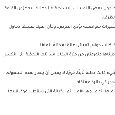
يضعون بعض اللمسات البسيطة هنا وهناك، يجهزون القاعة،
الظرف.
تجهيزات متواضعة تؤدي الغرض، وكأن الفيلا نفسها تحاول
كانت جواهر تعيش عالمًا مختلفًا تمامًا.
يناها متورمتان من كثرة البكاء. منذ تلك اللحظة التي انكسر
كانت تظنه ثابتًا، قويًا، لا يمكن أن ينهار بهذه السهولة.
ور في دائرة مغلقة؛
فيها أنه عالمها الآمن، ثم الخيانة التي سقطت فوق قلبها