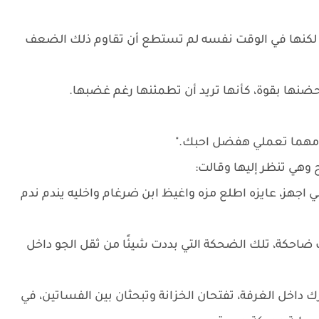
ًا، لكنها في الوقت نفسه لم تستطع أن تقاوم ذلك الضعف
ضنها بقوة، كأنها تريد أن تطمئنها رغم غضبها.
 ومهما تعملي هفضل احبك."
 وهي تنظر إليها وقالت:
يني اجهز، عايزه اطلع مزه واغيظ ابن ضرغام واخليه يندم ندم
ضاحكة، تلك الضحكة التي بددت شيئًا من ثقل الجو داخل
رك داخل الغرفة، تفتحان الخزانة وتبحثان بين الفساتين، في