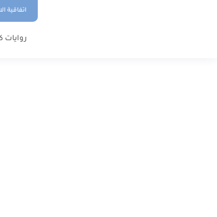
اتفاقية ال
روايات ك