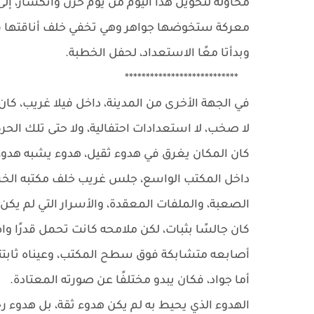
محاولة لتحويل هذا اليوم من يوم حزن وانكسار، إلى
معركة ستخوضها جواهر وهي تخفي خلف أناقتها قلبً
وبدأتا معًا الاستعداد، لحفل الخطبة.
***************************
في الجهة الأخرى من المدينة، داخل فيلا غريب، كان ا
لا صخب، لا استعدادات احتفالية، ولا حتى تلك الحر
كان المكان يغرق في هدوء ثقيل، هدوء يشبه هدوء
داخل المكتب الواسع، جلس غريب خلف مكتبه الخش
الصعبة، والملفات المعقدة، والأسرار التي لم يكن م
كان جالسًا بثبات، لكن ملامحه كانت تحمل قدرًا واض
أصابعه متشابكة فوق سطح المكتب، وعيناه ثابتتان
أما جواد، فكان يبدو مختلفًا عن صورته المعتادة.
الهدوء الذي يحيط به لم يكن هدوء ثقة، بل هدوء 