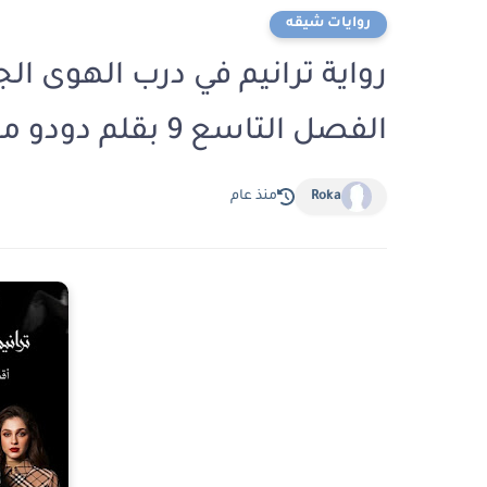
روايات شيقه
رواية ترانيم في درب الهوى الجز
الفصل التاسع 9 بقلم دودو محمد
Roka
منذ عام