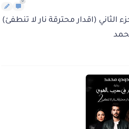
0
ء الثاني (اقدار محترقة نار لا تنطفئ)