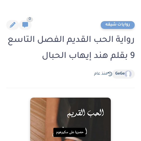
0
روايات شيقه
رواية الحب القديم الفصل التاسع
9 بقلم هند إيهاب الحبال
GeGe
منذ عام