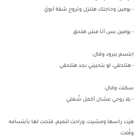
- يومين وحاجتك هتنزل وتروح شقة أبويّ
- يومين بس أنا مش هلحق
ابتسم ببرود وقال:
- هتلحقي، لو بتحبيني بجد هتلحقي
سكتت وقال:
- يلا روحي عشان أكمل شُغلي
هزت راسها ومشيت، وراحت لتميم، فتحت لها بأبتسامه
وقُلت: