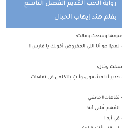
رواية الحب القديم الفصل التاسع
بقلم هند إيهاب الحبال
عيونها وسعت وقالت:
- نعم!! هو أنا اللي المفروض أقولك يا فارس!!
سكت وقال:
- هدير أنا مشغول، وأنتِ بتتكلمي في تفاهات
- تفاهات!! ماشي
- المُهم، قُلتي أيه!!
- في أيه!!