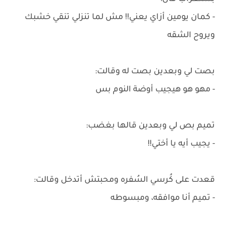
- كمان يومين أزاي يعني!! مش لما تنزلي تنقي خشبك
ويروح الشقه
بصت لي وبعدين بصت له وقالت:
- مهو هو هيجيب أوضة النوم بس
تميم بص لي وبعدين قالها بغضب:
- يجيب أيه يا أختي!!
قعدت على كُرسي السُفره ومحبتش أتدخل وقالت:
- تميم أنا موافقه، ومبسوطه