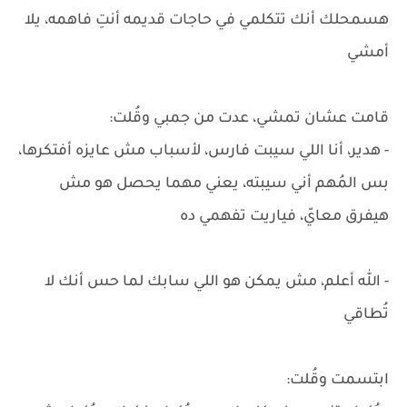
هسمحلك أنك تتكلمي في حاجات قديمه أنتِ فاهمه، يلا
أمشي
قامت عشان تمشي، عدت من جمبي وقُلت:
- هدير، أنا اللي سيبت فارس، لأسباب مش عايزه أفتكرها،
بس المُهم أني سيبته، يعني مهما يحصل هو مش
هيفرق معايّ، فياريت تفهمي ده
- الله أعلم، مش يمكن هو اللي سابك لما حس أنك لا
تُطاقي
ابتسمت وقُلت: