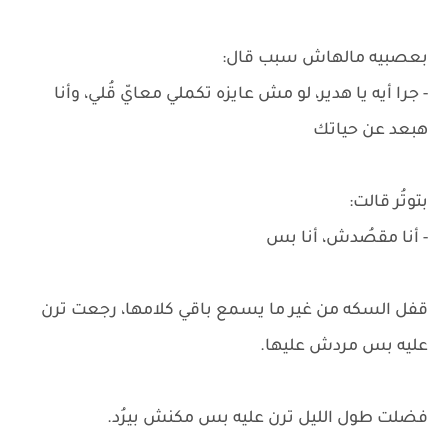
بعصبيه مالهاش سبب قال:
- جرا أيه يا هدير، لو مش عايزه تكملي معايّ قُلي، وأنا
هبعد عن حياتك
بتوتُر قالت:
- أنا مقصُدش، أنا بس
قفل السكه من غير ما يسمع باقي كلامها، رجعت ترن
عليه بس مردش عليها.
فضلت طول الليل ترن عليه بس مكنش بيرُد.