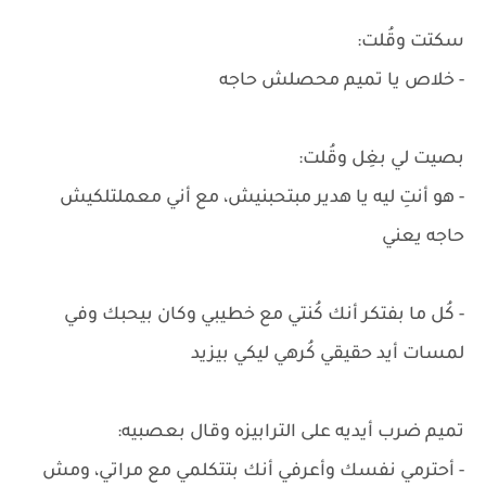
سكتت وقُلت:
- خلاص يا تميم محصلش حاجه
بصيت لي بغِل وقُلت:
- هو أنتِ ليه يا هدير مبتحبنيش، مع أني معملتلكيش
حاجه يعني
- كُل ما بفتكر أنك كُنتي مع خطيبي وكان بيحبك وفي
لمسات أيد حقيقي كُرهي ليكي بيزيد
تميم ضرب أيديه على الترابيزه وقال بعصبيه:
- أحترمي نفسك وأعرفي أنك بتتكلمي مع مراتي، ومش