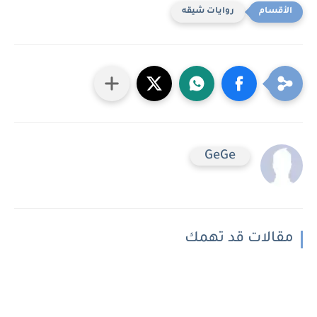
روايات شيقه
GeGe
مقالات قد تهمك