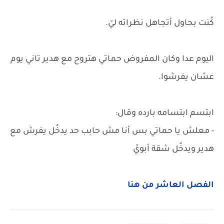
كُنت بحاول أتجاهل نظراته ليّ.
اليوم عدا وكان المفروض حماتي هتروح مع هدير تاني يوم
عشان يفرشوا.
ابتسم ابتسامه بارده وقال:
- معلش يا حماتي بس أنا مش حابب حد يدخُل يفرش مع
هدير ويدخُل شقة أبويّ
الفصل العاشر من هنا