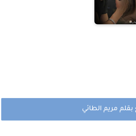
بقلم مريم الطائي