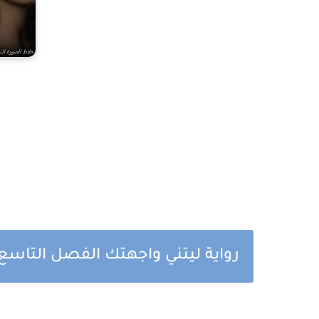
رواية ليتني واجهتك الفصل التاسع 