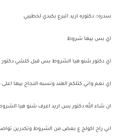
سدره؛: دكتوره اريد اتبرع بكبدي لخطيبي
اي بس بيها شروط
اي دكتور شنو هيا الشروط بس قبل كلشي دكتور نح
اي نعم واني كتلكم الهند ونسبه النجاح بيها اعلى 
ان شاء الله دكتور بس اريد اعرف شنو هيا الشرو
اني راح اكولج ع بعض من الشروط وتكدرين تواصلي