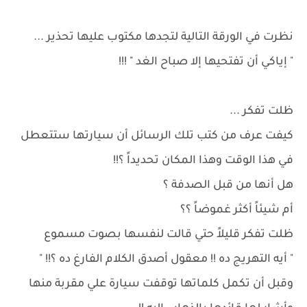
نظرت في الورقة التالية لتجدها مكتوب عليها تحذير ...
" إياكي أن تفتحيها إلا صباح الغد " !!!
ظلت تفكر ...
كيفت عرف من كتب تلك الرسائل أن سيارتها ستتعطل
في هذا الوقت وهذا المكان تحديداً ؟!!
هل أنها من قبل الصدفة ؟
أم شيئاً أكثر غموضاً ؟؟
ظلت تفكر قليلاً حتي قالت لنفسها بصوت مسموع
" أيه التهريج ده !! معقول أصدق الكلام الفارغ ده ؟!! "
وقبل أن تكمل كلماتها توقفت سيارة علي مقربة منها