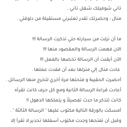
تاني شوفيلك شغل تاني .
منال : وحضرتك تقدر تعتبرني مستقيلة من دلوقتي .
ما أن نزلت من سيارته حتي تذكرت الرسالة !!!
الآن فهمت الرسالة والمقصود منها !!!
الآن أيقنت أن الرسالة تخصها بالفعل !!!
عادت منال إلي منزلها بعد أن فقدت عملها .
أحضرت الحقيبة و فتحتها مرة أخري لتخرج منها الرسائل .
أعادت قراءة الرسالة الثانية ومع كل حرف كانت تقرأه
كانت تتذكر ما حدث تفصيلاً و يتملكها الذهول !!
أمسكت بالورقة التالية مكتوب عليها " الرسالة الثالثة " .
وقبل أن تفتحها وجدت مكتوب أسفلها تحذير لا تقرأ إلا