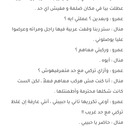
عطلت بيا في مكان ضلمة و مفيش اي حد .
عمرو : وبعدين ؟ عملتي ايه ؟
منال : ستر ربنا وقفت عربية فيها راجل ومراته وعرضوا
عليا يوصلوني .
عمرو : وركبتي معاهم ؟
منال : أيوه .
عمرو : وأزاي تركبي مع حد متعرفيهوش ؟
منال : أنا كنت مش هركب معاهم فعلاً ، لكن الست
كانت شكلها محترمة وأطمنتلها .
عمرو : أوعي تكرريها تاني يا حبيبتي ، أنتي عارفة إن غلط
تركبي مع حد غريب !!
منال : حاضر يا حبيبي .