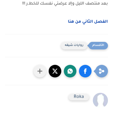
بعد منتصف الليل وإلا عرضتي نفسك للخط,ر !!!
الفصل الثاني من هنا
روايات شيقه
Roka