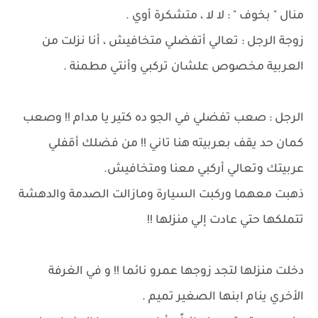
منال " بخوف " : لا لا ، متشكرة أوي .
زوجة الرجل : تعالي أتفضلي متخافيش ، أنا نزلت من
العربية مخصوص علشان تركبي وأنتي مطمنة .
الرجل : صعب تفضلي في الجو ده كتير يا مدام !! وصعب
كمان حد يقف بعربيته هنا تاني !! من فضلك أقفلي
عربيتك وتعالي أركبي معنا ومتخافيش.
ذهبت معهما وركبت السيارة ومازالت الصدمة والدهشة
تتملكها حتي عادت إلي منزلها !!
دخلت منزلها لتجد زوجها عمرو نائما !! و في الغرفة
الأخري ينام ابنها الصغير تميم .