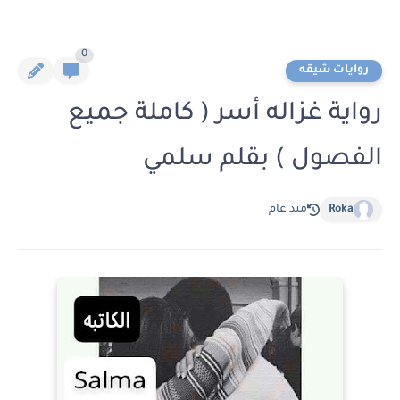
0
روايات شيقه
رواية غزاله أسر ( كاملة جميع
الفصول ) بقلم سلمي
Roka
منذ عام