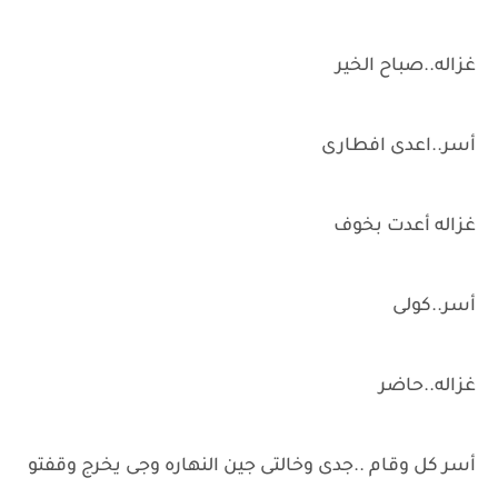
غزاله..صباح الخير
أسر..اعدى افطارى
غزاله أعدت بخوف
أسر..كولى
غزاله..حاضر
أسر كل وقام ..جدى وخالتى جين النهاره وجى يخرج وقفتو