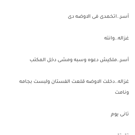
أسر..اتخمدى فى الاوضه دى
غزاله..وانته
أسر..ملكيش دعوه وسبه ومشى دخل المكتب
غزاله..دخلت الاوضه قلعت الفستان ولبست بجامه
ونامت
تانى يوم