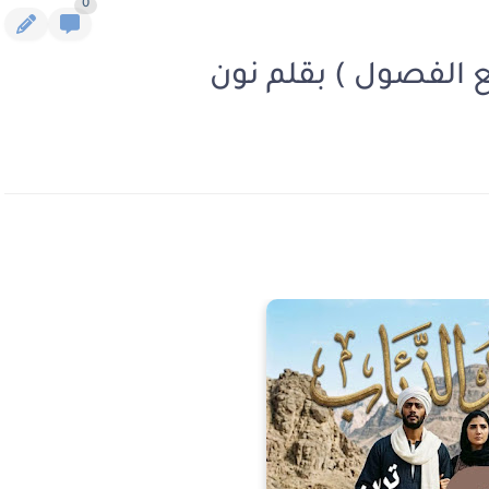
0
ع الفصول ) بقلم نون