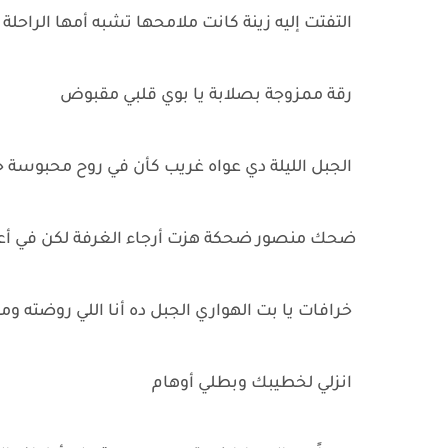
التفتت إليه زينة كانت ملامحها تشبه أمها الراحلة
رقة ممزوجة بصلابة يا بوي قلبي مقبوض
الجبل الليلة دي عواه غريب كأن في روح محبوس
ضحك منصور ضحكة هزت أرجاء الغرفة لكن في أع
خرافات يا بت الهواري الجبل ده أنا اللي روضته و
انزلي لخطيبك وبطلي أوهام