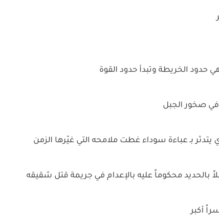
حدود الخريطة وتبدأ حدود القوة
في صخور الجبل
دثر بـ عباءة سوداء غطت ملامحه التي غيّرها الزمن
ً بالحديد محكوماً عليه بالإعدام في جريمة قتل شقيقه
راً أكبر