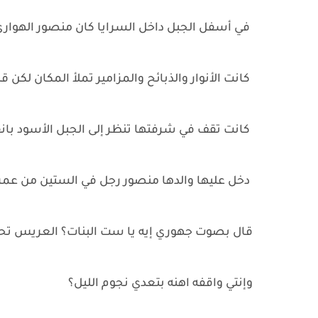
في أسفل الجبل داخل السرايا كان منصور الهواري ي
كانت الأنوار والذبائح والمزامير تملأ المكان لكن 
كانت تقف في شرفتها تنظر إلى الجبل الأسود با
دخل عليها والدها منصور رجل في الستين من عمره
قال بصوت جهوري إيه يا ست البنات؟ العريس تحت
وإنتي واقفه اهنه بتعدي نجوم الليل؟