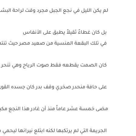
لم يكن الليل في نجع الجبل مجرد وقت لراحة البشر
بل كان غطاءً ثقيلاً يطبق على الأنفاس
في تلك البقعة المنسية من صعيد مصر حيث تنتهي 
كان الصمت يقطعه فقط صوت الرياح وهي تنحر 
على حافة منحدر صخري وقف بدر كان جسده القوي يت
مضى خمسة عشر عاماً منذ أن غادر هذا النجع مكبلا
الجريمة التي لم يرتكبها لكنه ابتلع نيرانها ليحمي س