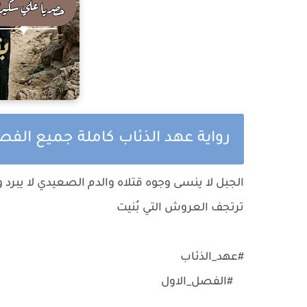
رواية عهد الذئاب كاملة جميع الف
الجبل لا ينسى وجوه قتلاه والدم الصعيدي لا يبرد 
ترتجف العروش التي بُنيت
#عهد_الذئاب
#الفصل_الاول