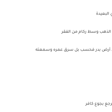
 البعيدة
 الذهب وسط ركام من الفقر
رق أرض بدر فحسب بل سرق عمره وسمعته
رجع بجوع كافر