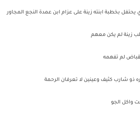
حتفل بخطبة ابنته زينة على عزام ابن عمدة النجع المجاور
قلب زينة لم يكن معهم
نقباض لم تفهمه
 ذو شارب كثيف وعينين لا تعرفان الرحمة
 واكل الجو