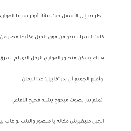
نظر بدر إلى الأسفل حيث تتلألأ أنوار سرايا الهواري
كانت السرايا تبدو من فوق الجبل وكأنها قصر من
هناك يسكن منصور الهواري الرجل الذي لم يس
وأقنع الجميع أن بدر "قابيل" هذا الزمان
تمتم بدر بصوت مبحوح يشبه فحيح الأفاعي
الجبل مبيغيرش مكانه يا منصور والذئب لو غاب بي