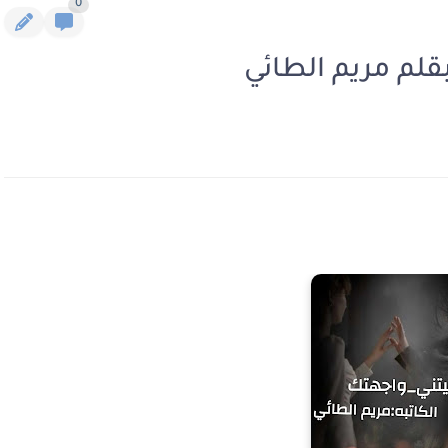
0
قلم مريم الطائي