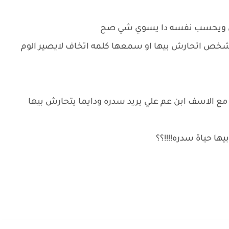
 ويحسب نفسه دا يسوي شي صح
ا شخص اتحارش بيها او سمعها كلمه اتخاف لايصير الوم
ع الاسف ابن عم علي يريد سدره ودايما يتحارش بيها
يها حياة سدره!!!!؟؟