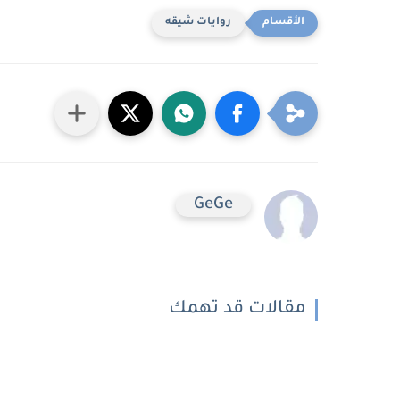
روايات شيقه
GeGe
مقالات قد تهمك