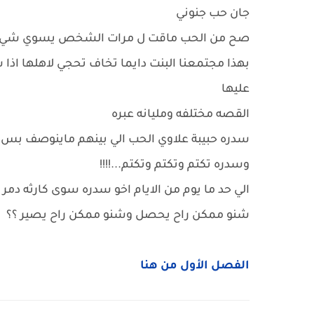
جان حب جنوني
صح من الحب ماقت ل مرات الشخص يسوي شي
بهذا مجتمعنا البنت دايما تخاف تحجي لاهلها اذ
عليها
القصه مختلفه ومليانه عبره
سدره حبيبة علاوي الحب الي بينهم ماينوصف بس م
وسدره تكتم وتكتم وتكتم...!!!!
الي حد ما يوم من الايام اخو سدره سوى كارثه دمر ب
شنو ممكن راح يحصل وشنو ممكن راح يصير ؟؟
الفصل الأول من هنا