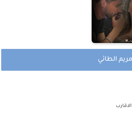
مريم الطائي
لاقارب