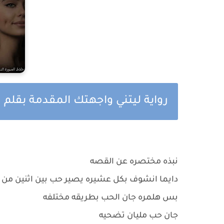
رواية ليتني واجهتك المقدمة بقلم 
نبذه مختصره عن القصه
دايما انشوف بكل عشيره يصير حب بين اثنين من ا
بس هلمره جان الحب بطريقه مختلفه
جان حب مليان تضحيه