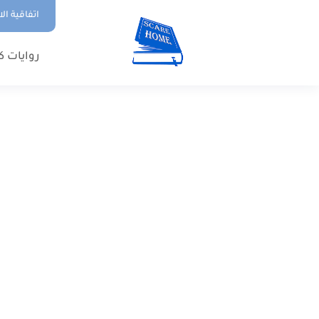
اتفاقية ال
روايات ك