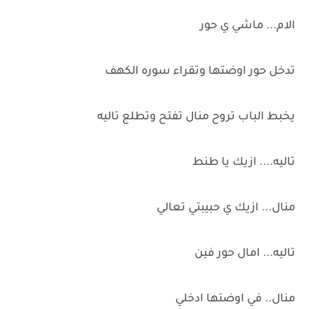
الام... ماشي ي حور
تدخل حور اوضتها وتقراء سوره الكهف
يخبط الباب تروح منال تفتح وتطلع تاليه
تاليه.... ازيك يا طنط
منال... ازيك ي حبيبتي تعالي
تاليه... امال حور فين
منال.. في اوضتها ادخلي