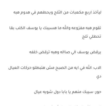
ليأخذ اربع مكعبات من الثلج ويحطهم في هدوم هبه
تقوم هبه مفزوعه والله ما هسيبك يا يوسف الكلب بقا
تحطلي تلج
يرقض يوسف الي صااله وهبه ترقض خلفه
الاب: الله في ايه من الصبح مش هتبطلو حركات العيال
دي
حور: سيبك منهم يا بابا دول شويه عيال