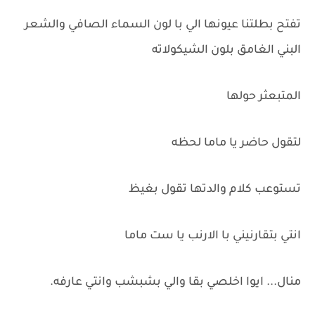
تفتح بطلتنا عيونها الي با لون السماء الصافي والشعر
البني الغامق بلون الشيكولاته
المتبعثر حولها
لتقول حاضر يا ماما لحظه
تستوعب كلام والدتها تقول بغيظ
انتي بتقارنيني با الارنب يا ست ماما
منال... ايوا اخلصي بقا والي بشبشب وانتي عارفه.