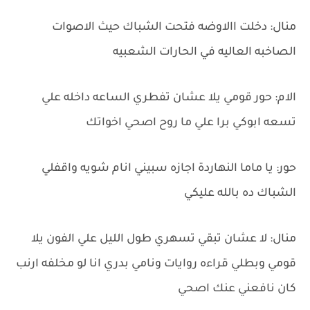
منال: دخلت االاوضه فتحت الشباك حيث الاصوات
الصاخبه العاليه في الحارات الشعبيه
الام: حور قومي يلا عشان تفطري الساعه داخله علي
تسعه ابوكي برا علي ما روح اصحي اخواتك
حور: يا ماما النهاردة اجازه سبيني انام شويه واقفلي
الشباك ده بالله عليكي
منال: لا عشان تبقي تسهري طول الليل علي الفون يلا
قومي وبطلي قراءه روايات ونامي بدري انا لو مخلفه ارنب
كان نافعني عنك اصحي