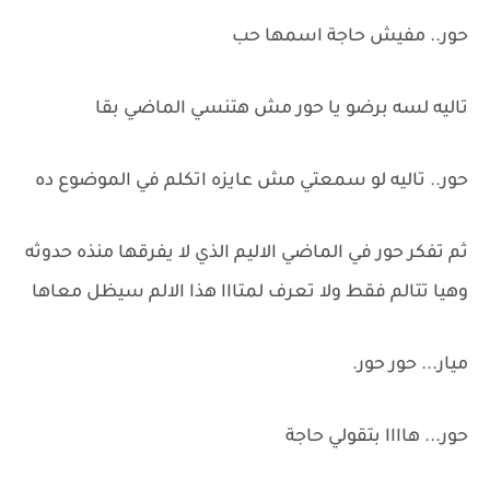
حور.. مفيش حاجة اسمها حب
تاليه لسه برضو يا حور مش هتنسي الماضي بقا
حور.. تاليه لو سمعتي مش عايزه اتكلم في الموضوع ده
ثم تفكر حور في الماضي الاليم الذي لا يفرقها منذه حدوثه
وهيا تتالم فقط ولا تعرف لمتااا هذا الالم سيظل معاها
ميار... حور حور.
حور... هاااا بتقولي حاجة