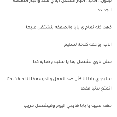
ليقول.. الاب.. اخبار الشغل ايه ي فهد واخبار الصفقه
الجديده
فهد: كله تمام ي بابا والصفقه بنشتغل عليها
الاب: يوجهه كلامه لسليم
مش ناوي تشتغل بقا يا سليم وكفايه كدا
سليم: ي بابا انا كأن ضد العمل والدرسه فا انا خلقت حتا
اتمتع بدنيا فقط
فهد: سيبه يا بابا هايجي اليوم وهيشتغل قريب