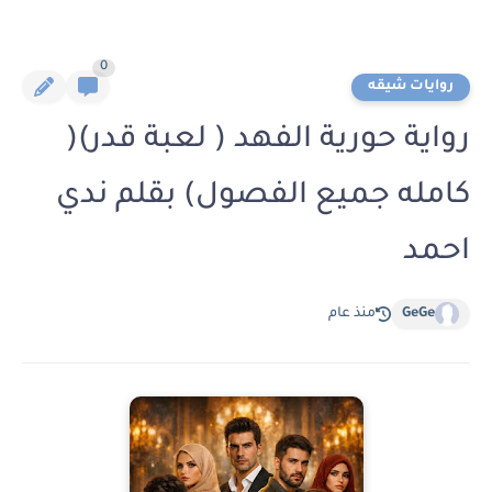
0
روايات شيقه
رواية حورية الفهد ( لعبة قدر)(
كامله جميع الفصول) بقلم ندي
احمد
GeGe
منذ عام