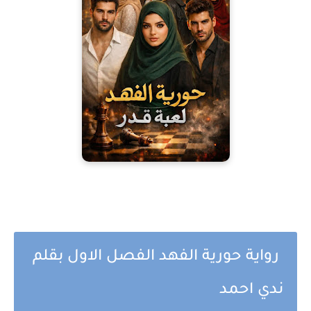
رواية حورية الفهد الفصل الاول بقلم
ندي احمد