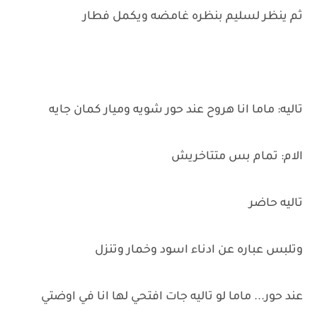
ثم ينظر لسليم بنظره غامضه ويكمل فطار
تاليه: ماما انا هروح عند حور شويه وميار كمان جايه
الام: تمام بس متتاخريش
تاليه حاضر
وتلبس عباره عن ادناء اسود وخمار وتنزل
عند حور... ماما لو تاليه جات افتحي لها انا في اوضتي