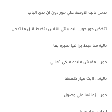
تدخل تاليه الاوضه علي حور دون ان تدق الباب
تتخض حور حور... ايه يبنتي الناس بتخبط قبل ما تدخل
تاليه منا خبط برا هيا سيره بقا
حور... مفيش فايده فيكي تعالي
تاليه... اابت ميار كلمتها
حور... زمانها علي وصول