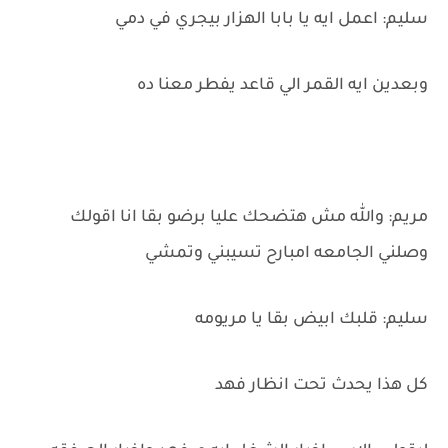
سليم: اعمل ايه يا بابا الهزار بيجري في دمي
وبعدين ايه القمر الي قاعد يفطر معنا ده
مريم: والله مش هتضحك عليا برضو بقا انا اقولك
وصلني الجامعه امبارح تسيبني وتمشي
سليم: قلبك ابيض بقا يا مريومه
كل هذا يحدث تحت انظار فهد