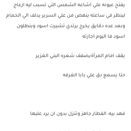
يفتح عيونه علي اشاعه الشمس التي تسبب ليه ازعاج
لينظر في ساعته ينهض من علي السرير يدلف الي الحمام
وبعد عده دقايق يخرج يرتدي تشيرت اسود وبنطلون
اسود فا اليوم اجازته
يقف امام المرأةيصفف شعره البني الغزير
حتا يسمع دق علي بابا الغرفه
فهد بيه: الفطار جاهز وتنزل بدون ان يرد عليها