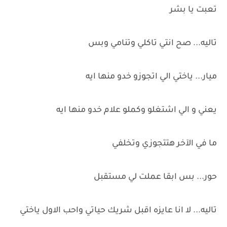
تعبت يا بشر
تاليه... صح انتي تاكلي وتنامي وبس
ميار... ياختي الي اتجوزو خدو منها ايه
يعني و الي اشتغلو وكملو علام خدو منها ايه
ما في الآخر هتتجوزي وتخلفي
حور... بس ابقا عملت لي مستقبل
تاليه... لا انا عايزه اقبل شريك حياتي واحب الاول ياختي