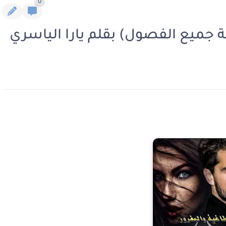
0
لة جميع الفصول) بقلم يارا الياسري