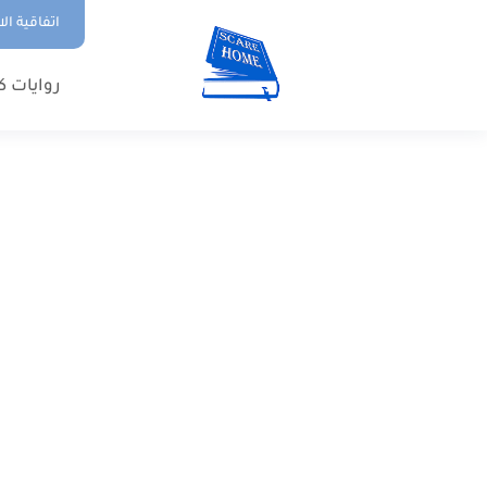
اتفاقية ال
روايات ك