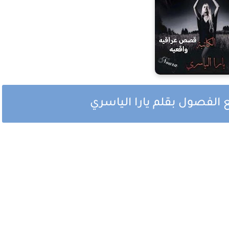
 الفصول بقلم يارا الياسري