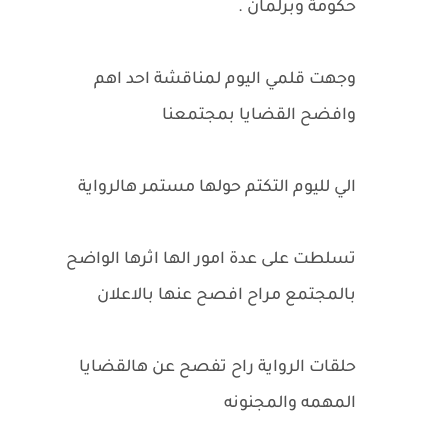
حكومة وبرلمان .
وجهت قلمي اليوم لمناقشة احد اهم
وافضح القضايا بمجتمعنا
الي لليوم التكتم حولها مستمر هالرواية
تسلطت على عدة امور الها اثرها الواضح
بالمجتمع مراح افصح عنها بالاعلان
حلقات الرواية راح تفصح عن هالقضايا
المهمه والمجنونه