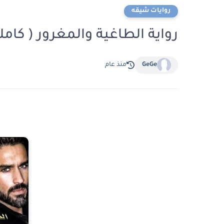
روايات شيقه
رواية الطاغية والمغرور ( كام
GeGe
منذ عام