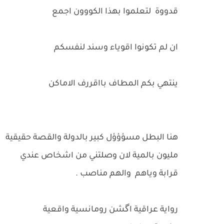
قدووة لتعلموا بهذا الكووون اجمع
ان لم تكونوا اقوياء وسند لنفسكم
ينتهي بكم المطاف بااقررف الاماكن
هنا البطل مسؤؤؤل كبير بالدولة والقصة حقيقية
مليون بالمية لان وصلتني من اشخاص عندي
قرابة وياهم والهم مناصب .
رواية عراقية اگشن رومانسية واقعية