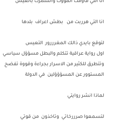
انا التي قاومت المووت واستمرت بالعيش
انا التي هرربت من بطش اعراف بلدها
لتوقع بايدي ذالك المغرررور التعيس
اول رواية عراقية تتكلم والبطل مسؤؤل سياسي
وتتطرق للكثير من الاسرار بجراءة وقووة تفضح
المستوور عن المسؤؤؤلين في الدولة
لماذا انشر روايتي
لتسمعوا صرررخاتي وتاخذون من قوتي