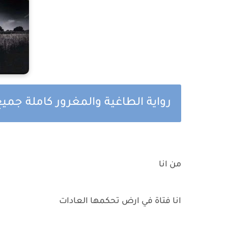
رواية الطاغية والمغرور كاملة جميع
من انا
انا فتاة في ارض تحكمها العادات