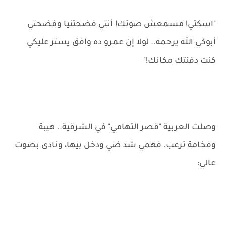
"اسكتي! مسمعش صوتك! أنتي فضحتنيا وفضحتي
أبوكي الله يرحمه.. لولا إن عمرو ده وافق يستر عليكي
كنت دفنتك مكانك!"
وصلت العربية "قصر التهامي" في الشرقية.. هيبة
وفخامة ترعب. فهمي شد ضي ودخل بيها، ونادى بصوت
عالي: