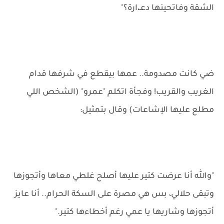
الشقة وفاتحينها دعـ،ارة؟"
ضي كانت مصدومة.. عمها بيقطع في شرفها قدام
الغريب والقريب! وفجأة اتكلم "عمرو" (الشخص اللي
مطلع عليها الإشاعات) وقال بتمثيل:
"والله أنا عرضت كتير عليها أصلح غلطي معاها وأتجوزها
وتبقى حلالي، بس هي مصرة على السكة الحرام.. أنا عايز
أتجوزها وشاريها يا عمي رغم أخطاءها كتير."