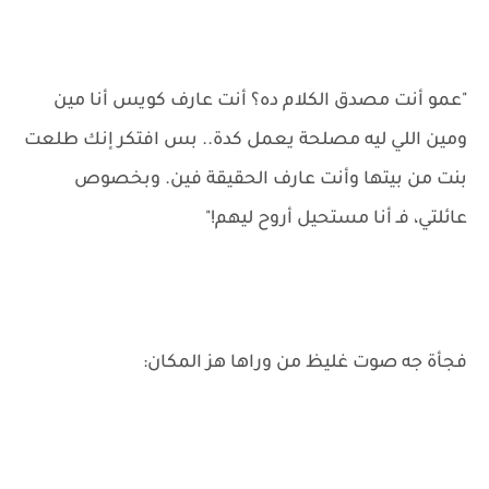
"عمو أنت مصدق الكلام ده؟ أنت عارف كويس أنا مين
ومين اللي ليه مصلحة يعمل كدة.. بس افتكر إنك طلعت
بنت من بيتها وأنت عارف الحقيقة فين. وبخصوص
عائلتي، فـ أنا مستحيل أروح ليهم!"
فجأة جه صوت غليظ من وراها هز المكان: