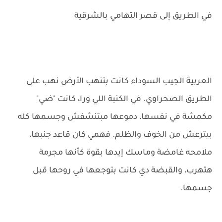
في الطريق إلى قصر التهامي بالشرقية
العربية الجيب السوداء كانت بتنهب الأرض نهب على
الطريق الصحراوي. في الكنبة اللي ورا، كانت "ضي"
مكمشة في نفسها، دموعها مبتنشفش وجسمها كله
بيترعش من الخوف والظلم. فهمي كان قاعد جنبها،
ملامحه غامضة وماسك إيدها بقوة كأنها مجرمة
هتهرب، والقبضة دي كانت بتوجعها في روحها قبل
جسمها.