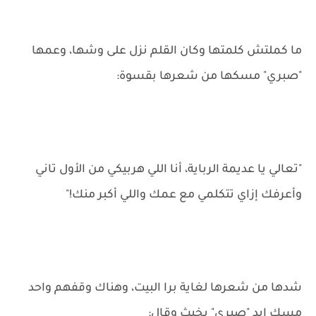
ما كملتش كلمتها وكان القلم نزل على وشها، وعمها
"صبري" مسكها من شعرها بقسوة:
"تعالي يا عديمة الرباية، أنا اللي هربيكي من الأول تاني
وأعرفك إزاي تتكلمي مع عمك واللي أكبر منك!"
شدها من شعرها لغاية برا البيت، وهناك وقفهم واحد
مسك إيد "صبري" بخبث وقال: