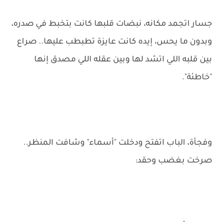
جسار اتجمد مكانه، نبضات قلبها كانت بتخبط في صدره،
وبدون ما يحس، إيده كانت عايزة تطبطب عليها.. صراع
بين قلبه اللي اتشد لها وبين عقله اللي مصدق إنها
"خاطئة".
وفجأة، الباب اتفتح ودخلت "أسماء" وشافت المنظر..
صرخت بغضب وحقد: