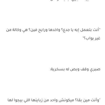
"أنت بتعمل إيه يا جدع؟ واخدها ورايح فين؟ هي وكالة من
غير بواب؟"
صبري وقف وبص له بسخرية:
"وأنت مين بقا؟ ميكونش واحد من زباينها اللي بيجوا لها