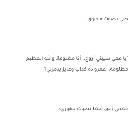
ضي بصوت مخنوق:
"يا عمي سيبني أروح.. أنا مظلومة، والله العظيم
مظلومة.. عمرو ده كداب وعايز يدمرني!"
فهمي زعق فيها بصوت جهوري: