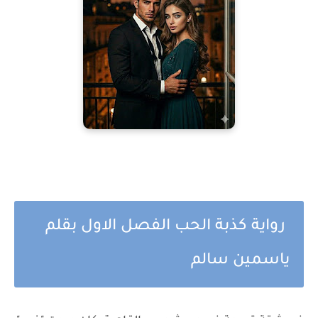
رواية كذبة الحب الفصل الاول بقلم
ياسمين سالم