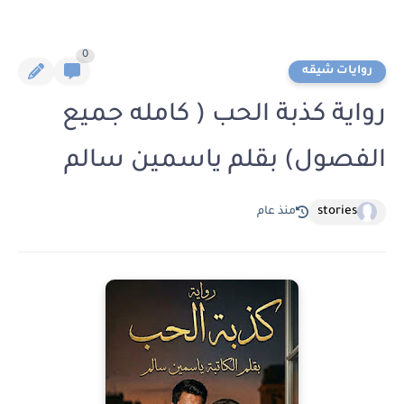
0
روايات شيقه
رواية كذبة الحب ( كامله جميع
الفصول) بقلم ياسمين سالم
stories
منذ عام