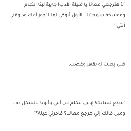
"لأ هترجعي معانا يا قليلة الأدب! جايبة لينا الكلام
وموسخة سمعتنا.. الأول أبوكي لما اتجوز أمك ودلوقتي
أنتي!"
ضي بصت له بقهر وغضب:
"قطع لسانك! إوعى تتكلم عن أمي وأبويا بالشكل ده..
ومين قالك إني هرجع معاك؟ فاكرني عيلة؟"