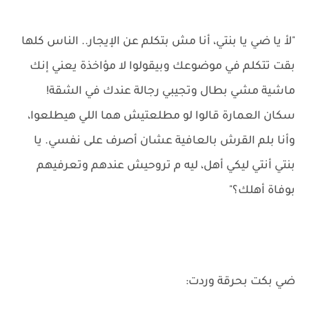
"لأ يا ضي يا بنتي، أنا مش بتكلم عن الإيجار.. الناس كلها
بقت تتكلم في موضوعك وبيقولوا لا مؤاخذة يعني إنك
ماشية مشي بطال وتجيبي رجالة عندك في الشقة!
سكان العمارة قالوا لو مطلعتيش هما اللي هيطلعوا،
وأنا بلم القرش بالعافية عشان أصرف على نفسي. يا
بنتي أنتي ليكي أهل، ليه م تروحيش عندهم وتعرفيهم
بوفاة أهلك؟"
ضي بكت بحرقة وردت: