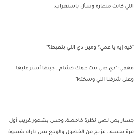
اللي كانت منهارة وسأل باستغراب:
"فيه إيه يا عمي؟ ومين دي اللي بتعيط؟"
فهمي: "دي ضي بنت عمك هشام.. جبتها أستر عليها
وعلى شرفنا اللي وسخته!"
جسار بص لضي نظرة فاحصة، وحس بشعور غريب أول
مرة يحسه.. مزيج من الفضول والوجع بس داراه بقسوة