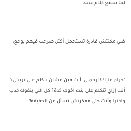
لما سمع كلام عمه.
ضي مكنتش قادرة تستحمل أكتر، صرخت فيهم بوجع:
"حرام عليك! ارحمني! أنت مين عشان تتكلم على تربيتي؟
أنت إزاي تتكلم على بنت أخوك كدة؟ كل اللي بتقوله كدب
وافترا وأنت حتى مفكرتش تسأل عن الحقيقة!"