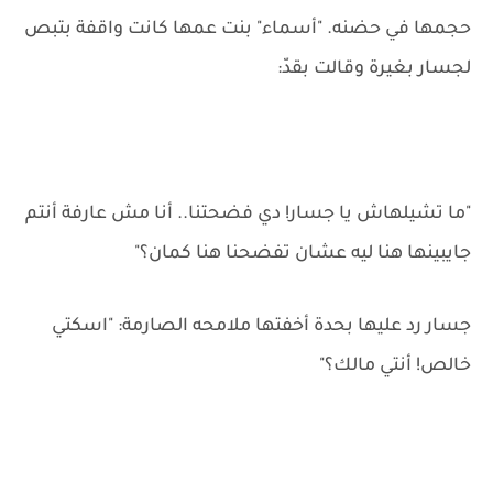
حجمها في حضنه. "أسماء" بنت عمها كانت واقفة بتبص
لجسار بغيرة وقالت بقدّ:
"ما تشيلهاش يا جسار! دي فضحتنا.. أنا مش عارفة أنتم
جايبينها هنا ليه عشان تفضحنا هنا كمان؟"
جسار رد عليها بحدة أخفتها ملامحه الصارمة: "اسكتي
خالص! أنتي مالك؟"