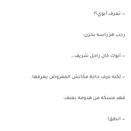
— تعرف أبوي؟!
رجب هز راسه بحزن:
— أبوك كان راجل شريف…
— لكنه عرف حاجة مكانش المفروض يعرفها.
فهد مسكه من هدومه بعنف:
— انطق!