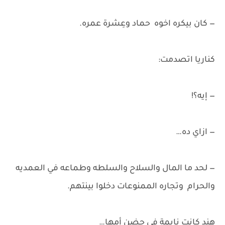
— كان بيكره اخوه حماد وعِشرة عمره.
كناريا اتصدمت:
— إيه؟!
— ازاي ده…
— لحد ما المال والسلاح والسلطه وطماعه في العمديه
والحرام وتجاره الممنوعات دخلوا بينتهم.
هند كانت نايمة في حضن أمها…