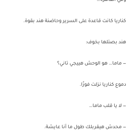
وفي القاهرة…
كناريا كانت قاعدة على السرير وحاضنة هند بقوة.
هند بصتلها بخوف:
— ماما… هو الوحش هييجي تاني؟
دموع كناريا نزلت فورًا.
— لا يا قلب ماما…
— محدش هيقربلك طول ما أنا عايشة.