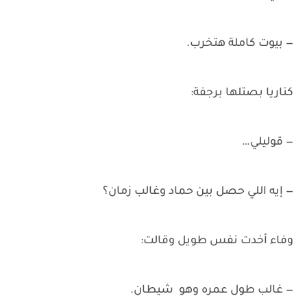
— بيوت كاملة هتخرب.
كناريا بصتلها برجفة:
— قوليلي…
— إيه اللي حصل بين حماد وغالب زمان؟
وفاء أخدت نفس طويل وقالت:
— غالب طول عمره وهو شيطان.