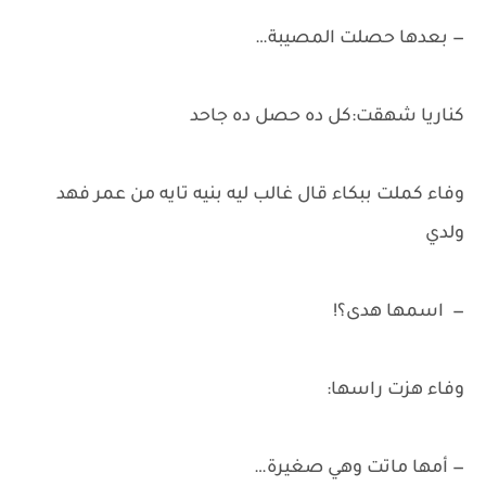
— بعدها حصلت المصيبة…
كناريا شهقت:كل ده حصل ده جاحد
وفاء كملت ببكاء قال غالب ليه بنيه تايه من عمر فهد
ولدي
— اسمها هدى؟!
وفاء هزت راسها:
— أمها ماتت وهي صغيرة…