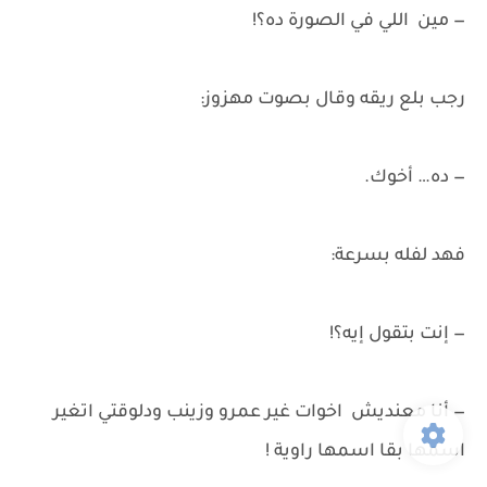
— مين اللي في الصورة ده؟!
رجب بلع ريقه وقال بصوت مهزوز:
— ده… أخوك.
فهد لفله بسرعة:
— إنت بتقول إيه؟!
— أنا معنديش اخوات غير عمرو وزينب ودلوقتي اتغير
اسمها بقا اسمها راوية !