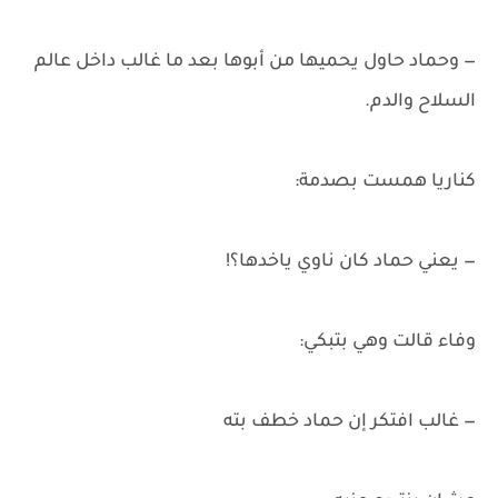
— وحماد حاول يحميها من أبوها بعد ما غالب داخل عالم
السلاح والدم.
كناريا همست بصدمة:
— يعني حماد كان ناوي ياخدها؟!
وفاء قالت وهي بتبكي:
— غالب افتكر إن حماد خطف بته