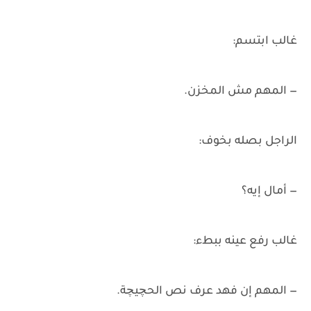
غالب ابتسم:
— المهم مش المخزن.
الراجل بصله بخوف:
— أمال إيه؟
غالب رفع عينه ببطء:
— المهم إن فهد عرف نص الحچيچة.