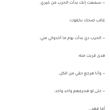
— سمعت إنك بدأت الحرب من غيري.
غالب ضحك بخفوت:
— الحرب دي بدأت يوم ما أخدوكي مني.
هدى قربت منه:
— وأنا هرجع حقي من الكل.
— حتى لو هحرچهم واحد واحد.
أما فهد…