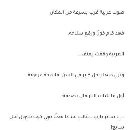
صوت عربية قرب بسرعة من المكان.
فهد قام فورًا ورفع سلاحه.
العربية وقفت بعنف…
ونزل منها راجل كبير في السن، ملامحه مرعوبة.
أول ما شاف النار قال بصدمة:
— يا ساتر يارب… غالب نفذها فعلًا بچي كيف ماچال قبل
سابچ!