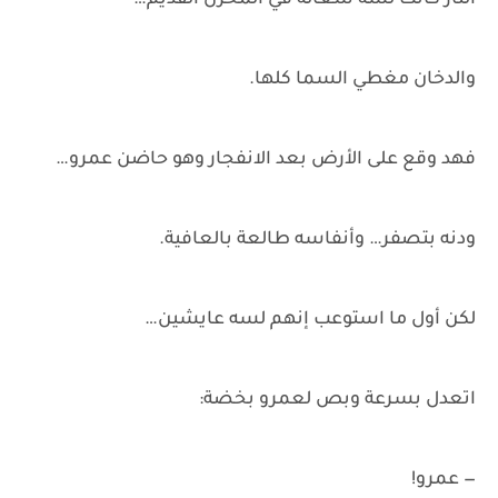
النار كانت لسه شغالة في المخزن القديم…
والدخان مغطي السما كلها.
فهد وقع على الأرض بعد الانفجار وهو حاضن عمرو…
ودنه بتصفر… وأنفاسه طالعة بالعافية.
لكن أول ما استوعب إنهم لسه عايشين…
اتعدل بسرعة وبص لعمرو بخضة:
— عمرو!