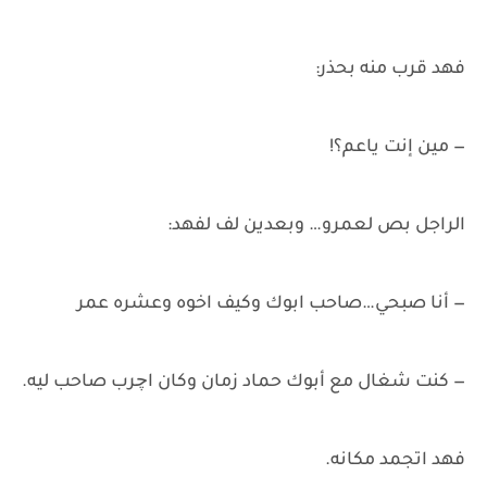
فهد قرب منه بحذر:
— مين إنت ياعم؟!
الراجل بص لعمرو… وبعدين لف لفهد:
— أنا صبحي…صاحب ابوك وكيف اخوه وعشره عمر
— كنت شغال مع أبوك حماد زمان وكان اچرب صاحب ليه.
فهد اتجمد مكانه.