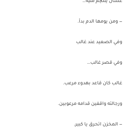
عشان ينتچم منيه…
— ومن يومها الدم بدأ.
وفي الصعيد عند غالب
وفي قصر غالب…
غالب كان قاعد بهدوء مرعب.
ورجالته واقفين قدامه مرعوبين.
— المخزن اتحرق يا كبير.