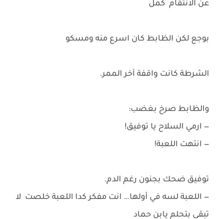
عن الانتقام كمل
بوجع لكن الظابط كان اسرع منه ومسكو
الشرطة كانت واقفة آخر الممر.
والظابط صرخ بغضب:
— ارمي السلاح يا توفيق!
— انتهت اللعبة!
توفيق ضحك بجنون رغم الدم.
— اللعبة لسه في أولها… انت مفكر كدا اللعبة خلصت لا
تبقي بتحلم يابن حماد