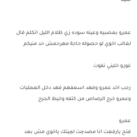
منينا
عمرو بعصبيه وعينه سوده زي ظلام الليل اتكلم قال
لغالب اخوي لو حصوله حاجة مهرحمش حد منيكم
غورو خليني نفوت
رجب اخد عمرو وفهد اسعفهم فهد دخل العمليات
وعمرو خرج الرصاص من كتفه وخيط الجرح
عمرو
فتح يارفعت انا مصدچت لچيتك ياخوي مش بعد