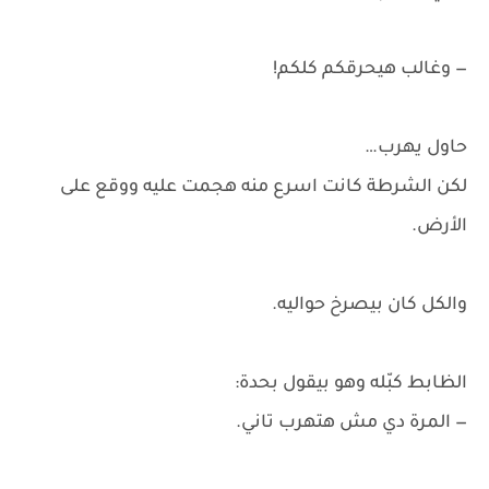
— وغالب هيحرقكم كلكم!
حاول يهرب…
لكن الشرطة كانت اسرع منه هجمت عليه ووقع على
الأرض.
والكل كان بيصرخ حواليه.
الظابط كبّله وهو بيقول بحدة:
— المرة دي مش هتهرب تاني.