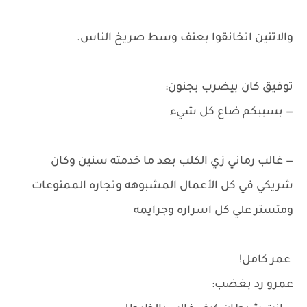
والاتنين اتخانقوا بعنف وسط صريخ الناس.
توفيق كان بيضرب بجنون:
— بسببكم ضاع كل شيء
— غالب رماني زي الكلب بعد ما خدمته سنين وكان
شريكي في كل الأعمال المشبوهه وتجاره الممنوعات
ومتستر علي كل اسراره وجرايمه
عمر كامل!
عمرو رد بغضب: