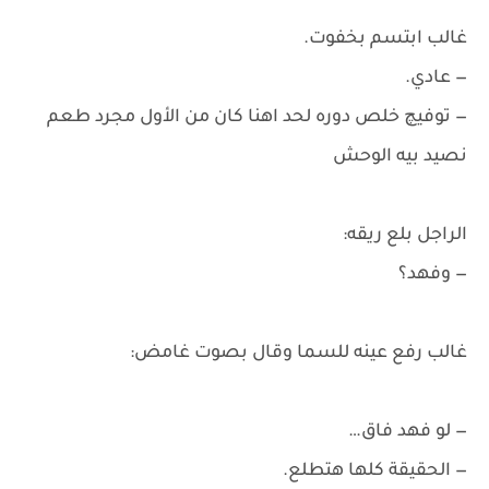
غالب ابتسم بخفوت.
— عادي.
— توفيچ خلص دوره لحد اهنا كان من الأول مجرد طعم
نصيد بيه الوحش
الراجل بلع ريقه:
— وفهد؟
غالب رفع عينه للسما وقال بصوت غامض:
— لو فهد فاق…
— الحقيقة كلها هتطلع.