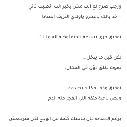
ورجب صرخ:لع انت مش بخير انت اتصبت تاني
— خد بالك ياعمرو ياولدي النزيف اشتاد!
توفيق جري بسرعة ناحية أوضة العمليات.
لكن قبل ما يدخل…
صوت طلق دوّى في المكان.
توفيق وقف مكانه بصدمة.
وبص ناحية كتفه اللي انفجر منه الدم
برغم الاصابه كان ماسك كتفه من الوجع لكن مترجعش