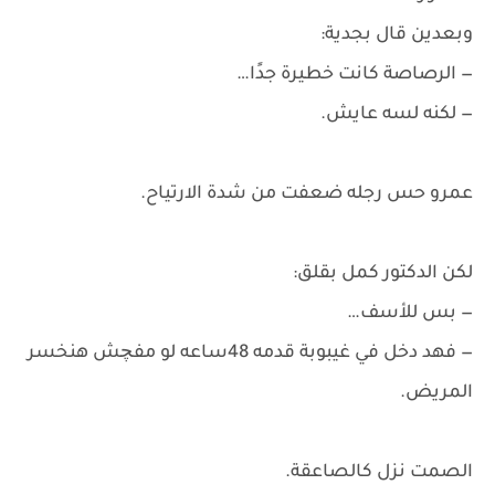
وبعدين قال بجدية:
— الرصاصة كانت خطيرة جدًا…
— لكنه لسه عايش.
عمرو حس رجله ضعفت من شدة الارتياح.
لكن الدكتور كمل بقلق:
— بس للأسف…
— فهد دخل في غيبوبة قدمه 48ساعه لو مفچش هنخسر
المريض.
الصمت نزل كالصاعقة.