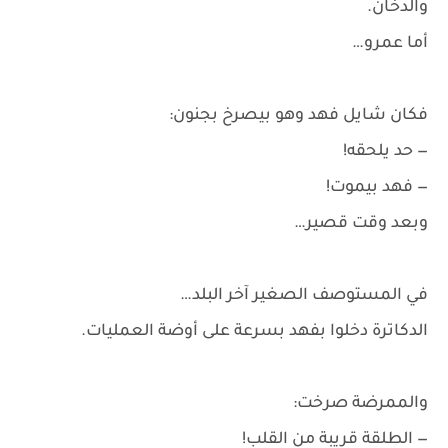
والدخان.
أما عمرو…
فكان شايل فهد وهو بيصرخ بجنون:
— حد يلحقه!
— فهد بيموت!
وبعد وقت قصير…
في المستوصف الصغير آخر البلد…
الدكاترة دخلوا بفهد بسرعة على أوضة العمليات.
والممرضة صرخت:
— الطلقة قريبة من القلب!