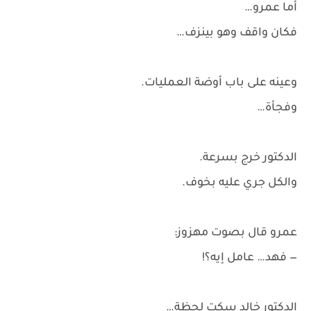
أما عمرو…
فكان واقف وهو بينزف…
وعينه على باب أوضة العمليات.
وفجأة…
الدكتور خرج بسرعة.
والكل جري عليه بخوف.
عمرو قال بصوت مهزوز:
— فهد… عامل إيه؟!
الدكتور خالد سكت لحظة…