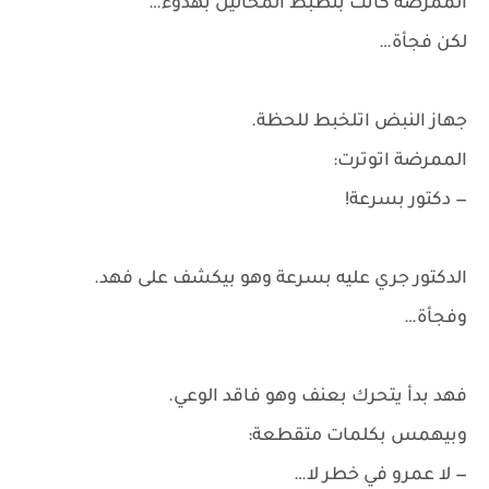
الممرضة كانت بتظبط المحاليل بهدوء…
لكن فجأة…
جهاز النبض اتلخبط للحظة.
الممرضة اتوترت:
— دكتور بسرعة!
الدكتور جري عليه بسرعة وهو بيكشف على فهد.
وفجأة…
فهد بدأ يتحرك بعنف وهو فاقد الوعي.
وبيهمس بكلمات متقطعة:
— لا عمرو في خطر لا…