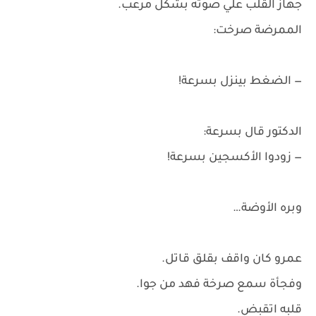
جهاز القلب علي صوته بشكل مرعب.
الممرضة صرخت:
— الضغط بينزل بسرعة!
الدكتور قال بسرعة:
— زودوا الأكسجين بسرعة!
وبره الأوضة…
عمرو كان واقف بقلق قاتل.
وفجأة سمع صرخة فهد من جوا.
قلبه اتقبض.