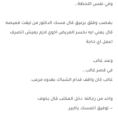
وفي نفس اللحظة…
بغضب وقلق بزعيق قال مسك الدكتور من ليقت قميصه
قال يعني ايه نخسر المريض اخوي لازم يعيش اتصرف
اعمل اي حاجة
وعند غالب
في قصر غالب…
غالب كان واقف قدام الشباك بهدوء مرعب.
واحد من رجالته دخل المكتب قال بخوف:
— توفيق اتمسك ياكبير.