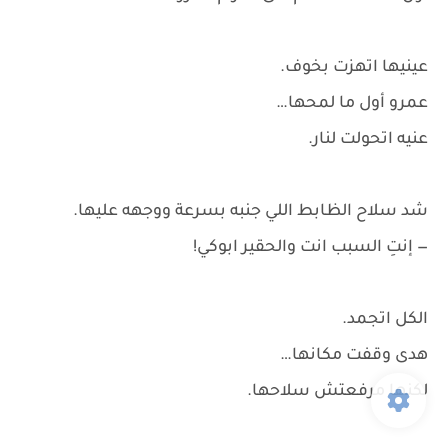
عينيها اتهزت بخوف.
عمرو أول ما لمحها…
عنيه اتحولت لنار.
شد سلاح الظابط اللي جنبه بسرعة ووجهه عليها.
— إنتِ السبب انت والحقير ابوكي!
الكل اتجمد.
هدى وقفت مكانها…
لكنها مرفعتش سلاحها.