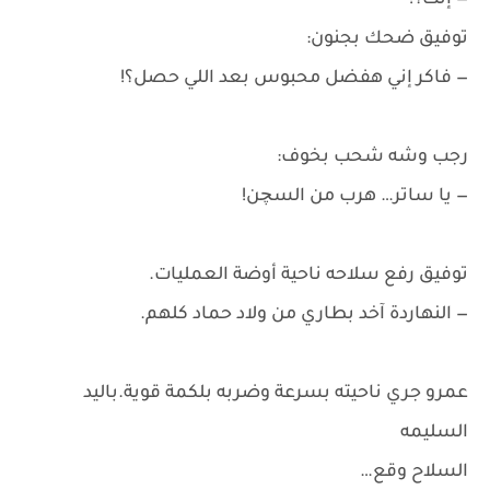
— إنت؟!
توفيق ضحك بجنون:
— فاكر إني هفضل محبوس بعد اللي حصل؟!
رجب وشه شحب بخوف:
— يا ساتر… هرب من السچن!
توفيق رفع سلاحه ناحية أوضة العمليات.
— النهاردة آخد بطاري من ولاد حماد كلهم.
عمرو جري ناحيته بسرعة وضربه بلكمة قوية.باليد
السليمه
السلاح وقع…