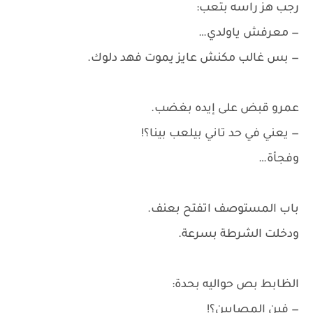
رجب هز راسه بتعب:
— معرفش ياولدي…
— بس غالب مكنش عايز يموت فهد دلوك.
عمرو قبض على إيده بغضب.
— يعني في حد تاني بيلعب بينا؟!
وفجأة…
باب المستوصف اتفتح بعنف.
ودخلت الشرطة بسرعة.
الظابط بص حواليه بحدة:
— فين المصابين؟!