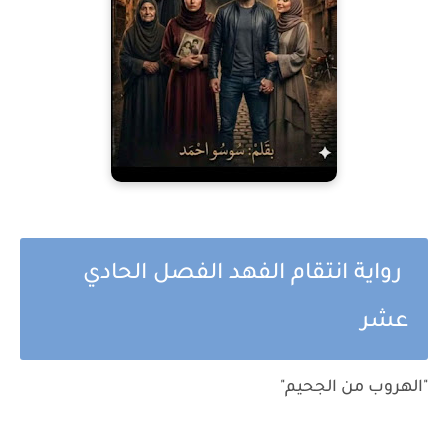
رواية انتقام الفهد الفصل الحادي
عشر
"الهروب من الجحيم"