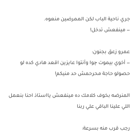
جري ناحية الباب لكن الممرضين منعوه.
— مينفعش تدخل!
عمرو زعق بجنون:
— أخوي بيموت چوا وأنتوا عايزين اقعد هادي كده لو
حصولو حاجة محرحمش حد منيكم!
المنرضه بخوف كلامك ده مينفعش يااستاذ احنا بنعمل
اللي علينا الباقي علي ربنا
رجب قرب منه بسرعة: