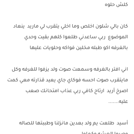
كلش حلوه
كان بالي شلون اخلص وما اخلي يتقرب لي ماريد ينعاد
الموضوع ربي ساعدني طلعوا كلهم بقيت وحدي
بالغرفه اكو طبله مخلين فواكه وحلويات عليها
اني افتر بالغرفه وسمعت صوت ولد يزفوا للغرفه وكل
مايتقرب صوت احسه فوكاي جاي يعيد قذارته معي كمت
اصرخ أريد ارتاح كافي ربي عذاب امتحانك صعب
عليه.......
أسيد طلعت يم ولد بعدين مانزلنا وطببتها للصاله