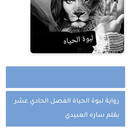
رواية لبوة الحياة الفصل الحادي عشر
بقلم ساره العبيدي