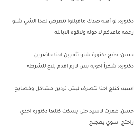
دكتوره: لو أهله صدك ماقبلتوا تتعرض لهذا الشي شنو
رحمه ماعدكم لا حوله ولاقوه الابالله
حسن: حقج دكتورة شنو تأمرين احنا حاضرين
دكتورة: شكراً اخوية بس لازم اقدم بلاغ للشرطه
اسيد: كتلج احنا نتصرف ليش تردين مشاكل وفضايح
حسن: غمزت لاسيد حتى يسكت كتلها دكتوره اخذي
راحتج سوي يعجبج