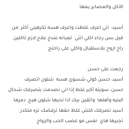
الأكل والعصاير يمها
أسيد: اني اعرف غلطت واعرف هسه تكرهيني أكثر من
قبل بس رجاء اكلي انتي تعبانه عندج علاج لازم تاكلين
راح اروح بلاستقبال واكلي على راحتج
رجعت على حسن
أسيد: حسن كولي شسوي هسه شلون اتصرف
حسن: سويته أكبر غلط إذا اني نصدمت بتصرفك شحال
البنيه وأهلها واثقين بيك اذا تحبها شلون هيج دمرها
أسيد تصرفك كلش غلط حقها ترفضك تره متكدر
تجبرها هاي نفس مو غصب الحب والزواج