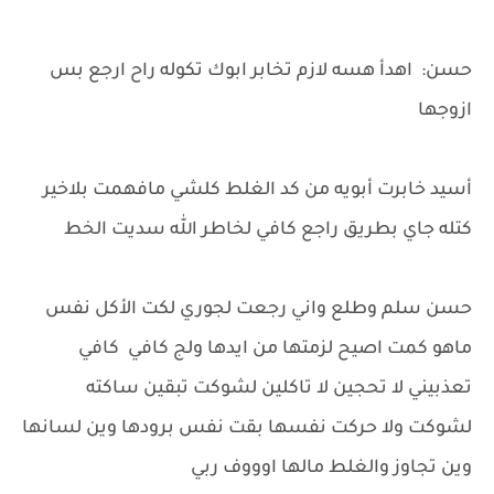
حسن: اهدأ هسه لازم تخابر ابوك تكوله راح ارجع بس
ازوجها
أسيد خابرت أبويه من كد الغلط كلشي مافهمت بلاخير
كتله جاي بطريق راجع كافي لخاطر الله سديت الخط
حسن سلم وطلع واني رجعت لجوري لكت الأكل نفس
ماهو كمت اصيح لزمتها من ايدها ولج كافي كافي
تعذبيني لا تحجين لا تاكلين لشوكت تبقين ساكته
لشوكت ولا حركت نفسها بقت نفس برودها وين لسانها
وين تجاوز والغلط مالها اوووف ربي