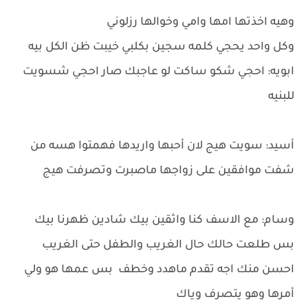
وهيه اخذتها امها وامي وخوالها رزلوني
وكل واحد يحجي كلمه سجين بكلبي خيبت ظن الكل بيه
ابويه: احجي شكو ساكت لو عاجبك صار احجي شسويت
للبنيه
أسيد: سويت هيج لان أحبها واريدها فهمتوا هسه من
شفت موافقين على زواجها ماصبرت وتصرفت هيج
وسام: مع الاسف كنا واثقين بيك شادين ظهرنا بيك
بس طلعت حالك حال الغريب والطفل حتى الغريب
احسن منك اجه تقدم ماهدد وخطف بس عمها هو ولي
أمرها وهو يتصرف وياك