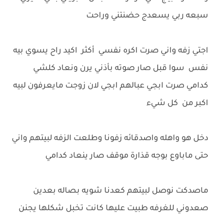
سبعه ربي يسعدج حضنتني وراحت
اجتي زفه واني صرت اكره نفسي أكثر اكيد راح يسوي بيه
نفس سوا قبل صار صوته بأذني يرن ونعاد كلشي
كدامي صرت ابجي عبالهم ابجي لان زوجت مايعرفون لبيه
اكبر من كل شيء
دخل هو واهله واصدقائه زفونا وطلعت الزفه لبيتهم واني
حتى ماباوع بوجه قذارة موقف صار ينعاد كدامي
ماصدكت نوصل لبيتهم كعدنا شويه بصاله بعدين
صعدوني للغرفه طبيت عليها كانت تخبل شكلها يجنن