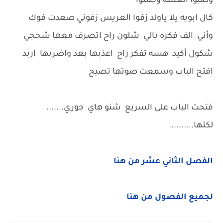
وصبوا العشه وكملوا
كال ابويه يلا ياولد زفوا العريس زفوني صعدت فوك
وأني الف فكره بالي شلون راح اتصرف معها شحجي
شكول أكيد هسه تفكر راح اعذبها بعد واضربها اريد
افتح الباب وسمعت صوتها تصيح
فتحت الباب على السريع شنو هاي جوري.......
لكتها..........
الفصل الثاني عشر من هنا
لجميع الفصول من هنا