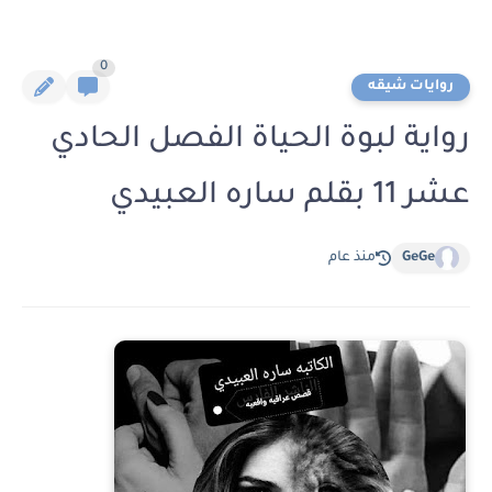
0
روايات شيقه
رواية لبوة الحياة الفصل الحادي
عشر 11 بقلم ساره العبيدي
GeGe
منذ عام