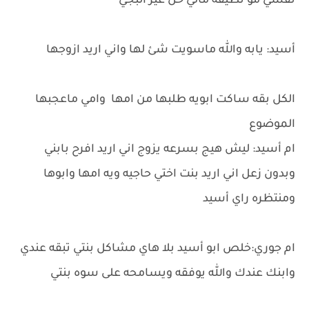
نفسي مو نظيفه مالي حل غير البجي
أسيد: يابه والله ماسويت شئ لها واني اريد ازوجها
الكل بقه ساكت ابويه طلبها من امها وامي ماعجبها
الموضوع
ام أسيد: ليش هيج بسرعه يزوج اني اريد افرح بابني
وبدون زعل اني اريد بنت اختي حاجيه ويه امها وابوها
ومنتظره راي أسيد
ام جوري:خلص ابو أسيد بلا هاي مشاكل بنتي تبقه عندي
وابنك عندك والله يوفقه ويسامحه على سوه بنتي