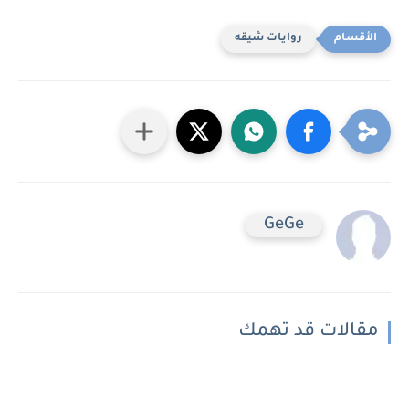
روايات شيقه
GeGe
مقالات قد تهمك