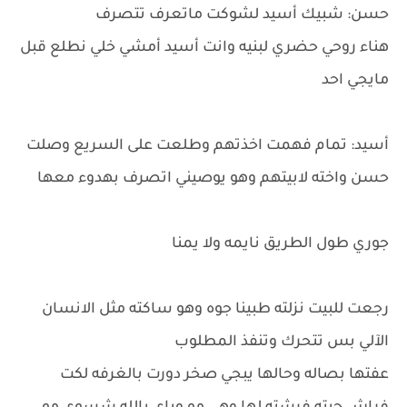
حسن: شبيك أسيد لشوكت ماتعرف تتصرف
هناء روحي حضري لبنيه وانت أسيد أمشي خلي نطلع قبل
مايجي احد
أسيد: تمام فهمت اخذتهم وطلعت على السريع وصلت
حسن واخته لابيتهم وهو يوصيني اتصرف بهدوء معها
جوري طول الطريق نايمه ولا يمنا
رجعت للبيت نزلته طبينا جوه وهو ساكته مثل الانسان
الآلي بس تتحرك وتنفذ المطلوب
عفتها بصاله وحالها يبجي صخر دورت بالغرفه لكت