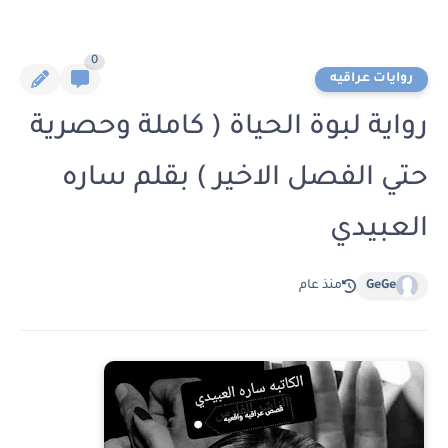
0
روايات عراقيه
رواية لبوة الحياة ( كاملة وحصرية
حتي الفصل الاخير ) بقلم ساره
العبيدي
GeGe
منذ عام