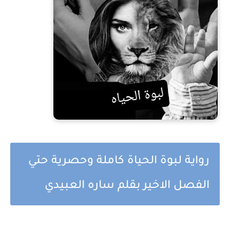
رواية لبوة الحياة كاملة وحصرية حتي
الفصل الاخير بقلم ساره العبيدي