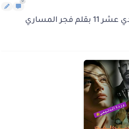
0
فجر المساري