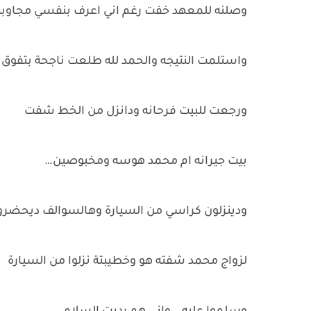
وصلنه للمعهد خفت رغم اني اعرف بنفسي مجاوبه
واستلمت النتيجه والحمد لله طلعت ناجحة بتفوق
ورجعت للبيت فرحانه ودانزل من الخط شفت
بيت جيرانه ام محمد هوسه ومخبوصين…
ودينزلون كراسي من السيارة وهالسوالف ديحضرو
لزواج محمد شفته هو وخطيبتة نزلوا من السيارة