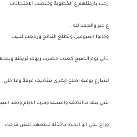
رحت باركتلهم ع الخطوبة وخلصت الامتحانات
ع خير والحمد لله …
وكالوا اسبوعين وتطلع النتائج ورجعت للبيت
ثاني يوم الصبح كعدت حضرت ريوك تريكنه وبعد
لشارع يومية اطلع قهري بتنظيف غرفة ومااخلي
شي بيها ماانظفه واغسله ومرت الايام وبعد اسبوعي
وراح يجي ابو الخـط يـاخذنه للمعهد كلش فرحت