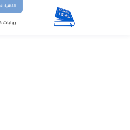
اتفاقية ال
روايات ك