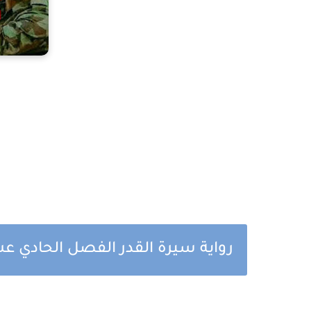
رواية سيرة القدر الفصل الحادي ع