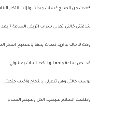
كعدت من الصبح غسلت وبدلت ونزلت انتظر البنا
شافتني خالتي تعالي سراب اتريكي الساعة 7 بعد
وكت لا خاله مااريد كعدت يمها بالمطبخ انتظر ال
فد نص ساعة واجـه ابو الخط البنات رمشولي
بوست خالتي وهي تدعيلي بالنجاح واخذت جنطتي
وطلعت السلام عليكم… الكل وعليكم السلام