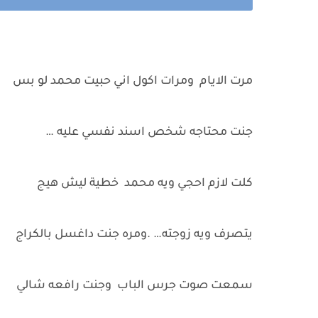
مرت الايام ومرات اكول اني حبيت محمد لو بس
جنت محتاجه شخص اسند نفسي عليه …
كلت لازم احجي ويه محمد خطية ليش هيج
يتصرف ويه زوجته… .ومره جنت داغسل بالكراج
سمعت صوت جرس الباب وجنت رافعه شالي