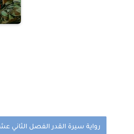
رواية سيرة القدر الفصل الثاني عش