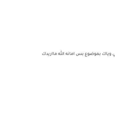
 وياك بموضوع بس امانه الله مااريدك