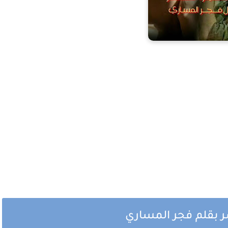
ر بقلم فجر المساري