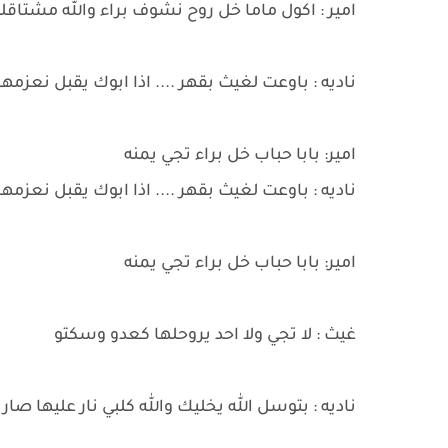
امير : اكول ماما خل روح نشوف براء والله مشتاق
ناديه : باوعت لغيث بقهر .... اذا ابوك يقبل نعزمه
امير: بابا حباب خل براء تجي يمنه
ناديه : باوعت لغيث بقهر .... اذا ابوك يقبل نعزمه
امير: بابا حباب خل براء تجي يمنه
غيث : لا تجي ولا احد يروحلها كعدو وسكتو
ناديه : بتوسل الله يخليك والله كلبي نار عليها ص