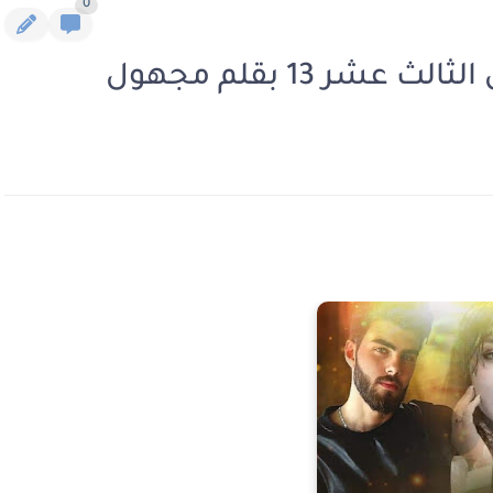
0
شر 13 بقلم مجهول