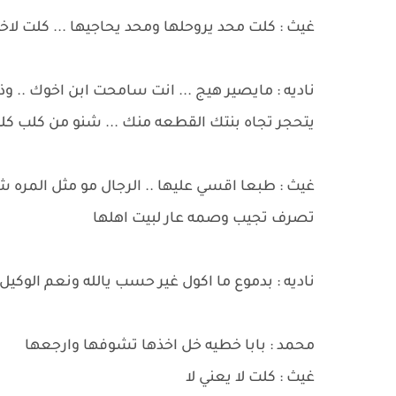
غيث : كلت محد يروحلها ومحد يحاجيها ... كلت لا
ناديه : مايصير هيج ... انت سامحت ابن اخوك .. 
يتحجر تجاه بنتك القطعه منك ... شنو من كلب كل
غيث : طبعا اقسي عليها .. الرجال مو مثل المره 
تصرف تجيب وصمه عار لبيت اهلها
ناديه : بدموع ما اكول غير حسب يالله ونعم الوكيل
محمد : بابا خطيه خل اخذها تشوفها وارجعها
غيث : كلت لا يعني لا