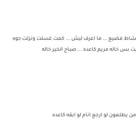
نشاط فضيع ... ما اعرف ليش ... كمت غسلت ونزلت جوه
 بس خاله مريم كاعده ... صباح الخير خاله
من يطلعون لو ارجع انام لو ابقه كاعده