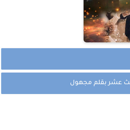
ثالث عشر بقلم مجهول