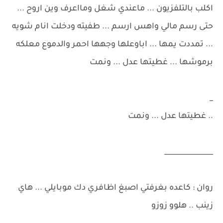
اكلب بالتلفزيون ... ماعندي شغل ومااعرف وين اروح ...
حتى رسم مالي واهس ارسم ... طفيته ودخلت انام شويه
... تمددت يمها ... اباوعلها وجهها احمر والدموع معلكه
برموشها ... غطيتها عدل ... ونمت
_
.. غطيتها عدل ... ونمت
______________
روان : كاعده بغرفتي اصبغ اظافري دك موبايلي ... هاي
زينب .. هلوو زوزو