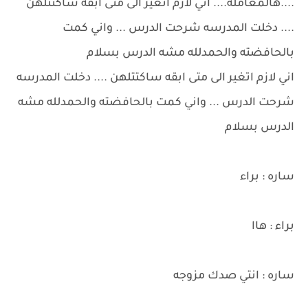
....هالمعامله.... اني لازم اتغير الى متى ابقه ساكتتلهن
.... دخلت المدرسه شرحت الدرس ... واني كمت
بالحافضته والحمدلله مشه الدرس بسلام
اني لازم اتغير الى متى ابقه ساكتتلهن .... دخلت المدرسه
شرحت الدرس ... واني كمت بالحافضته والحمدلله مشه
الدرس بسلام
ساره : براء
براء : هاا
ساره : انتي صدك مزوجه