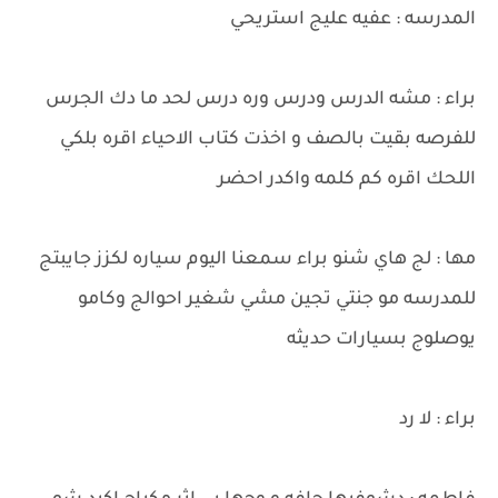
المدرسه : عفيه عليج استريحي
براء : مشه الدرس ودرس وره درس لحد ما دك الجرس
للفرصه بقيت بالصف و اخذت كتاب الاحياء اقره بلكي
اللحك اقره كم كلمه واكدر احضر
مها : لج هاي شنو براء سمعنا اليوم سياره لكزز جايبتج
للمدرسه مو جنتي تجين مشي شغير احوالج وكامو
يوصلوج بسيارات حديثه
براء : لا رد