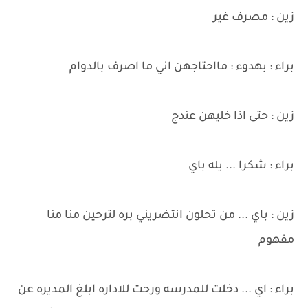
زين : مصرف غير
براء : بهدوء : مااحتاجهن اني ما اصرف بالدوام
زين : حتى اذا خليهن عندج
براء : شكرا ... يله باي
زين : باي ... من تحلون انتضريني بره لترحين منا منا
مفهوم
براء : اي ... دخلت للمدرسه ورحت للاداره ابلغ المديره عن