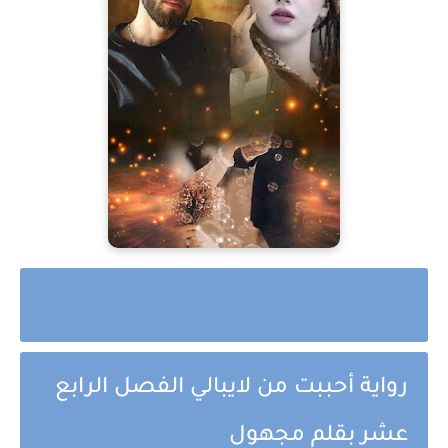
رواية أحببت من لايبالي الفصل الرابع
عشر بقلم مجهول