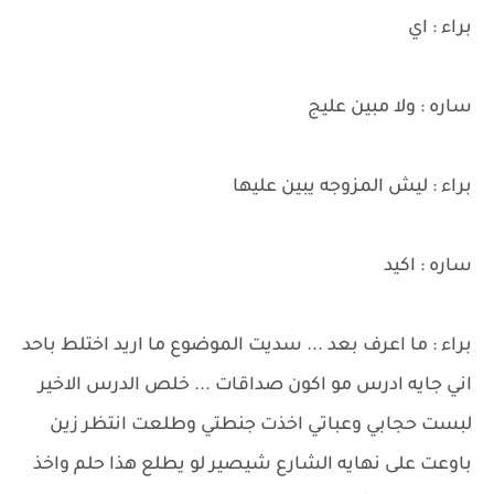
براء : اي
ساره : ولا مبين عليج
براء : ليش المزوجه يبين عليها
ساره : اكيد
براء : ما اعرف بعد ... سديت الموضوع ما اريد اختلط باحد
اني جايه ادرس مو اكون صداقات ... خلص الدرس الاخير
لبست حجابي وعباتي اخذت جنطتي وطلعت انتظر زين
باوعت على نهايه الشارع شيصير لو يطلع هذا حلم واخذ