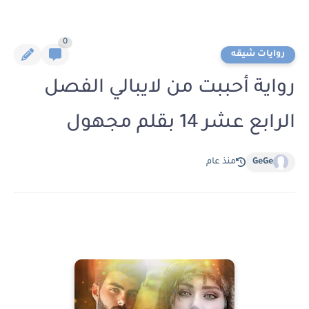
0
روايات شيقه
رواية أحببت من لايبالي الفصل
الرابع عشر 14 بقلم مجهول
GeGe
منذ عام