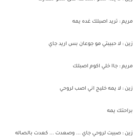
مريم : تريد اصبلك غده يمه
زين : لا حبيبتي مو جوعان بس اريد جاي
مريم : جاا خلي اكوم اصبلك
زين : لا يمه خليج اني اصب لروحي
براحتك يمه
زين : صبيت لروحي جاي ... وصعدت ... كعدت بالصاله