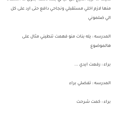
منها لازم اخلي مستقبلي ونجاحي دافع حتى ارد على كل
الي ضلموني
المدرسه : يله بنات منو فهمت تنطيني مثال على
هالموضوع
براء : رفعت ايدي ...
المدرسه : تفضلي براء
براء : كمت شرحت