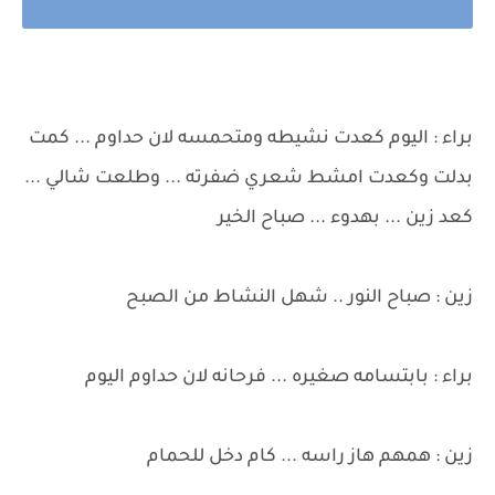
براء : اليوم كعدت نشيطه ومتحمسه لان حداوم ... كمت
بدلت وكعدت امشط شعري ضفرته ... وطلعت شالي ...
كعد زين ... بهدوء ... صباح الخير
زين : صباح النور .. شهل النشاط من الصبح
براء : بابتسامه صغيره ... فرحانه لان حداوم اليوم
زين : همهم هاز راسه ... كام دخل للحمام