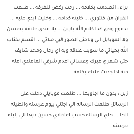
براء : انصدمت بكلامه ... رحت ركض للغرفه ... طلعت
القران من كنتوري ... خليته كدامه ... وخليت ايدي عليه ...
بدموع وحق هذا كلام الله يازين ... يلا عندي علاقه بحسين
ولا الموبايل الي ولاحتى الصور البي ملاتي ... اقسم بكتاب
الله بحياتي ما سويت علاقه ويه اي رجال ومحد شايف
حتى شعري غيرك وعساني اعدم شرفي الماعندي اغله
منه اذا جذبت عليك بكلمه
زين : بدون ما اجاوبها ... طلعت موبايلي دخلت على
الرسائل طلعت الرساله الي اجتني بيوم عرسنه وانطيته
الها ... هاي الرساله حسب اعتقادي حسين دزها الي بليله
عرسنه