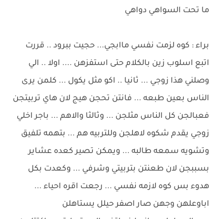
ما تحت السواهي دواهي
براء : كوه لزمت نفسي ماابجي... حجيت ببرود .. قررت
اتبع اسلوب زين بالكلام حتى استفزهن .... اولا .. الي
وصلني هذا زوجي ... ثانيا .. اكو مثل يكول ... كلمن يرى
الناس بعين طبعه ... فانتن تحجن هيج لان هاي تربيتجن
فعبالجن كل الناس مثلجن ... وثالثا والاهم ... باجر اخلي
زوجي يقدم شكوه لاهلجن وللتربيه هم ... بتهمه تلفيق
وتشويه سمعه طالبه ... ويمكن تصير كعده عشاير
بسببجن لان طعنتن بتربيتي وشرفي ... وكعدت بكل
هدوء بس كوه لازمه نفسي ... رجعت اقره احياء ...
اباوعلهن وجهن صار اصفر حيلل يستاهلن