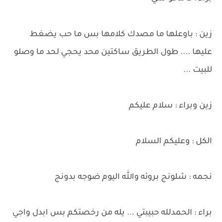
زين : باوعلها ما مصدك كلامها بس ما حب يضغط
عليها .... طول الطريق ساكتين محد يحجي لحد ما وصلو
للبيت ...
زين وبراء : سلام عليكم
الكل : وعليكم السلام
نجمه : شلونج بروئه والله اليوم ضوجه بدونج
براء : الحمدلله حبيبتي ... يله من رخصتكم بس ابدل واجي