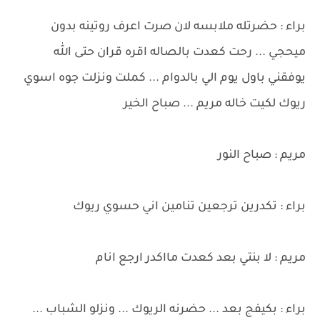
براء : حضرتله ملابسه لان صرت اعرف روتينه بدون
ميحجي ... رحت كعدت بالصاله اقره قران حتى الله
يوفقني باول يوم الي بالدوام ... كملت ونزلت جوه اسوي
ريوك لكيت خاله مريم ... صباح الخير
مريم : صباح النور
براء : تكدرين ترجعين تنامين اني حسوي ريوك
مريم : لا بنتي بعد كعدت مااكدر ارجع انام
براء : بكيفج بعد ... حضرنه الريوك ... ونزلو الشباب ...