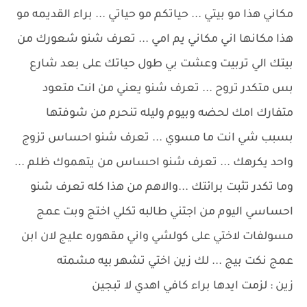
مكاني هذا مو بيتي ... حياتكم مو حياتي ... براء القديمه مو
هذا مكانها اني مكاني يم امي ... تعرف شنو شعورك من
بيتك الي تربيت وعشت بي طول حياتك على بعد شارع
بس متكدر تروح ... تعرف شنو يعني من انت متعود
متفارك امك لحضه وبيوم وليله تنحرم من شوفتها
بسبب شي انت ما مسوي ... تعرف شنو احساس تزوج
واحد يكرهك ... تعرف شنو احساس من يتهموك ظلم ...
وما تكدر تثبت برائتك ...والاهم من هذا كله تعرف شنو
احساسي اليوم من اجتني طالبه تكلي اختج وبت عمج
مسولفات لاختي على كولشي واني مقهوره عليج لان ابن
عمج نكت بيج ... لك زين اختي تشهر بيه مشمته
زين : لزمت ايدها براء كافي اهدي لا تبجين