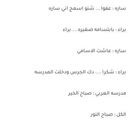
ساره : عفوا ... شنو اسمج اني ساره
براء : بابتسامه صغيره ... براء
ساره : عاشت الاسامي
براء : شكرا .... دك الجرس ودخلت المدرسه
مدرسه العربي : صباح الخير
الكل : صباح النور