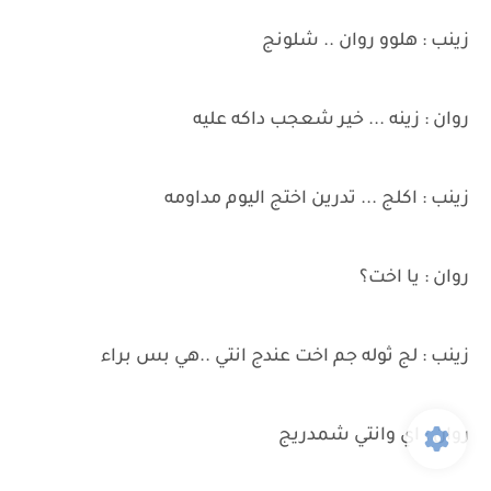
زينب : هلوو روان .. شلونج
روان : زينه ... خير شعجب داكه عليه
زينب : اكلج ... تدرين اختج اليوم مداومه
روان : يا اخت؟
زينب : لج ثوله جم اخت عندج انتي ..هي بس براء
روان : اي وانتي شمدريج