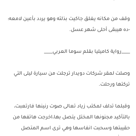
وقف من مكانه يغلق جاكيت بذلته وهو يردد بأعين لامعه:
-ده هيبقى أحلى شهر عسل.
____رواية كاميليا بقلم سوما العربي____
وصلت لمقر شركات دويدار ترجلت من سيارة ليلى التي
تركتها ورحلت.
وقبلما تدلف لمكتب زياد تعالى صوت رنينها فارتعبت،
بالتأكيد مجنونها المختل يتصل بها،اخرجت هاتفها من
حقيبتها وسحبت انفاسها وهي ترى اسم المتصل