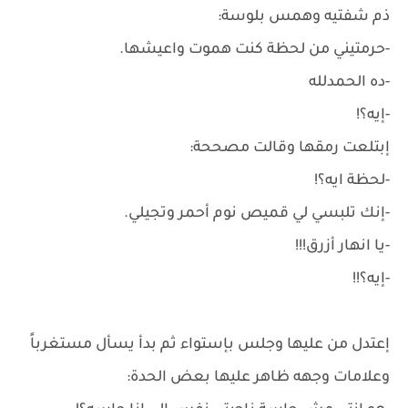
ذم شفتيه وهمس بلوسة:
-حرمتيني من لحظة كنت هموت واعيشها.
-ده الحمدلله
-إيه؟!
إبتلعت رمقها وقالت مصححة:
-لحظة ايه؟!
-إنك تلبسي لي قميص نوم أحمر وتجيلي.
-يا انهار أزرق!!!
-إيه؟!!
إعتدل من عليها وجلس بإستواء ثم بدأ يسأل مستغرباً
وعلامات وجهه ظاهر عليها بعض الحدة: