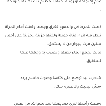
عدم إهتمامه أو رؤيته لحبها العظيم بات يهينها ويوبخها
.
ذهبت للمرحاض والدموع تغرق وجهها وقفت أمام المرآة
تنظر فيه لترى فتاة جميلة ولكنها حزينة...حزينة على أجمل
سنين مرت بجوار من لا يستحق.
مالت تجمع الماء بكفها وتضرب به وجهها علها
تستفيق.
شعرت بيد توضع على كتفها وصوت حاسم يردد:
-مش بيحبك ولا عمره حبك.
وفعت رأسها لترى صديقتها منذ سنوات، من نفس