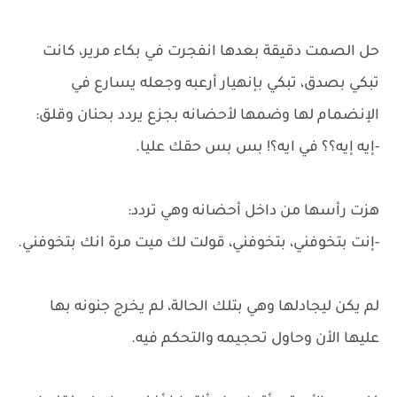
حل الصمت دقيقة بعدها انفجرت في بكاء مرير، كانت
تبكي بصدق، تبكي بإنهيار أرعبه وجعله يسارع في
الإنضمام لها وضمها لأحضانه بجزع يردد بحنان وقلق:
-إيه إيه؟؟ في ايه؟! بس بس حقك عليا.
هزت رأسها من داخل أحضانه وهي تردد:
-إنت بتخوفني، بتخوفني، قولت لك ميت مرة انك بتخوفني.
لم يكن ليجادلها وهي بتلك الحالة، لم يخرج جنونه بها
عليها الأن وحاول تحجيمه والتحكم فيه.