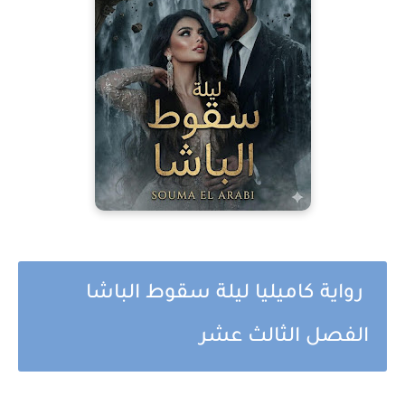
رواية كاميليا ليلة سقوط الباشا
الفصل الثالث عشر