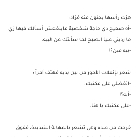
هزت رأسها بجنون منه فزاد:
-أه صحيح دي حاجة شخصية ماينفعش أسألك فيها زي
ما رديتي عليا الصبح لما سألتك عن البيه.
-بيه مين؟!
شعر بإنفلات الأمور من بين يديه فهتف أمراً :
-اتفضلي على مكتبك.
-أيه؟!
-على مكتبك يا هنا.
خرجت من عنده وهي تشعر بالمهانة الشديدة، ففوق