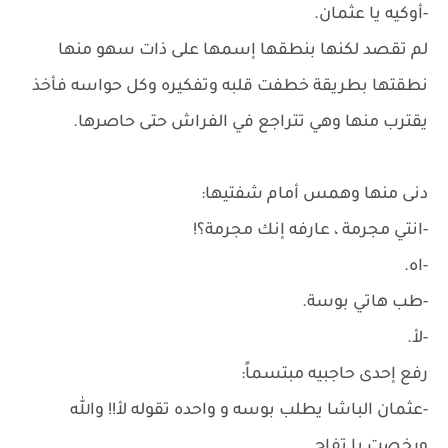
-أوكيه يا عثمان.
لم تقصد لكنها بنطقها إسمها على ذات سهو منها
نطقتها بطريقة خطفت قلبه وتفكيره وكل حواسه فأخذ
يقترب منها وهي تتراجع في الفراش حتى حاصرها.
دنى منها وهمس أمام شفتيها:
-انتي مجرمة ، عارفه إنك مجرمة؟!
-اه.
-طب هاتي بوسة.
-لأ.
رفع إحدى حاجبيه مبتسماً:
-عثمان الباشا يطلب بوسه و واحده تقوله لأ!! والله
ورخصت يا تفاح.