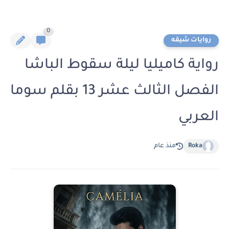
0
روايات شيقه
رواية كاميليا ليلة سقوط الباشا
الفصل الثالث عشر 13 بقلم سوما
العربي
Roka
منذ عام