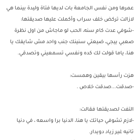
عمرها ومن نفس الجامعة بات لديها فتاة وليدة بينما هي
لازالت تركض خلف سراب وأكملت عليها صديقتها:
-شوفي عدت كام سنه، الحب لو ماجاش من اول نظرة
صعبي ييجي، ضيعتي سنينك جنب واحد مش شايفك يا
هنا، ياما قولت لك كده ونفسي تسمعيني وتصدقي.
هزت رأسها بيقين وهمست:
-صدقت...صدقت خلاص .
التفت لصديقتها فقالت:
-لازم تشوفي حياتك يا هنا، الدنيا برا واسعه ، في دنيا
تانيه غير زياد دويدار.