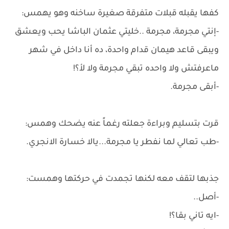
كفها يقبله قبلات متفرقة صغيرة ساخنه وهو يهمس:
-إنتي مجرمة، مجرمة ..خليتي عثمان الباشا يحب ويعشق
ويبقى قاعد هيمان قدام واحدة، ده أنا داخل في شهر
ماعرفتش ولا واحده تبقي مجرمة ولا لأ؟!
-أبقى مجرمة.
قرت بتسليم وبراءة جعلته رغماً عنه يضحك وهمس:
-طب تعالي لما نفطر يا مجرمة...يالا خسارة الانجري.
جذبها لتقف معه لكنها تجمدت في حركتها وهمست:
-أصل..
-ايه تاني بقا؟!