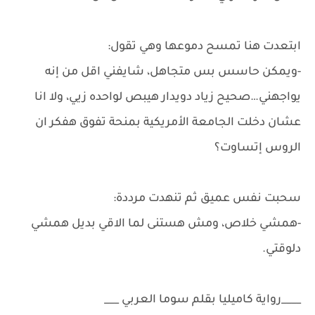
ابتعدت هنا تمسح دموعها وهي تقول:
-ويمكن حاسس بس متجاهل، شايفني اقل من إنه
يواجهني…صحيح زياد دويدار هيبص لواحده زيي، ولا انا
عشان دخلت الجامعة الأمريكية بمنحة تفوق هفكر ان
الروس إتساوت؟
سحبت نفس عميق ثم تنهدت مرددة:
-همشي خلاص، ومش هستنى لما الاقي بديل همشي
دلوقتي.
____رواية كاميليا بقلم سوما العربي ___