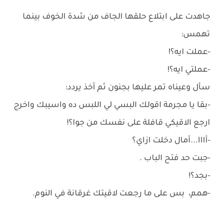
جاهدت على ابتلاع حلقها الجاف من شدة الخوف بينما
تهمس:
-عملت ايه؟!
-عملتي ايه؟!
سأل وعيناه تمر عليها بجنون ثم أخذ يردد:
-بقا يا مجرمة اقولك البسي لي اللبس ده واسيبك واخرج
ارجع الاقيكي قافلة على نفسك من جوا؟!
-أااا...أمال دخلت ازاي؟
-جبت حد فتح الباب .
-بجد؟!
-همم، بس على ما رجعت لاقيتك غرقانة في النوم.