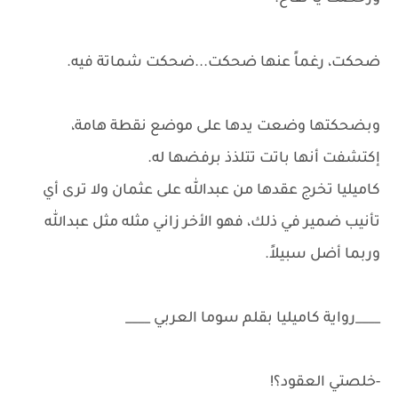
ضحكت، رغماً عنها ضحكت...ضحكت شماتة فيه.
وبضحكتها وضعت يدها على موضع نقطة هامة،
إكتشفت أنها باتت تتلذذ برفضها له.
كاميليا تخرج عقدها من عبدالله على عثمان ولا ترى أي
تأنيب ضمير في ذلك، فهو الأخر زاني مثله مثل عبدالله
وربما أضل سبيلاً.
____رواية كاميليا بقلم سوما العربي ____
-خلصتي العقود؟!