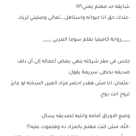
شايفه حد مهتم يعني؟!!!
-عندك حق انا حيوانه واستاهل…تعالي وصليني لزياد.
____رواية كاميليا بقلم سوما العربي ____
جلس في مقر شركته ينهي بعض أعماله إلى أن دلف
صديقه بخطى سريعة يقول:
-عثمان، انا مش هقدر احضر مزاد العين السخنه لو عايز
تروح انت روح.
وضع الاوراق أمامه وانتبه لصديقه يسأل:
-الله، مش كنت مهتم بالمزاد ده وهتموت عليه؟!