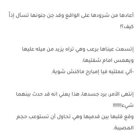
أعادها من شرودها على الواقع وقد جن جنونها تسأل إذاً
كيف؟!
إتسعت عيناها برعب وهي تراه يزيد من ميله عليها
ويهمس امام شفتيها:
-ألي عملتيه فيا إمبارح ماكنش شوية.
إنتهى الأمر، برد جسدها، هذا يعني انه قد حدث بينهما
شيء!!!!!!!
وقع قلبها بين قدميها وهي تحاول أن تستوعب حجم
المصيبة.