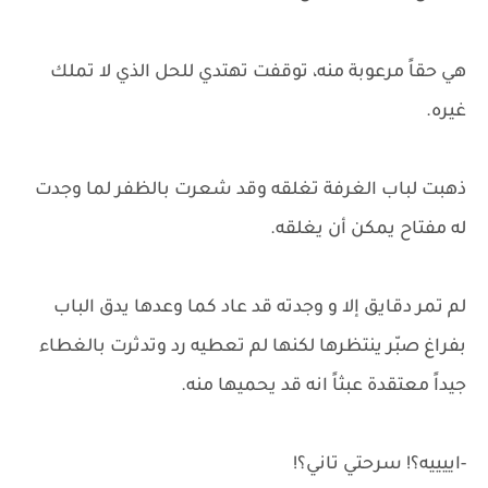
هي حقاً مرعوبة منه، توقفت تهتدي للحل الذي لا تملك
غيره.
ذهبت لباب الغرفة تغلقه وقد شعرت بالظفر لما وجدت
له مفتاح يمكن أن يغلقه.
لم تمر دقايق إلا و وجدته قد عاد كما وعدها يدق الباب
بفراغ صبّر ينتظرها لكنها لم تعطيه رد وتدثرت بالغطاء
جيداً معتقدة عبثاً انه قد يحميها منه.
-اييييه؟! سرحتي تاني؟!