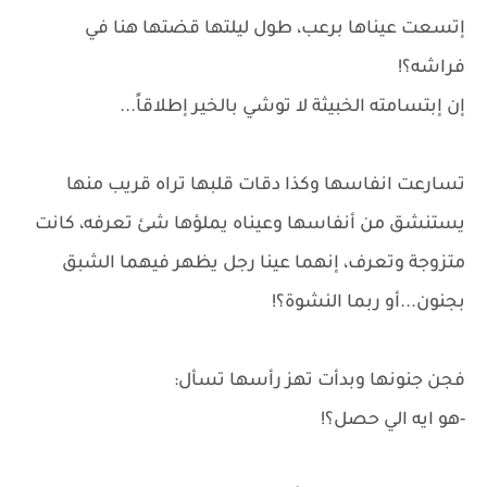
إتسعت عيناها برعب، طول ليلتها قضتها هنا في
فراشه؟!
إن إبتسامته الخبيثة لا توشي بالخير إطلاقاً...
تسارعت انفاسها وكذا دقات قلبها تراه قريب منها
يستنشق من أنفاسها وعيناه يملؤها شئ تعرفه، كانت
متزوجة وتعرف، إنهما عينا رجل يظهر فيهما الشبق
بجنون...أو ربما النشوة؟!
فجن جنونها وبدأت تهز رأسها تسأل:
-هو ايه الي حصل؟!