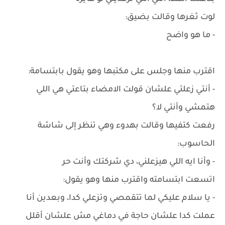
لوت ثغرها وقالت بضيق:
- ما هو واضح
اقترب منها وجلس على مكتبها وهو يقول بابتسامة:
- أنتي زعلتي علشان قولت الامضاء بتاعتي هي اللي
هتمشي وأنتي لا؟
رفعت كتفيها وقالت بهدوء وهي تنظر إلى شاشة
الحاسوب:
- وأنا ايه اللي هيزعلني، دي شركتك وأنت حر
اتسعت ابتسامته واقترب منها وهو يقول:
- يا سلام عليكي لما تتقمصي وتزعلي كدا، وبعدين أنا
عملت كدا علشان حاجة في دماغي مش علشان أقلل