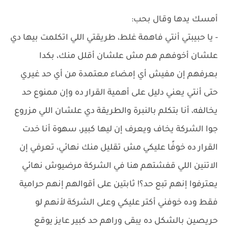
أمسك يدها وقال بحب:
- يا حبيبتي أنتي فاهمة غلط، طريقتي اللي اتكلمت بيها دي
علشان أخوفهم هم مش علشان أقلل منك، بكدا
بعرفهم إن مفيش أي إمضاء معتمدة من أي حد غيري
حتى أنتي يعني دليل على أهمية القرار ده وإن ممنوع حد
يخالفه، أنا بتكلم بالنبرة والطريقة دي علشان اللي مزروع
جوا الشركة يخاف ويعرف إن ليها كبير، سهوة أنا خدت
القرار ده خوفًا عليكي مش تقليل منك نهائي، تعرفي إن
الاتنين اللي قفشتهم هنا في الشركة مرضيوش نهائي
يعترفوا إنهم تبع حد؟! ثابتين على أقوالهم إنهم حرامية
فقط وده خوفني أكتر عليكي وعلى الشركة لأنهم لو
حريصين بالشكل ده يبقى وراهم حد كبير عايز يوقع