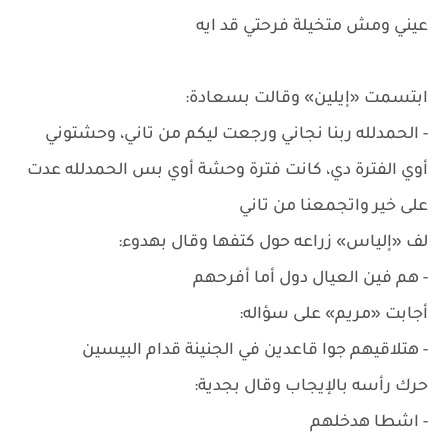
عيني ومش متخيلة فرحتي قد ايه
ابتسمت «إيلين» وقالت بسعادة:
- الحمدلله ربنا نجاني ورجعت ليكم من تاني، وحشتوني
أوي الفترة دي، كانت فترة وحشة أوي بس الحمدلله عدت
على خير واتجمعنا من تاني
لف «إلياس» زراعه حول كتفها وقال بهدوء:
- هم فين العيال دول أما أفرحهم
أجابت «مريم» على سؤاله:
- هتلاقيهم جوا قاعدين في الجنينة قدام البيسين
حرك رأسه بالإيجاب وقال بجدية:
- اشطا هدخلهم