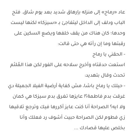
عاد «رماح» إلى منزله بإرهاق شديد بعد يوم شاق. فتح
الباب ودلف إلى الداخل ليتفاجئ بـ «سيزكا» لكنها ليست
وحدها؛ كان هناك من يقف خلفها ويضع السكين على
رقبتها وما إن رأته هي حتى قالت:
- الحقني يا رماح
استعت حدقتاه وأخرج سلاحه على الفور لكن هذا المُلثم
تحدث وقال بتهديد:
- حيلك يا رماح باشا، مش كفاية أرضية الفيلا الجميلة دي
غرقت بدم فاطمة؟! عايزها تغرق بدم سيزكا هي كمان
ولا ايه؟ الصراحة أنا كنت عايز أكررها فيك وترجع تلاقيها
زي فطوم لكن الصراحة حبيت أشوف رد فعلك وأنا
بخلص عليها قصادك ...