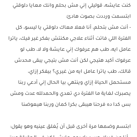
كنت عايشه، قوليلي إني مش بحلم وانك معايا دلوقتي
ابتسمت ورددت بصوت هادئ:
- أنت مش بتحلم، أنا فعلا معاك دلوقتي يا ليسو، كل
الفترة اللي فاتت أثناء علاجي مكنتش بفكر غير فيك، ياترا
عامل ايه، طب هم عرفوك إني عايشة ولا لا، طب لو
عرفوك أكيد هتيجي لكن أنت مش بتيجي يبقى محدش
قالك، طب ياترا عامل ايه من غيري؟ بيفكر إزاي،
مستحمل الحياة إزاي وينتهي بيا الحال إني أدعي ربنا
يصبرك لغاية ما الفترة دي تعدي والحمدلله عدت ومش
بس كدا ده فرحنا هيبقى بكرا كمان وربنا هيعوضنا
ابتسم وضمها مرة أخرى قبل أن يُغلق عينيه وهو يقول: