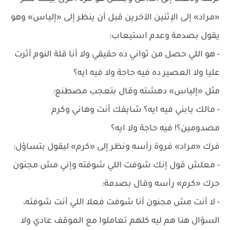
«مراد» إلى الإثنين الآخرين قبل أن ينظر إلى «إلياس» وهو
يقول بصدمة وعدم استيعاب:
- هو اللي حصل من ثواني ده حقيقي ولا أنا قلة النوم أثرت
عليا ولا العصير ده فيه حاجة ولا فيه ايه؟
مثل «إلياس» دهشته وقال بتعجب مصطنع:
- مالك يابني فيه ايه؟ شايفك أنت وهاني وكرم
مصدومين؟! فيه حاجة ولا ايه؟
فرك «مراد» فروة رأسه ونظر إلى «كرم» ليقول بتساؤل:
- معلش قول إنك شوفت اللي شوفته وإني مش مجنون
حرك «كرم» رأسه وقال بصدمة:
- لا أنت مش مجنون أنا شوفت فعلا اللي أنت شوفته،
السؤال هنا هم ليه كلهم تعاملوا مع الموقف عادي ولا