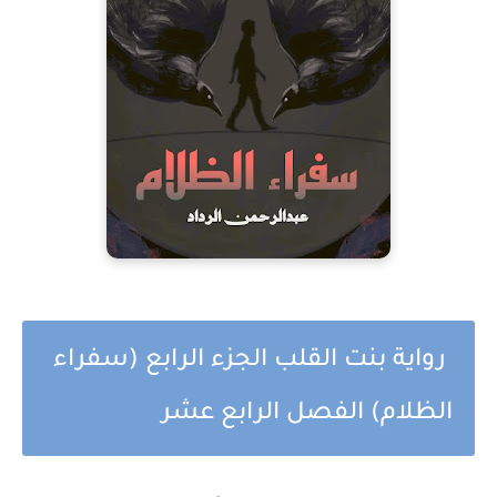
رواية بنت القلب الجزء الرابع (سفراء
الظلام) الفصل الرابع عشر