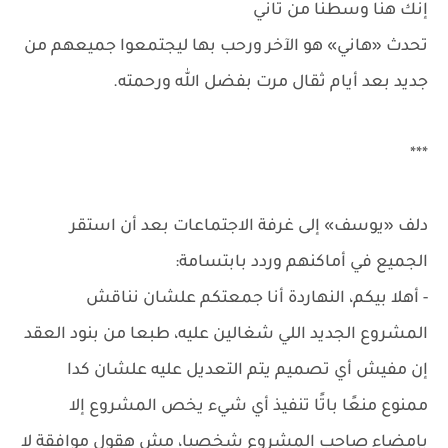
إنك هنا وسطنا من تاني
تحدث «هاني» هو الآخر ورحب بها ليجتمعوا جميعهم من
جديد بعد أيام ثقال مرت بفضل الله ورحمته.
***
دلف «يوسف» إلى غرفة الاجتماعات بعد أن استقر
الجميع في أماكنهم وردد بابتسامة:
- أهلا بيكم، النهاردة أنا جمعتكم علشان نناقش
المشروع الجديد اللي شغالين عليه، طبعا من بنود العقد
إن مفيش أي تصميم يتم التعديل عليه علشان كدا
ممنوع منعًا باتًا تنفيذ أي شيء يخص المشروع إلا
بإمضاء صاحب المشروع شخصيا، مش هقول موافقة لا