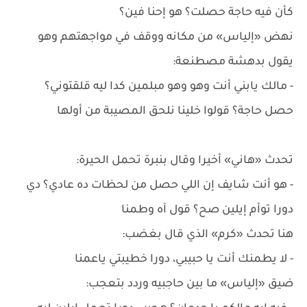
كأن فيه حاجة حصلت؟ هو إحنا فين؟
نهض «إلياس» من مكانه ووقف في مواجهتهم وهو
يقول بدهشة مصطنعة:
- مالك يابني أنت وهو وهو مبلمين كدا ليه قلقتوني؟
حصل حاجة؟ قولوا خلينا نلحق المصيبة من أولها
تحدث «هاني» أخيرا وقال بنبرة تحمل الحيرة:
- هو أنت شايف إن اللي حصل من لحظات ده عادي؟ دي
دورا توأم إيلين صح؟ قول آه وطمنا
هنا تحدث «كرم» الذي قال بغضب:
- لا يطمنك أنت يا حبيبي، دورا خطيبتي ياعمنا
ضيق «إلياس» ما بين حاجبيه وردد بتعجب: