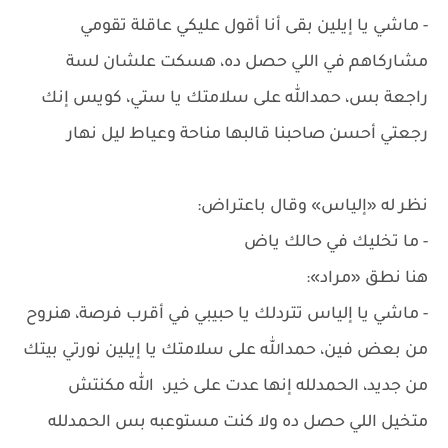
- ماشي يا إيلين بقى أنا أقول عليكي عاقلة تقومي
مشاركاهم في اللي حصل ده، هسكت علشان لسة
راجعة بس، حمدالله على سلامتك يا ستي، كويس إنك
رجعتي أحسن صاحبنا قالبها مناحة وعياط ليل نهار
نظر له «إلياس» وقال باعتراض:
- ما تخليك في حالك ياض
هنا نطق «مراد»:
- ماشي يا إلياس تتردلك يا حبيبي في أقرب فرصة، هنروح
من بعض فين، حمدالله على سلامتك يا إيلين نورتي بيتك
من جديد، الحمدلله إنها عدت على خير، الله مكنتش
متخيل اللي حصل ده ولا كنت مستوعبه بس الحمدلله