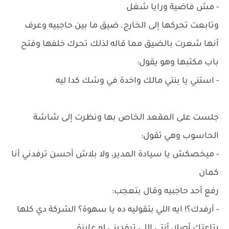
- مش فاضية ورايا شغل
وتابعت تحركها إلى الخارج. ضيق ما بين حاجبيه وعرف
أنها شعرت بالضيق مما قاله لذلك تحرك خلفها وفتح
باب مكتبها وهو يقول:
- استني يا بنتي مالك واخدة في وشك كدا ليه
جلست على المقعد الخاص بها ونظرت إلى شاشة
الحاسوب وهي تقول:
- ميخصكش يا سيادة المدير، ولا بلاش أحسن ترفدني أنا
كمان
رفع أحد حاجبيه وقال بتعجب:
- أرفدك؟! ايه اللي بتقوليه ده يا سهوة؟ الشركة دي كلها
بتاعتك أصلا، أنتي اللي ترفديني لو عايزة