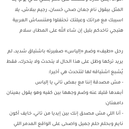
المثل بيقول نام جعان صحي خسان، رجيم ببلاش، يلا
اسيبك مع مراتك وعيلتك تحتفلوا ومتنساش العربية
هتيجي تاخدكم بليل إن شاء الله على المطار، سلام
رحل «طيف» وضم «إلياس» صغيرته باشتياق شديد، لم
يريد تركها وظل على هذا الحال لا يتحدث ولا يتحرك، فقط
يُشبع اشتياقه لها لتتحدث هي أخيرا:
- مش مصدقة إننا مع بعض تاني يا إلياس
أبعدها قليلا عنه وضم وجهها بين كفيه وهو يقول بعينان
دامعتان:
- أنا اللي مش مصدق إنك بين إيديا من تاني، خايف أكون
نايم وبحلم حلم جميل واصحى على الواقع المدمر اللي