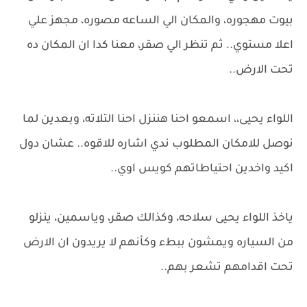
بيوت مهجوره، والمكان الي الساعه مصوره، مجهز علي
اعلا مستوي.. ثم تنظر الي صقر، معنا كدا ان المكان ده
تحت الارض..
اللواء يحيى،، اسمعو احنا هننزل احنا التلاته، وبعدين لما
نوصل للامكان المطلوب ندي اشاره للاقوه.. عشان دول
اكيد واخدين احتياطاتهم كويس اوي..
ياخذ اللواء يحيى سلاحه، وكذالك صقر، وياسمين، ينزلو
من السياره ويمشون ببطء وكأنهم لا يريدون ان الارض
تحت اقدامهم تشعر بهم..