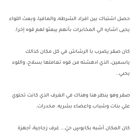
حصل اشتباك بين افراد الشرطه، والمافيا، وبعث اللواء
يحيى اشاره الي المخابرات بأنهم يبعثو لهم قوه إخرا.
كان صقر يضرب با الرشاش في كل مكان كذالك
ياسمين، الذي ادهشته من قوه تعاملها بسلاح، واللوء
يحىي..
صقر وهو ينظر هنا وهناك في الغرف الذي كانت تحتوي
علي بنات وشباب واعضاء بشريه. مخدرات.
كان المكان أشبه بكابوسٍ حيّ... غرف زجاجية، أجهزة