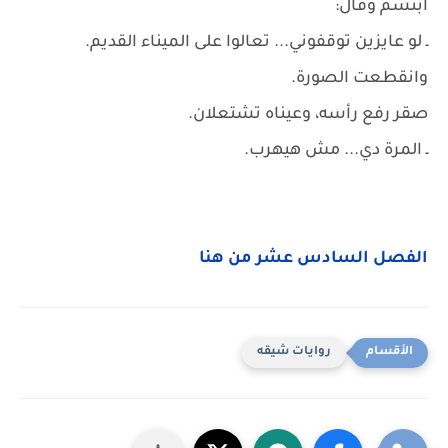
ابتسم وقال:
ـ لو عايزين توقفوني... تعالوا على الميناء القديم.
وانقطعت الصورة.
صقر رفع رأسه، وعيناه تشتعلان.
ـ المرة دي... مش هيهرب.
الفصل السادس عشر من هنا
روايات شيقه