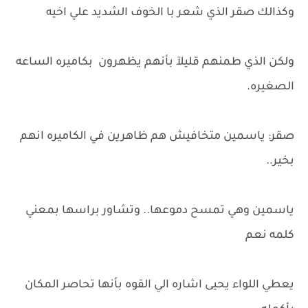
وكذالك صقر الذي شعر با الخوف الشديد علي اخيه
ولكن الذي طمنهم قليلآ بأنهم يظهرون بكاميره الساعه
الصغيره.
صقر: ياسمين متخافيش هم ظاهرين في الكاميره انهم
بخير..
ياسمين وهي تمسح دموعها.. وتشاور براسها بمعني
كلمه نعم
يعطي اللواء يحيى اشاره الي القوه بأنها تحاصر المكان