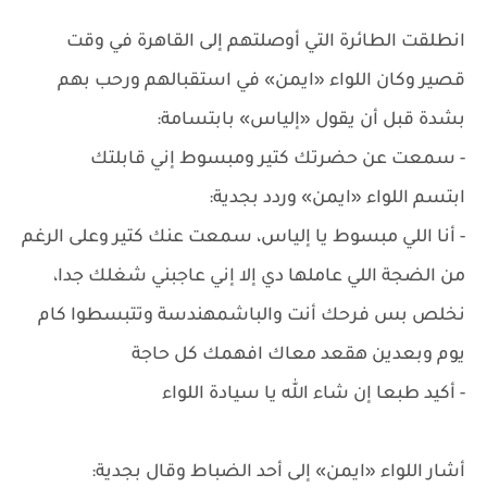
انطلقت الطائرة التي أوصلتهم إلى القاهرة في وقت
قصير وكان اللواء «ايمن» في استقبالهم ورحب بهم
بشدة قبل أن يقول «إلياس» بابتسامة:
- سمعت عن حضرتك كتير ومبسوط إني قابلتك
ابتسم اللواء «ايمن» وردد بجدية:
- أنا اللي مبسوط يا إلياس، سمعت عنك كتير وعلى الرغم
من الضجة اللي عاملها دي إلا إني عاجبني شغلك جدا،
نخلص بس فرحك أنت والباشمهندسة وتتبسطوا كام
يوم وبعدين هقعد معاك افهمك كل حاجة
- أكيد طبعا إن شاء الله يا سيادة اللواء
أشار اللواء «ايمن» إلى أحد الضباط وقال بجدية: