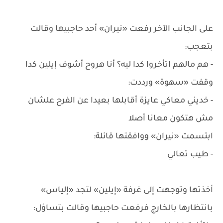
على الجانب الآخر رفعت «نيران» أحد حاجبيها وقالت
بتعجب:
- هم مالهم اتأخروا كدا ليه؟ أنا هروح أشوف إيلين كدا
وقفت «سهوة» ورددت:
- خديني معاكي عايزة أقابلها بعيدا عن الفرح علشان
مش هتكون معانا أصلا
ابتسمت «نيران» ووافقتها قائلة:
- طيب تعالي
أخذتها وتوجهت إلى غرفة «إيلين» لتجد «إلياس»
بانتظارها بالخارج فرفعت حاجبيها وقالت بتساؤل: