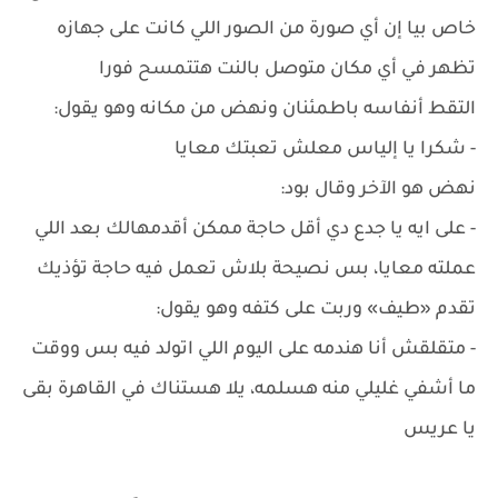
خاص بيا إن أي صورة من الصور اللي كانت على جهازه
تظهر في أي مكان متوصل بالنت هتتمسح فورا
التقط أنفاسه باطمئنان ونهض من مكانه وهو يقول:
- شكرا يا إلياس معلش تعبتك معايا
نهض هو الآخر وقال بود:
- على ايه يا جدع دي أقل حاجة ممكن أقدمهالك بعد اللي
عملته معايا، بس نصيحة بلاش تعمل فيه حاجة تؤذيك
تقدم «طيف» وربت على كتفه وهو يقول:
- متقلقش أنا هندمه على اليوم اللي اتولد فيه بس ووقت
ما أشفي غليلي منه هسلمه، يلا هستناك في القاهرة بقى
يا عريس