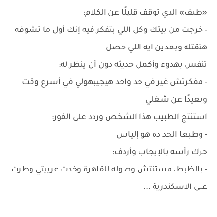
«طيف» الذي توقف قليلًا عن الكلام:
- خرجت من بيتك وكل اللي بتفكر فيه إنك أول ما تشوفه
هتقتله وبعدين ايه اللي حصل
تنفس بهدوء وأكمل حديثه دون أن ينظر له:
- مفكرتش غير في حد واحد هيجيبهولي في أسرع وقت
وبعيدًا عن شغلي
استنتج الطبيب هذا الشخص وردد على الفور:
- وطبعا الحد ده هو إلياس
حرك رأسه بالإيجاب وأردف:
- بالظبط، مستنتش وصوله للقاهرة وخدت عربيتي وطرت
على الاسكندرية ...