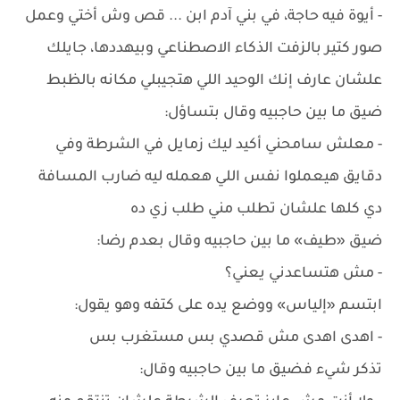
- أيوة فيه حاجة، في بني آدم ابن ... قص وش أختي وعمل
صور كتير بالزفت الذكاء الاصطناعي وبيهددها، جايلك
علشان عارف إنك الوحيد اللي هتجيبلي مكانه بالظبط
ضيق ما بين حاجبيه وقال بتساؤل:
- معلش سامحني أكيد ليك زمايل في الشرطة وفي
دقايق هيعملوا نفس اللي هعمله ليه ضارب المسافة
دي كلها علشان تطلب مني طلب زي ده
ضيق «طيف» ما بين حاجبيه وقال بعدم رضا:
- مش هتساعدني يعني؟
ابتسم «إلياس» ووضع يده على كتفه وهو يقول:
- اهدى اهدى مش قصدي بس مستغرب بس
تذكر شيء فضيق ما بين حاجبيه وقال: