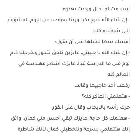
ابتسمت لما قال ورددت بهدوء:
- إن شاء الله نفرح بكرا وربنا يعوضنا عن اليوم المشؤوم
اللي شوفناه كلنا
أمسك بيدها ليقبلها قبل أن يقول:
- إن شاء الله يا حبيبتي، عايزين نلحق نتجوز ونفرحلنا كام
يوم قبل ما الدراسة تبدأ، عايزك أشطر مهندسة في
العالم كله
رفعت أحد حاجبيها وقالت:
- هتعلمني الهاكر كله؟
حرك رأسه بالإيجاب وقال على الفور:
- هعلمك كل حاجة، عايزك تبقي أحسن مني كمان، واثق
إنك هتتعلمي بسرعة وتتخطيني كمان لأنك شاطرة