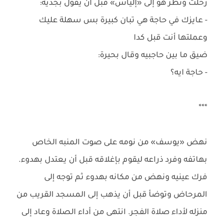
رحلت ونظر هو إلى «إلياس» قبل أن يقول بجدية:
- عايزك في حاجة هي تبان كبيرة بس سهلة عليك
وعملتها أنت قبل كدا
ضيق ما بين حاجبيه وقال بحيرة:
- حاجة ايه؟
***
نهض «يوسف» من نومه على صوت المنبه الخاص
بهاتفه وفرد ذراعه ليقوم بإغلاقه قبل أن يعتدل بهدوء.
فرك عينيه ونهض من مكانه بهدوء ثم توجه إلى
المرحاض وتوضأ قبل أن يذهب إلى المسجد القريب من
منزله لأداء صلاة الفجر. انتهى من أداء الصلاة وعاد إلى