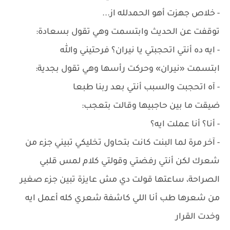
- خلاص جهزت أهو الحمدلله از...
توقفت عن الحديث وابتسمت وهي تقول بسعادة:
- ايه ده أنتي اتحجبتي يا نيران؟ فرحتيني والله
ابتسمت «نيران» وحركت رأسها وهي تقول بجدية:
- آه اتحجبت والسبب أنتي بعد ربنا طبعا
ضيقت ما بين حاجبيها وقالت بتعجب:
- أنا؟ أنا عملت ايه؟
- آخر مرة لما البنت كانت بتحاول تخليكي تبيني جزء من
شعرك لكن أنتي رفضتي وقولتي كلام لمس قلبي
الصراحة، ساعتها قولت دي مش عايزة تبين جزء صغير
من شعرها طب أنا اللي كاشفة شعري كله أعمل ايه
وخدت القرار