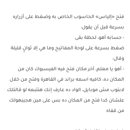
فتح «إلياس» الحاسوب الخاص به وضغط على أزراره
بسرعة قبل أن يقول:
- حسابه أهو، لحظة بقى
ضغط بسرعة على لوحة المفاتيح وما هي إلا ثوانٍ قليلة
وقال:
- أهو يا معلم، آخر مكان فتح فيه الفيسبوك كان من
المكان ده، كافيه اسمه براند في القاهرة وفتح من خلال
لابتوب مش موبايل، الواد ده عارف إنك هتتبعه لو قالتلك
علشان كدا فتح من المكان ده بس على مين هجيبهولك
من قفاه