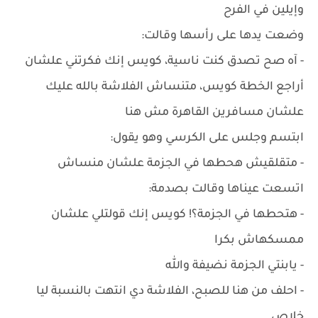
وإيلين في الفرح
وضعت يدها على رأسها وقالت:
- آه صح تصدق كنت ناسية، كويس إنك فكرتني علشان
أراجع الخطة كويس، متنساش الفلاشة بالله عليك
علشان مسافرين القاهرة مش هنا
ابتسم وجلس على الكرسي وهو يقول:
- متقلقيش هحطها في الجزمة علشان منساش
اتسعت عيناها وقالت بصدمة:
- هتحطها في الجزمة؟! كويس إنك قولتلي علشان
ممسكهاش بكرا
- يابنتي الجزمة نضيفة والله
- احلف من هنا للصبح، الفلاشة دي انتهت بالنسبة ليا
خلاص