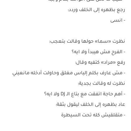
رجع بظهره إلى الخلف وردد:
- انسى
نظرت «سما» حولها وقالت بتعجب:
- الفرح مش هيبدأ ولا ايه؟
رفع «مراد» كتفيه وقال:
- مش عارف بكلم إلياس مغلق وحاولت أدخله مانعيني
نظرت له وقالت بجدية:
- أهم حاجة اتفقت مع بتاع الـ DJ ولا ايه؟
عاد بظهره إلى الخلف ليقول بثقة:
- متقلقيش كله تحت السيطرة