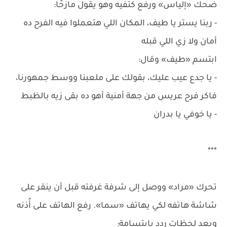
ضحك «إلياس» ورفع كتفيه وهو يقول مازحًا:
- ربنا يستر يا طيف، المكان اللي هتعملوا فيه الفرح ده
أمان ولا زي اللي قبله
ابتسم «طيف» وقال:
- يا جدع عيب عليك، بقولك على ملعبنا ووسط جمهورنا،
فاكر فرح عريس من جهة أمنية أهو ده بقى زيه بالظبط
- يا خوفي يا بدران
***
تحرك «مراد» ووصل إلى شرفة غرفته قبل أن ينقر على
شاشة هاتفه لكي يهاتف «سما». رفع الهاتف على أُذنه
وبعد لحظات ردد بابتسامة: