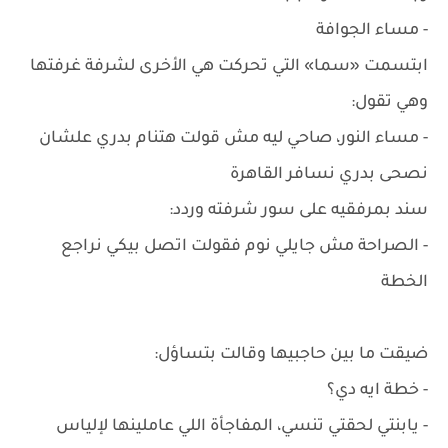
- مساء الجوافة
ابتسمت «سما» التي تحركت هي الأخرى لشرفة غرفتها
وهي تقول:
- مساء النور، صاحي ليه مش قولت هتنام بدري علشان
نصحى بدري نسافر القاهرة
سند بمرفقيه على سور شرفته وردد:
- الصراحة مش جايلي نوم فقولت اتصل بيكي نراجع
الخطة
ضيقت ما بين حاجبيها وقالت بتساؤل:
- خطة ايه دي؟
- يابنتي لحقتي تنسي، المفاجأة اللي عاملينها لإلياس