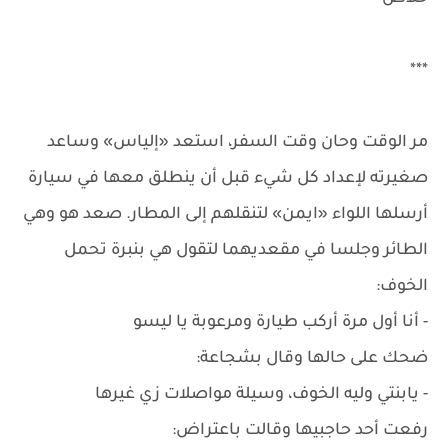
***
مر الوقت وحان وقت السفر، استعد «إلياس» وساعد
صغيرته لإعداد كل شيء قبل أن ينطلق معها في سيارة
أرسلها اللواء «ايمن» لتنقلهم إلى المطار. صعد هو وهي
الطائر وجلسا في مقعديهما لتقول هي بنبرة تحمل
الخوف:
- أنا أول مرة أركب طيارة ومرعوبة يا ليسو
ضحك على حالها وقال بشجاعة:
- يابنتي وليه الخوف، وسيلة مواصلات زي غيرها
رفعت أحد حاجبيها وقالت باعتراض: