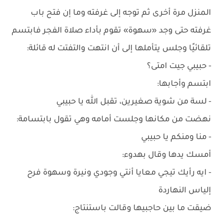
المنزل مرة أخرى ثم توجه إلى غرفته وما إن فتح باب
غرفته حتى وجد «سهوة» تقوم بأداء صلاة الفجر فابتسم
تلقائيًا وجلس يتأملها إلى أن انتهت والتفتت له قائلة:
- حبيبي جيت امتى؟
ابتسم وأجابها:
- لسة من شوية صغيرين، تقبل الله يا حبيبي
نهضت من مكانها وجلست أمامه وهي تقول بابتسامة:
- منا ومنكم يا حبيبي
أمسك يدها وقال بهدوء:
- ايه رأيك تيجي معايا أنتي وجودي ونيرة وسهوة فرح
إلياس النهاردة
ضيقت ما بين حاجبيها وقالت باستنتاج: