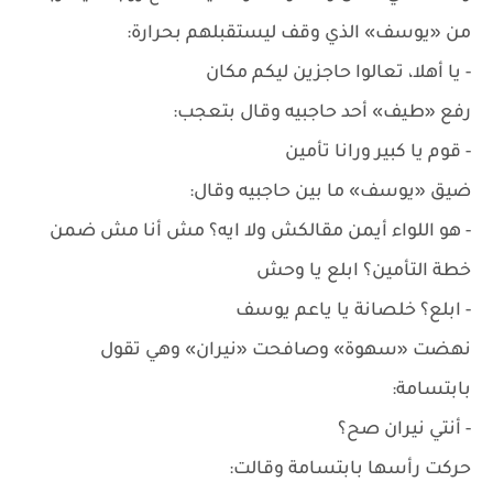
من «يوسف» الذي وقف ليستقبلهم بحرارة:
- يا أهلا، تعالوا حاجزين ليكم مكان
رفع «طيف» أحد حاجبيه وقال بتعجب:
- قوم يا كبير ورانا تأمين
ضيق «يوسف» ما بين حاجبيه وقال:
- هو اللواء أيمن مقالكش ولا ايه؟ مش أنا مش ضمن
خطة التأمين؟ ابلع يا وحش
- ابلع؟ خلصانة يا ياعم يوسف
نهضت «سهوة» وصافحت «نيران» وهي تقول
بابتسامة:
- أنتي نيران صح؟
حركت رأسها بابتسامة وقالت: