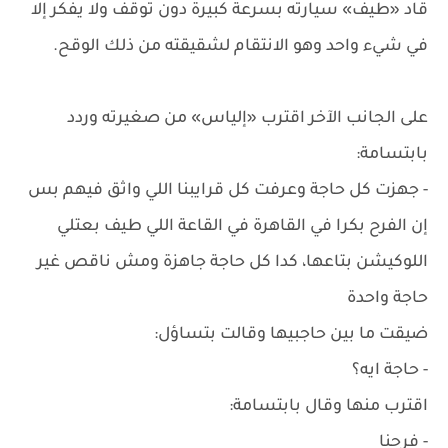
قاد «طيف» سيارته بسرعة كبيرة دون توقف ولا يفكر إلا
في شيء واحد وهو الانتقام لشقيقته من ذلك الوقح.
على الجانب الآخر اقترب «إلياس» من صغيرته وردد
بابتسامة:
- جهزت كل حاجة وعرفت كل قرايبنا اللي واثق فيهم بس
إن الفرح بكرا في القاهرة في القاعة اللي طيف بعتلي
اللوكيشن بتاعها، كدا كل حاجة جاهزة ومش ناقص غير
حاجة واحدة
ضيقت ما بين حاجبيها وقالت بتساؤل:
- حاجة ايه؟
اقترب منها وقال بابتسامة:
- فرحنا