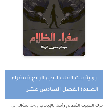
رواية بنت القلب الجزء الرابع (سفراء
الظلام) الفصل السادس عشر
حرك الطبيب المُعالج رأسه بالإيجاب ووجه سؤاله إلى