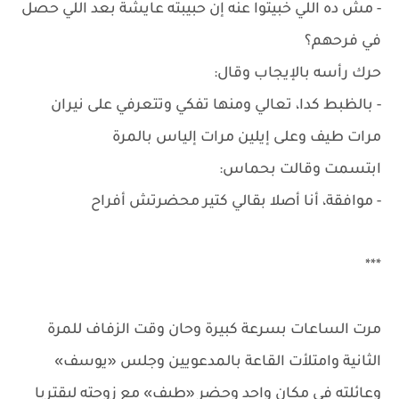
- مش ده اللي خبيتوا عنه إن حبيبته عايشة بعد اللي حصل
في فرحهم؟
حرك رأسه بالإيجاب وقال:
- بالظبط كدا، تعالي ومنها تفكي وتتعرفي على نيران
مرات طيف وعلى إيلين مرات إلياس بالمرة
ابتسمت وقالت بحماس:
- موافقة، أنا أصلا بقالي كتير محضرتش أفراح
***
مرت الساعات بسرعة كبيرة وحان وقت الزفاف للمرة
الثانية وامتلأت القاعة بالمدعويين وجلس «يوسف»
وعائلته في مكان واحد وحضر «طيف» مع زوجته ليقتربا