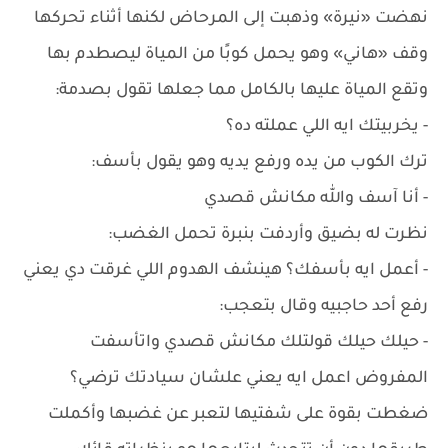
نهضت «نيرة» وذهبت إلى المرحاض لكنها أثناء تحركها
وقف «هاني» وهو يحمل كوبًا من المياة ليصطدم بها
وتقع المياة عليها بالكامل مما جعلها تقول بصدمة:
- يخربيتك ايه اللي عملته ده؟
ترك الكوب من يده ورفع يديه وهو يقول بأسف:
- أنا آسف والله مكانش قصدي
نظرت له بضيق وأردفت بنبرة تحمل الغضب:
- أعمل ايه بأسفك؟ هينشف الهدوم اللي غرقت دي يعني
رفع أحد حاجبيه وقال بتعجب:
- حيلك حيلك قولتلك مكانش قصدي واتأسفت
المفروض اعمل ايه يعني علشان سيادتك ترضي؟
ضغطت بقوة على شفتيها لتعبر عن غضبها وأكملت