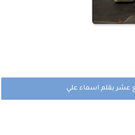
بع عشر بقلم اسماء علي