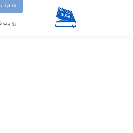
اتفاقية ال
روايات ك