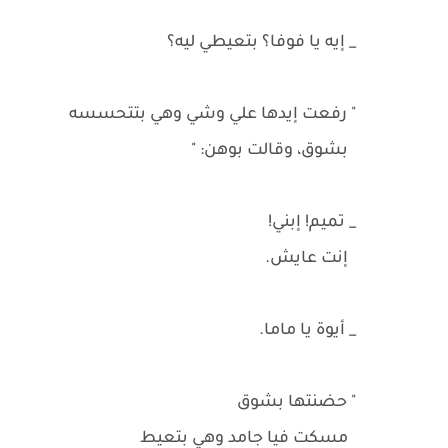
_ إيه يا فوفا؟ بتعيطي ليه؟
" رفعت إيدها علي وشي وهي بتتحسسه
بشوق، وقالت بوهن: "
_ تميم! إبني!
إنت عايش.
_ أيوة يا ماما.
" حضنتها بشوق
مسكت فيا جامد وهي بتعيط