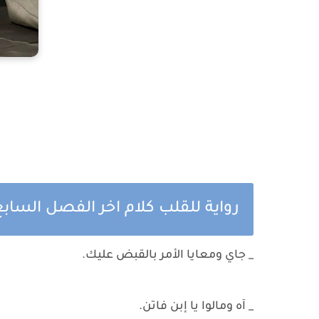
رواية للقلب كلام اخر الفصل السا
_ جاي ومعايا الأمر بالقبض عليك.
_ آه ومالوا يا إبن فاتن.