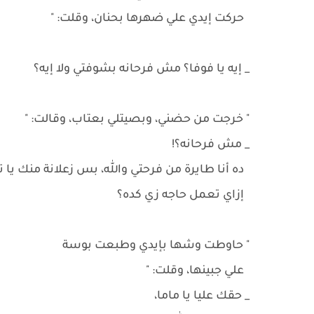
حركت إيدي علي ضهرها بحنان، وقلت: "
_ إيه يا فوفا؟ مش فرحانه بشوفتي ولا إيه؟
" خرجت من حضني، وبصيتلي بعتاب، وقالت: "
_ مش فرحانه؟!
ده أنا طايرة من فرحتي والله، بس زعلانة منك يا 
إزاي تعمل حاجه زي كده؟
" حاوطت وشها بإيدي وطبعت بوسة
علي جبينها، وقلت: "
_ حقك عليا يا ماما،