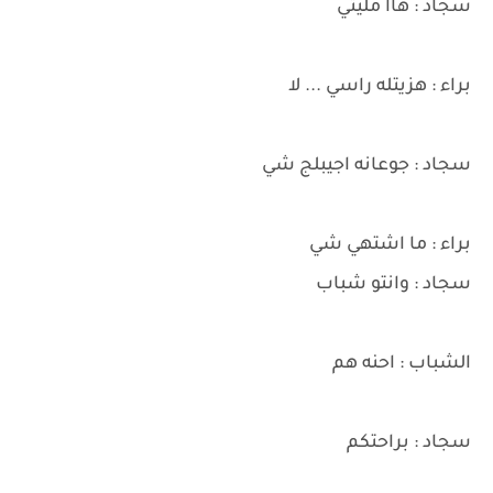
سجاد : هاا مليتي
براء : هزيتله راسي ... لا
سجاد : جوعانه اجيبلج شي
براء : ما اشتهي شي
سجاد : وانتو شباب
الشباب : احنه هم
سجاد : براحتكم