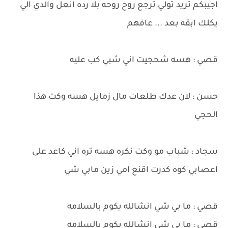
اجيبكم تريد تولي ترجع روح روحه بلا رده انعل والدي الي
يكلك ابقه بعد ... عافهم
قصي : هسه شحجيت اني شبي كب عليه
حسن : لان عدك طلعات مال زمايل هسه وكت هذا
الحجي
سجاد : شباب مو وكت نكره هسه تره اني كاعد على
اعصابي كوه كدرت اقنع امي زين مابي شي
قصي : ما بي شي انشالله يكوم بالسلامه
قصي : ما بي شي انشالله يكوم بالسلامه