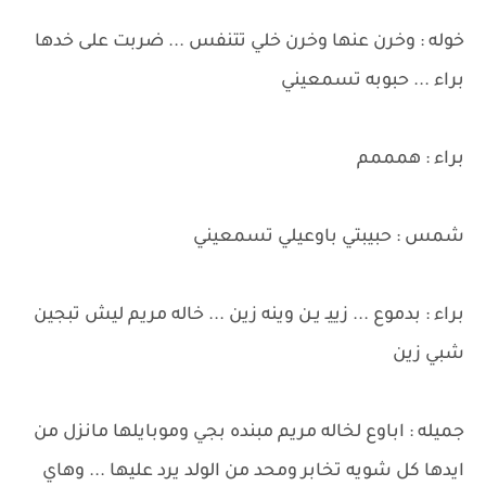
خوله : وخرن عنها وخرن خلي تتنفس ... ضربت على خدها
براء ... حبوبه تسمعيني
براء : همممم
شمس : حبيبتي باوعيلي تسمعيني
براء : بدموع ... زييـ يـن وينه زين ... خاله مريم ليش تبجين
شبي زين
جميله : اباوع لخاله مريم مبنده بجي وموبايلها مانزل من
ايدها كل شويه تخابر ومحد من الولد يرد عليها ... وهاي