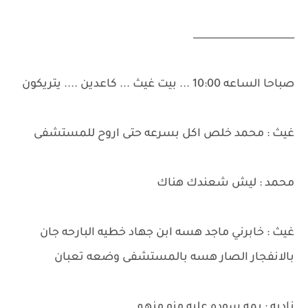
_____________________
صباحا الساعه 10:00 ... بيت غيث ... كاعدين .... يتريكون
غيث : محمد خلص اكل بسرعه حتى اروح للمستشفى
محمد : ليش شعندك هناك
غيث : خابرني ماجد هسه ابن جهاد خطيه البارحه جان
بالانفجار الصار هسه بالمستشفى وضعه تعبان
ناديه : يمه سوده عليه منو منهم