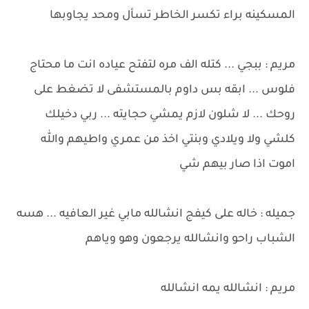
المسكينه براء تكسر الخاطر تسأل ومحد يجاوبها
مريم : ببجي ... كتله الف مره لتفتح عياده انت ما محتاج
فلوس ... ابقه بس داوم بالمستشفى لا تضغط على
روحك ... لا شلون لازم يمشي حجايته ... ربي دخيلك
كلشي ولا ويلادي وبنتي اخذ من عمري واطيهم والله
اموت اذا صار بيهم شي
جميله : خاله على كيفج انشالله مابي غير العافيه ... هسه
الشباب راحو وانشالله يرجعون وهو وياهم
مريم : انشالله يمه انشالله