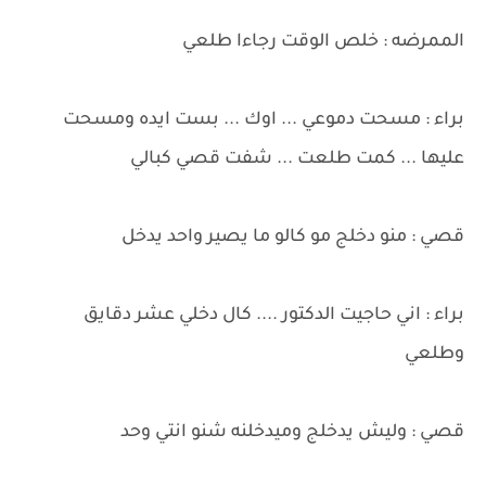
الممرضه : خلص الوقت رجاءا طلعي
براء : مسحت دموعي ... اوك ... بست ايده ومسحت
عليها ... كمت طلعت ... شفت قصي كبالي
قصي : منو دخلج مو كالو ما يصير واحد يدخل
براء : اني حاجيت الدكتور .... كال دخلي عشر دقايق
وطلعي
قصي : وليش يدخلج وميدخلنه شنو انتي وحد