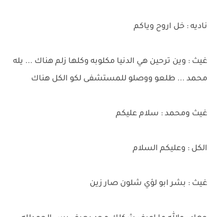
ناديه : خل اروح وياكم
غيث : وين ترحين هي الدنيا مكلوبه وكلها زلم هناك ... يله
محمد ... طلعو ووصلو للمستشفى لكو الكل هناك
غيث ومحمد : سلام عليكم
الكل : وعليكم السلام
غيث : بشر ابو لؤي شلون صار زين