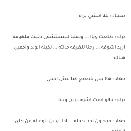
سجاد : يله امشي براء
براء : طلعت وياا ... وصلنا للمستشفى دخلت ملهوفه
اريد اشوفه ... رحنا للغرفه مالته ... لكينه الولد واكفين
هناك
جهاد : هاا بنتي شعدج هنا ليش اجيتي
براء : خالو اجيت اشوف زين وينه
جهاد : ميخلون احد يدخله ... اذا تردين باوعيله من هاي