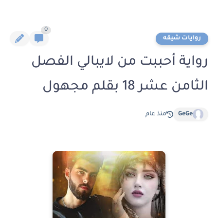
0
روايات شيقه
رواية أحببت من لايبالي الفصل
الثامن عشر 18 بقلم مجهول
GeGe
منذ عام