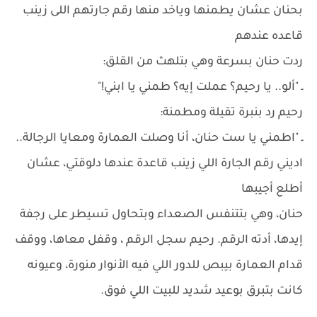
بحنان عشان يطمنها وياخد منها رقم جارتهم اللى زينب
قاعده عندهم
ردت حنان بسرعة وهي بتلهث من القلق:
ـ "ألو.. يا رحيم؟ عملت إيه؟ طمني يا ابني!"
رحيم رد بنبرة تقيلة ومطمنة:
ـ "اطمني يا ست حنان، أنا وصلت العمارة ومعايا الرجالة..
اديني رقم الجارة اللي زينب قاعدة عندها دلوقتي، عشان
أطلع أجيبها
حنان، وهي بتتنفس الصعداء وبتحاول تسيطر على رجفة
إيدها، أدته الرقم. رحيم سجل الرقم ، وقفل معاها، ووقف
قدام العمارة بيبص للدور اللي فيه الأنوار منورة، وعيونه
كانت بتبرق بوعيد شديد للبيت اللي فوق.