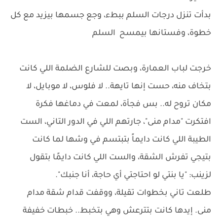
بدأت تنزل درجات السلم ببطء، وجع جسمها بيزيد مع كل
خطوة، وفستانها بيمسح السلم
خرجت لباب العمارة، وبصت للشارع الضلمة اللي كانت
بتخاف منه، حست إنها تايهة.. لا فلوس، لا موبايل، لا
مكان تروح له.. بس فجأة، لمعت في دماغها فكرة
افتكرت "مدام منى"، جارتهم اللي في الدور التاني، الست
الطيبة اللي كانت دايماً بتبتسم في وشها لما كانت
بتيجي تفرش الشقة، والست اللي كانت دايمًا بتقول
لزينب: "يا بنتي لو احتاجتي أي حاجة، أنا جنبك".
طلعت تاني بخطوات تقيلة، ووقفت قدام شقة مدام
منى. إيدها كانت بتترعش وهي بتخبط.. خبطات خفيفة