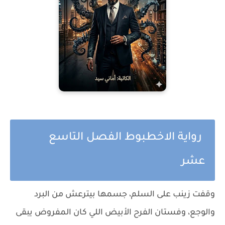
رواية الاخطبوط الفصل التاسع
عشر
وقفت زينب على السلم، جسمها بيترعش من البرد
والوجع، وفستان الفرح الأبيض اللي كان المفروض يبقى