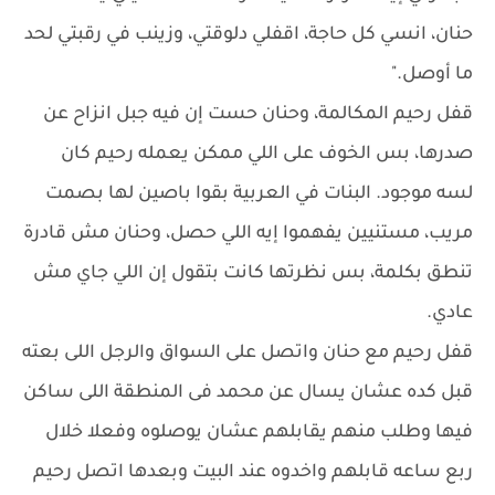
حنان، انسي كل حاجة، اقفلي دلوقتي، وزينب في رقبتي لحد
ما أوصل."
قفل رحيم المكالمة، وحنان حست إن فيه جبل انزاح عن
صدرها، بس الخوف على اللي ممكن يعمله رحيم كان
لسه موجود. البنات في العربية بقوا باصين لها بصمت
مريب، مستنيين يفهموا إيه اللي حصل، وحنان مش قادرة
تنطق بكلمة، بس نظرتها كانت بتقول إن اللي جاي مش
عادي.
قفل رحيم مع حنان واتصل على السواق والرجل اللى بعته
قبل كده عشان يسال عن محمد فى المنطقة اللى ساكن
فيها وطلب منهم يقابلهم عشان يوصلوه وفعلا خلال
ربع ساعه قابلهم واخدوه عند البيت وبعدها اتصل رحيم