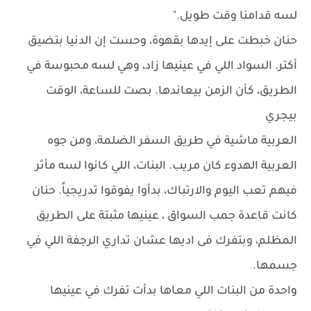
لسه قدامنا وقت طويل."
حنان خبطت على إيدها بقهوة، وحست إن الدنيا بتضيق
أكتر. السواد اللي في عينيها زاد، وهي لسه محبوسة في
الطريق، كأن الزمن بيعاندها. بصت للساعة، الوقت
بيجري
العربية ماشية في طريق السفر الضلمة، ومن جوه
العربية الهدوء كان مريب. البنات، اللي كانوا لسه مأثر
فيهم تعب اليوم والارتباك، بدأوا يفوقوا تدريجياً. حنان
كانت قاعدة جمب السواق ، عينيها مثبتة على الطريق
المظلم، وبتفرك فى اديها عشان تداري الرجفة اللي في
جسمها.
واحدة من البنات اللي معاها بدأت تفرك في عينيها