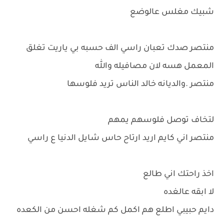
شبيك مغلس عالوضع
منتصر صدك تعبان راسي الف حسبه بي ياريت تغلق
المعمل هسه لان مصافيله والله
منتصر .والديانه خالد الناس تريد فلوسها
لتخاف توصل فلوسهم يمهم
منتصر اني كايم اريد ارتاح حاس شايل الدنيا ع راسي
اخذ راحتك اني طالع
لا ابقه عالغده
دايم حبيبي اطلع هم اكمل كم شغله احسن من الكعده