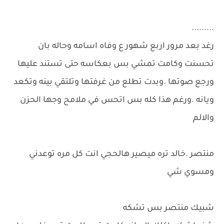
.........
رغد بعد مرور اربع شهور ع وفاه اسامه وحاله بان
تحسنت وكامت تمشي بس بعكاسه حتى تستند عليها
ورجع صوتها .وبدت تطلع من غرفتها وتلتقي بينه وتكعد
ويانه .ورغم هذا كله بس اتحس في ملامح وجها الحزن
والالم
منتصر .خالد تره ميصير هالحجي انت كل مره توعدني
ومسوي شي
شبيك منتصر بس تشكه