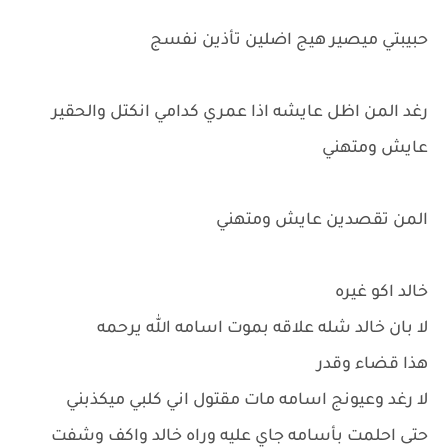
حبيبتي ميصير هيج اضلين تأذين نفسج
رغد المن اظل عايشه اذا عمري كدامي انكتل والحقير
عايش ومتهني
المن تقصدين عايش ومتهني
خالد اكو غيره
لا بان خالد شله علاقه بموت اسامه الله يرحمه
هذا قضاء وقدر
لا رغد وعيونج اسامه مات مقتول اني كلبي ميكذبني
حتى احلمت بأسامه جاي عليه وراه خالد واكف وشفت