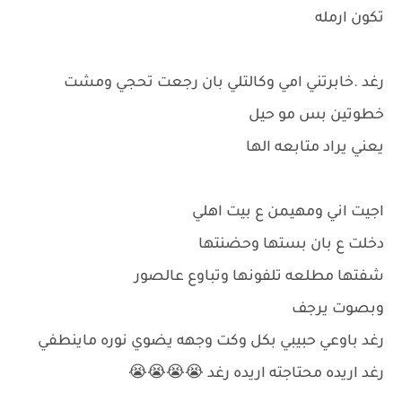
تكون ارمله
رغد .خابرتني امي وكالتلي بان رجعت تحجي ومشت
خطوتين بس مو حيل
يعني يراد متابعه الها
اجيت اني ومهيمن ع بيت اهلي
دخلت ع بان بستها وحضنتها
شفتها مطلعه تلفونها وتباوع عالصور
وبصوت يرجف
رغد باوعي حبيبي بكل وكت وجهه يضوي نوره ماينطفي
رغد اريده محتاجته اريده رغد 😭😭😭😭