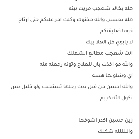
هله بخالد شعجب مريت بينه
هله بحسين والله مخنوك وكلت امر عليكم حتى ارتاح
خوما ضايقتكم
لا يابوي كل الهلا بيك
انت شعجب مطالع الشغلك
والله مو اخذت بان للعلاج وتونه رجعنه منه
اي وشلونها هسه
والله احسن من قبل بدت رجلها تستجيب ولو قليل بس
نكول الله كريم
زين حسين اكدر اشوفها
والللللله شكلك