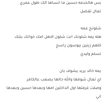
بس هالخدمه حسين ما انساها الك طول عمري
تعال تفضل
شلونج عمه
هله يمه شلونك انت شلون الاهل امك خواتك بنتك
كلهم زينين يبوسون راسج
تسلم وليدي
يمه خالد يريد يشوف بان
اي تعال شوفها والله حالها يصعب عالكافر
وصلت غرفتها اول الداخلين امها وبعدها حسين وبعدها
اني