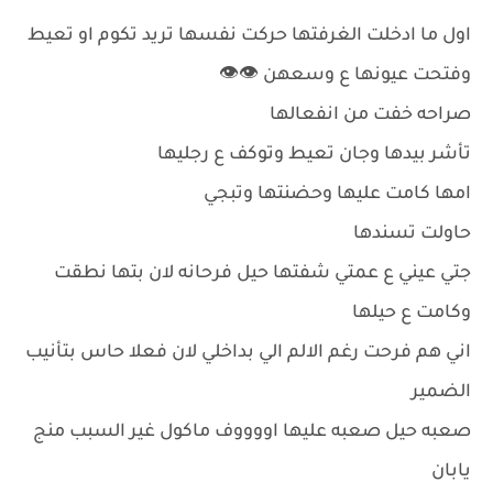
اول ما ادخلت الغرفتها حركت نفسها تريد تكوم او تعيط
وفتحت عيونها ع وسعهن 👁👁
صراحه خفت من انفعالها
تأشر بيدها وجان تعيط وتوكف ع رجليها
امها كامت عليها وحضنتها وتبجي
حاولت تسندها
جتي عيني ع عمتي شفتها حيل فرحانه لان بتها نطقت
وكامت ع حيلها
اني هم فرحت رغم الالم الي بداخلي لان فعلا حاس بتأنيب
الضمير
صعبه حيل صعبه عليها اووووف ماكول غير السبب منج
يابان