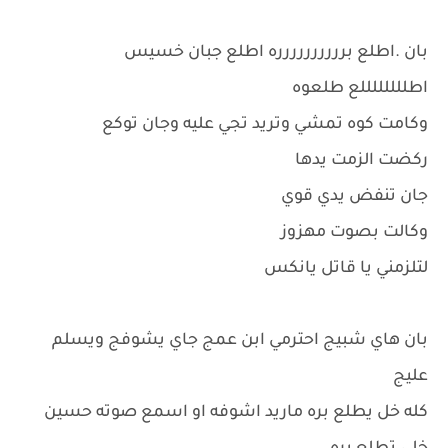
بان .اطلع برررررررررره اطلع جبان خسيس
اطللللللللع طلعوه
وكامت كوه تمشي وتريد تجي عليه وجان توكع
ركضت الزمت يدها
جان تنفض يدي قوي
وكالت بصوت مهزوز
لتلزمني يا قاتل يانكس
بان هاي شبيج احترمي ابن عمج جاي يشوفج ويسلم
عليج
كله خل يطلع بره ماريد اشوفه او اسمع صوته حسين