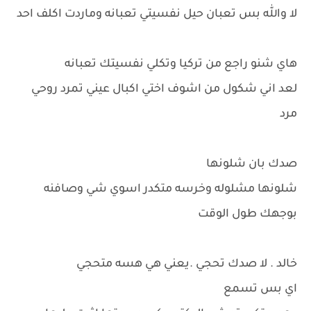
لا والله بس تعبان حيل نفسيتي تعبانه وماردت اكلف احد
هاي شنو راجع من تركيا وتكلي نفسيتك تعبانه
لعد اني شكول من اشوف اختي اكبال عيني تمرد روحي
مرد
صدك بان شلونها
شلونها مشلوله وخرسه متكدر اسوي شي وصافنه
بوجهك طول الوقت
خالد . لا صدك تحجي .يعني هي هسه متحجي
اي بس تسمع