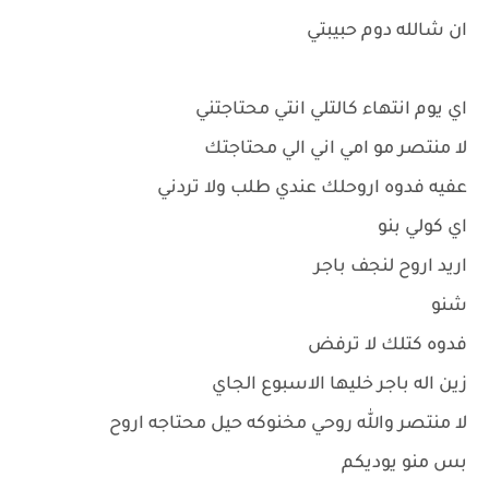
ان شالله دوم حبيبتي
اي يوم انتهاء كالتلي انتي محتاجتني
لا منتصر مو امي اني الي محتاجتك
عفيه فدوه اروحلك عندي طلب ولا تردني
اي كولي بنو
اريد اروح لنجف باجر
شنو
فدوه كتلك لا ترفض
زين اله باجر خليها الاسبوع الجاي
لا منتصر والله روحي مخنوكه حيل محتاجه اروح
بس منو يوديكم