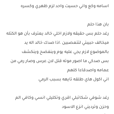
اسامه وكع واني حسيت واحد لزم ظهري وكسره
بان هذا حلم
رغد حلم بس حقيقه ولازم اخلي خالد يعترف بأن هو الكتله
ميخالف حبيبتي لتتعصبين .اذا صدك خالد اله يد
بالموضوع لازم يجي عليه يوم وينفضح وينكشف
بس صدكي ما اصور موته قتل لان عرس وصار رمي من
عمامه واصدقاءا كلهم
اني اكول هاي طلقه تايهه بسبب الرمي
رغد شوفي شكاتبلي اقري وتكليلي انسي وكافي الم
وحزن وترديني انزع الاسود