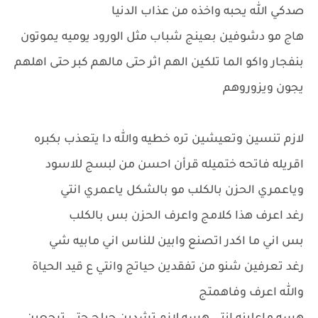
صدكي الله يحبه واخذه من عذاب الدنيا
هاج مو دشوفين بعينج شباب مثل الورود يوميه يموتون
بنفجار واكو الما تلكين الهم اثر حتى مالهم كبر حتى اهلهم
يجون ويزوروهم
لازم تنسين وتعيشين تره خطيه والله دا يتعذب بكبره
اقريله فاتحه ختميله قرأن احسن من لبسج للاسود
وياعمري الحزن بالكلب مو بالشكل ياعمري انتي
رغد اعرف هذا كلامج واعرف الحزن بس بالكلب
بس اني ما اكدر اتصنع وابين للناس اني مابيه شي
رغد تعرفين شنو من تفقدين حياتج وانتي ع قيد الحياة
والله اعرف وفاهمتج