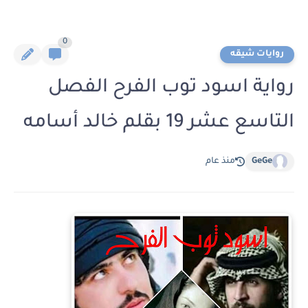
0
روايات شيقه
رواية اسود توب الفرح الفصل
التاسع عشر 19 بقلم خالد أسامه
GeGe
منذ عام