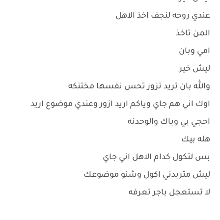
عندي روحه لنجف اخذ الاهل
المن تاخذ
امي وبان
ليش خير
والله بان تريد تزور تحس نفسها مختنكه
اوك اني هم جاي وياكم اريد ازور وعندي موضوع اريد
احجي بي وياك والوحدنه
هله بيك
بس لتكول كدام الاهل اني جاي
ليش متريدني اكول وشنو موضوعك
لا تستعجل باجر تعرفه