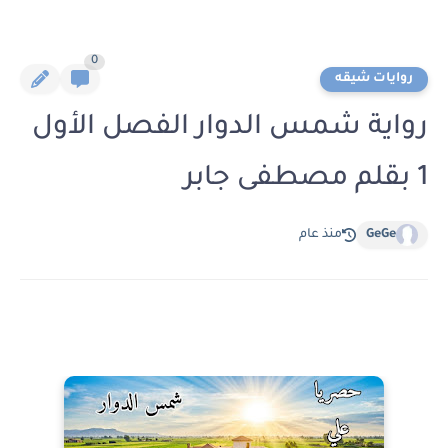
0
روايات شيقه
رواية شمس الدوار الفصل الأول
1 بقلم مصطفى جابر
GeGe
منذ عام