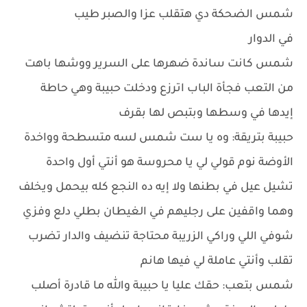
شمس الضحكة دي هتقلب عزا والصبر طيب
في الدوار
شمس كانت ساندة ضهرها على السرير ووشها باهت
من التعب فجأة الباب اترزع ودخلت حبيبة وهي حاطة
إيدها في وسطها وبتبص لها بقرف
حبيبة بتريقة: وه يا ست شمس لسه متسطحة وواخدة
الأوضة نوم قولي لي يا محروسة هو أنتي أول واحدة
تشيل عيل في بطنها ولا إيه ده النجع كله بيحمل ويخلف
وهما واقفين على رجليهم في الغيطان بطلي دلع وفزي
شوفي اللي وراكي الزريبة محتاجة تنضيف والدار تضرب
تقلب وأنتي عاملة لي فيها هانم
شمس بتعب: حقك عليا يا حبيبة والله ما قادرة أصلب