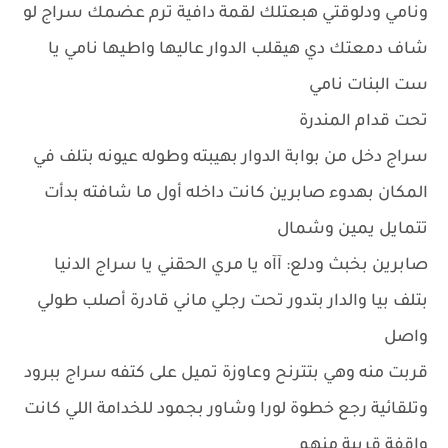
ونامي ودلوقتي هبعتلك لقمة دافية ترم عضمك سراج لو
شاف دمعتك دي هيقلب الدوار عاليها واطيها نامي يا
ست البنات نامي
تحت قدام المندرة
سراج دخل من بوابة الدوار بهيبته وطوله عيونه بتلف في
المكان بهدوء صابرين كانت داخله أول ما شافته بدأت
تتمايل يمين وشمال
صابرين بخبث ودلع: آآه يا مري الحقني يا سراج الدنيا
بتلف بيا والدار بتدور تحت رجلي ماني قادرة أصلب طولي
واصل
قربت منه وهي بتترنح وعاوزة تميل على كتفه سراج ببرود
وتلقائية رجع خطوة لورا وشاور بجمود للخدامة اللي كانت
واقفة قريبة منهم