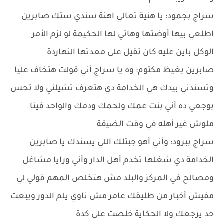
سراج بجمود: يا هنية تعالي اهنة سندي ستك صابرين
اطلعي بيها أوضتها وهاتي لها الحكيمة لو لزم الأمر
الوكل باين عليه كان تقيل على معدتها النهاردة
صابرين بغيظ مكتوم: وه يا سراج أني قولت هتخاف عليا
وتسندني بيدك هي الخدامة دي هتعرف تشيلني ولا تحس
بوجعي ده أني بنت عمك ولحمك ودمك والواحد فينا
ملوش غير أهله في وقت الضيقة
سراج ببرود: وأني أهو جبتلك اللي يسندك يا صابرين
الخدامة دي شغلها تخدم أهل الدار وأني ورايا مشاغل
ومصالح في المركز والبلد مش هتخلص المهم قولي لي
مفيش أخبار من طليقك عامر مش ناوي يلم الدور ويبعت
حد يرجعك ولا الحكاية خلصت على كدة