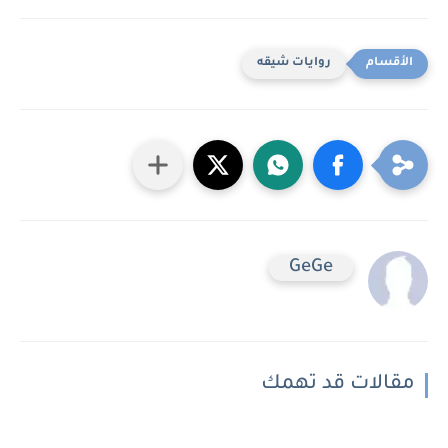
روايات شيقه
GeGe
مقالات قد تهمك