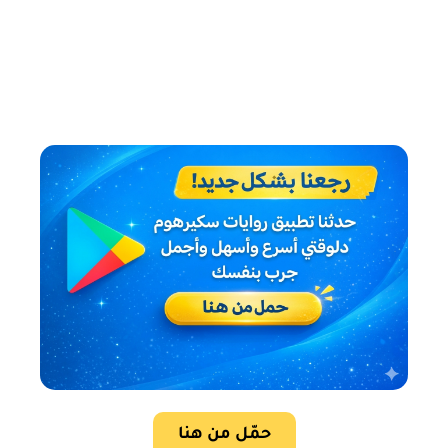
حمّل من هنا