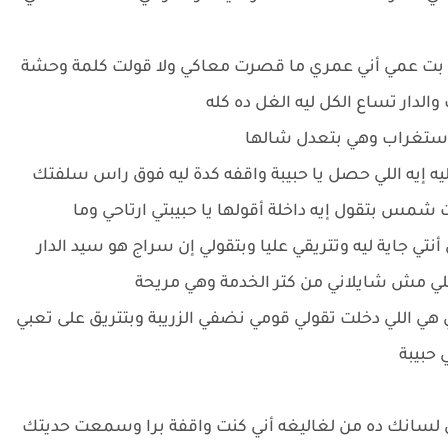
يا بت عمي أني عمري ما قصرت معاكي ولا قولت كلمة وحشة
الدار تساع الكل ليه الغل ده كله
استغراب وهي بتعدل شالها
ليه إيه اللي حصل يا حبيبة واقفه كدة ليه فوق راس سلفتك
مس بتقول إيه داخلة أقولها يا حبيبتي ارتاحي وما
تي جاية ليه وتتريقي عليا وبتقولي إن سراج هو سيد الدار
جلي مش شايلاني من كتر الخدمة وهي مريحة
ي اللي دخلت تقولي قومي نضفي الزريبة وبتتريق على تعبي
حبيبة
ي لسانك ده من لغاليغه أني كنت واقفة برا وسمعت حديتك