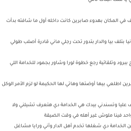
 يا ست البنات نامي
لف في المكان بهدوء صابرين كانت داخله أول ما شافته بدأت
يا بتلف بيا والدار بتدور تحت رجلي ماني قادرة أصلب طولي
ببرود وتلقائية رجع خطوة لورا وشاور بجمود للخدامة اللي
 اطلعي بيها أوضتها وهاتي لها الحكيمة لو لزم الأمر الوكل
 عليا وتسندني بيدك هي الخدامة دي هتعرف تشيلني ولا
د فينا ملوش غير أهله في وقت الضيقة
ن الخدامة دي شغلها تخدم أهل الدار وأني ورايا مشاغل