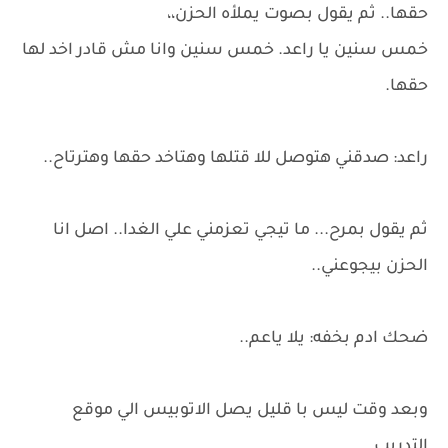
حقها.. ثم يقول بصوت يملأه الحزن،،
خمس سنين يا راعد. خمس سنين وانا مش قادر اخد لها
حقها.
راعد: صدقني هتوصل للا قتلها وهتاخد حقها وهترتاح..
ثم يقول بمرح... ما تيجي تعزمني علي الغدا.. اصل انا
الحزن بيجوعني..
ضحك ادم بخفه: يلا ياعم..
وبعد وقت ليس با قليل يصل الاتوبيس الي موقع
التدريب..