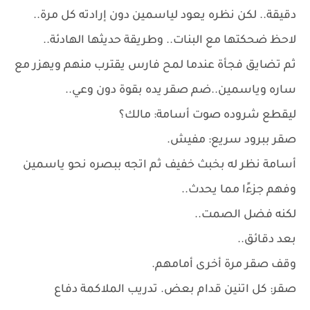
دقيقة.. لكن نظره يعود لياسمين دون إرادته كل مرة..
لاحظ ضحكتها مع البنات.. وطريقة حديثها الهادئة..
ثم تضايق فجأة عندما لمح فارس يقترب منهم ويهزر مع
ساره وياسمين..ضم صقر يده بقوة دون وعي..
ليقطع شروده صوت أسامة: مالك؟
صقر ببرود سريع: مفيش.
أسامة نظر له بخبث خفيف ثم اتجه ببصره نحو ياسمين
وفهم جزءًا مما يحدث..
لكنه فضل الصمت..
بعد دقائق..
وقف صقر مرة أخرى أمامهم.
صقر: كل اتنين قدام بعض. تدريب الملاكمة دفاع