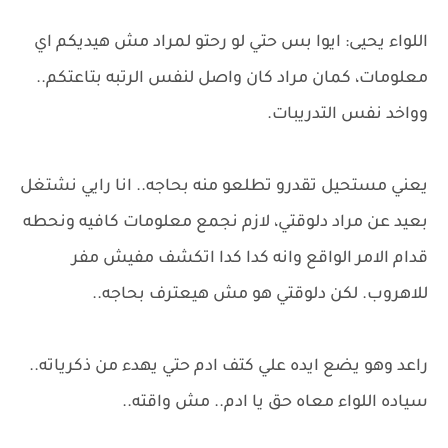
اللواء يحيى: ايوا بس حتي لو رحتو لمراد مش هيديكم اي
معلومات، كمان مراد كان واصل لنفس الرتبه بتاعتكم..
وواخد نفس التدريبات.
يعني مستحيل تقدرو تطلعو منه بحاجه.. انا رايي نشتغل
بعيد عن مراد دلوقتي، لازم نجمع معلومات كافيه ونحطه
قدام الامر الواقع وانه كدا كدا اتكشف مفيش مفر
للاهروب. لكن دلوقتي هو مش هيعترف بحاجه..
راعد وهو يضع ايده علي كتف ادم حتي يهدء من ذكرياته..
سياده اللواء معاه حق يا ادم.. مش واقته..