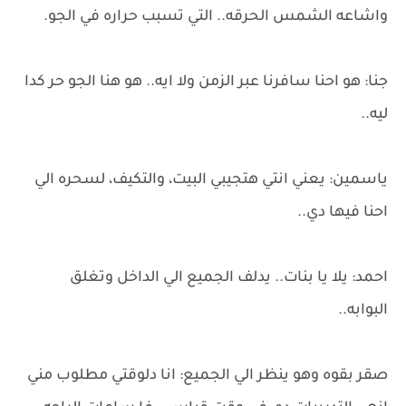
واشاعه الشمس الحرقه.. التي تسبب حراره في الجو.
جنا: هو احنا سافرنا عبر الزمن ولا ايه.. هو هنا الجو حر كدا
ليه..
ياسمين: يعني انتي هتجيبي البيت، والتكيف، لسحره الي
احنا فيها دي..
احمد: يلا يا بنات.. يدلف الجميع الي الداخل وتغلق
البوابه..
صقر بقوه وهو ينظر الي الجميع: انا دلوقتي مطلوب مني