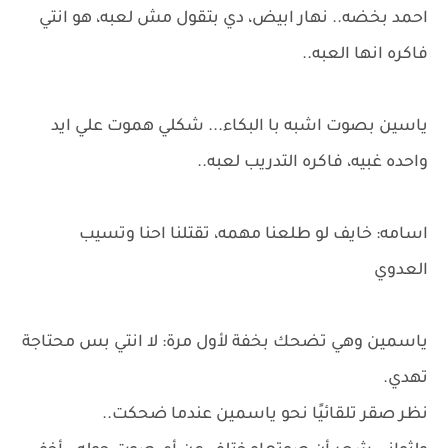
احمد بخضه.. نهار ابيض، دي بتقول مش لعبه، هو انتي
فاكره انها العبه..
ياسين بصوت اشبه با البكاء... شكلي هموت علي ايد
واحده غبيه، فاكره التدريب لعبه..
اسامه: خايف لو طلعنا مهمه، تقتلنا احنا وتسيب
العدوي
ياسمين وهي تضحك بخفة لأول مرة: لا انتي بس محتاجة
تهدي.
نظر صقر تلقائيًا نحو ياسمين عندما ضحكت..