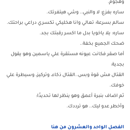
وهجوم.
ساره بفزع: لا والنبي.. وشي هيتفرتك.
سالم بسرعة: تعالي وانا هخليكي تكسري دراعي براحتك.
ساره: يلا ياخويا بدل ما اكسر رقبتك بجد.
ضحك الجميع بخفة..
أما صقر فكانت عيونه مستقرة علي ياسمين وهو يقول
بجدية:
القتال مش قوة وبس..القتال ذكاء، وتركيز، وسيطرة علي
خوفك.
ثم اضاف بنبرة أعمق وهو ينظر لها تحديدًا:
وأخطر عدو ليك.. هو ترددك.
الفصل الواحد والعشرون من هنا