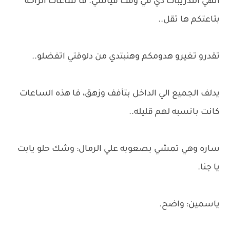
انهي التدريبات دي في وقت قياسي. فا ساعات الراحه
بتاعتكم ها تقل..
تقدرو تغيرو هدومكم وهنبتدي من دلوقتي اتفضلو..
يدلف الجميع الي الداخل بتأفف وزهق، فا هذه الساعات
كانت بانسبه لهم قليله..
ساره وهي تمشي بصعوبه علي الرمال: وشك حلو يابت
يا جنا.
ياسمين: واضح.