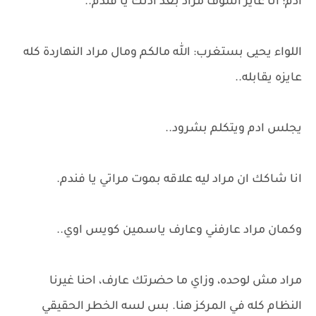
ادم: انا عايز اشوف مراد بعد اذنك يا فندم..
اللواء يحيى بستغرب: الله مالكم ومال مراد النهاردة كله
عايزه يقابله..
يجلس ادم ويتكلم بشرود..
انا شاكك ان مراد ليه علاقه بموت مراتي يا فندم.
وكمان مراد عارفني وعارف ياسمين كويس اوي..
مراد مش لوحده، وزاي ما حضرتك عارف، احنا غيرنا
النظام كله في المركز هنا. بس لسه الخطر الحقيقي