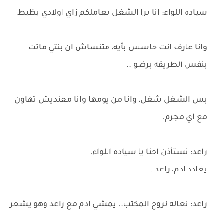
سياده اللواء: انا برا الشغل بعاملكم زاي اولادي بظبط
وانا عارف انت حاسس بأيه، متنساش ان بنتي ماتت
بنفس الطريقه برضو ..
بس الشغل شغل، وانا من يومها وانا معنديش تهاون
مع اي مجرم.
راعد: نستأذن احنا يا سياده اللواء.
يغادد ادم، راعد..
راعد: تعاله نروح المكتب.. يمشي ادم مع راعد وهو يشعر