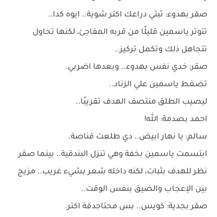
صقر بهدوء: ثبتي دراعك اكتر شوية.. ايوه كدا..
تتوتر ياسمين قليلًا من قربه المفاجئ، لكنها تحاول
تتجاهل ذلك وتكمل تركيز..
صقر: خدي نفس بهدوء.. وبعدها اضربي.
تضغط ياسمين علي الزناد..
ليصيب الطلق منتصف الهدف تقريبًا..
احمد بصدمة: الله!
سالم: يا نهار ابيض.. دي طلعت قناصة.
ابتسمت ياسمين بخفة وهي تنزل البندقية.. بينما صقر
نظر للهدف بثبات، لكنه داخله شعر بشيء غريب.. مزيج
بين الإعجاب والضيق بنفس الوقت..
صقر بجدية: كويس.. بس محتاجدقة اكتر.