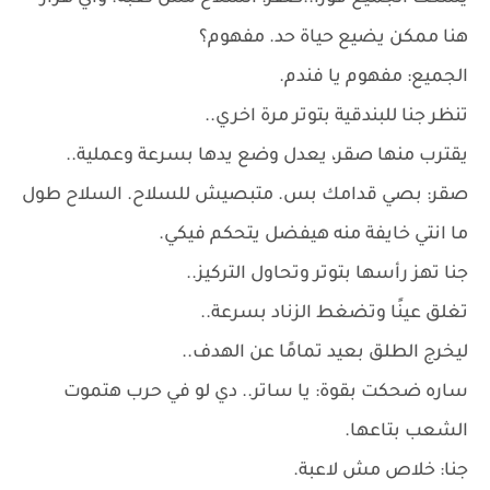
هنا ممكن يضيع حياة حد. مفهوم؟
الجميع: مفهوم يا فندم.
تنظر جنا للبندقية بتوتر مرة اخري..
يقترب منها صقر، يعدل وضع يدها بسرعة وعملية..
صقر: بصي قدامك بس. متبصيش للسلاح. السلاح طول
ما انتي خايفة منه هيفضل يتحكم فيكي.
جنا تهز رأسها بتوتر وتحاول التركيز..
تغلق عينًا وتضغط الزناد بسرعة..
ليخرج الطلق بعيد تمامًا عن الهدف..
ساره ضحكت بقوة: يا ساتر.. دي لو في حرب هتموت
الشعب بتاعها.
جنا: خلاص مش لاعبة.