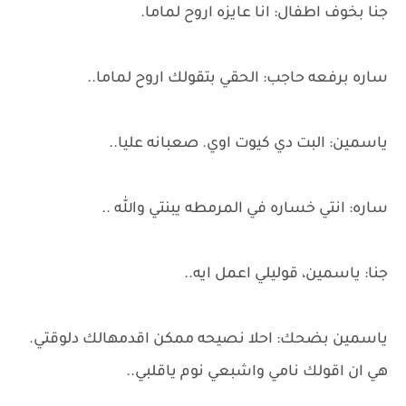
جنا بخوف اطفال: انا عايزه اروح لماما.
ساره برفعه حاجب: الحقي بتقولك اروح لماما..
ياسمين: البت دي كيوت اوي. صعبانه عليا..
ساره: انتي خساره في المرمطه يبنتي والله ..
جنا: ياسمين، قوليلي اعمل ايه..
ياسمين بضحك: احلا نصيحه ممكن اقدمهالك دلوقتي.
هي ان اقولك نامي واشبعي نوم ياقلبي..