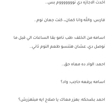
اخدت الاجازه دي نوووووووم بس..
فارس: والله وانا كمان،، كنت جعان نوم..
اسامه من الخلف: طب نامو بقا الساعات الي قبل ما
نوصل دي، عشان هتنسو طعم النوم تاني..
احمد: الواد ده معاه حق..
اسامه برفعه حاجب: واد؟
احمد بضحكه: بهزر معاك يا صلاح ايه مبتهزرش؟