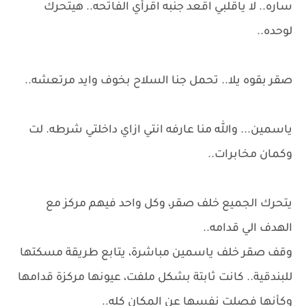
ساره.. لا ياقلبي اقعد جنبه اقرأي الفاتحه.. هيتحرك
لوحده..
صقر بقوه يلا.. تحمل جنا السلاح بخوف وايد مرتعشه..
ياسمين... والله منا عارفه انتي ازاي داخلتي شرطه. لت
وكمان مخابرات..
يتحرك الجميع خلف صقر، وكل واحد فيهم مركز مع
الهدف الي قدامه..
وقف صقر خلف ياسمين مباشرة، يتابع طريقة مسكتها
للبندقية.. كانت ثابتة بشكل ملفت، عيونها مركزة قدامها
وكأنها فصلت نفسها عن المكان كله..