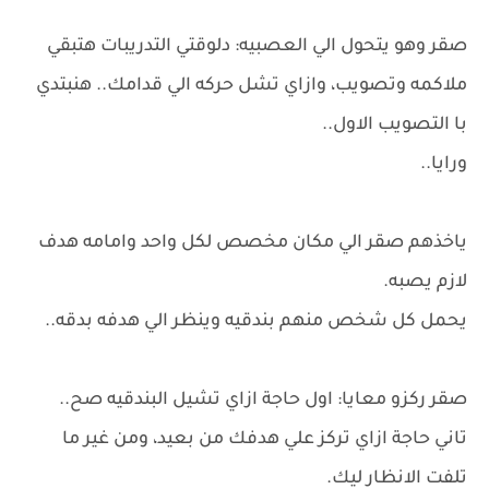
صقر وهو يتحول الي العصبيه: دلوقتي التدريبات هتبقي
ملاكمه وتصويب، وازاي تشل حركه الي قدامك.. هنبتدي
با التصويب الاول..
ورايا..
ياخذهم صقر الي مكان مخصص لكل واحد وامامه هدف
لازم يصبه.
يحمل كل شخص منهم بندقيه وينظر الي هدفه بدقه..
صقر ركزو معايا: اول حاجة ازاي تشيل البندقيه صح..
تاني حاجة ازاي تركز علي هدفك من بعيد، ومن غير ما
تلفت الانظار ليك.