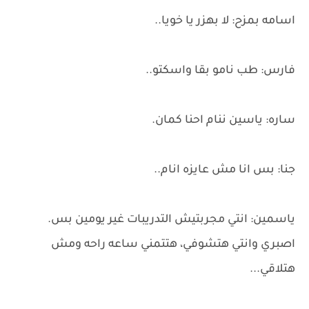
اسامه بمزح: لا بهزر يا خويا..
فارس: طب نامو بقا واسكتو..
ساره: ياسين ننام احنا كمان.
جنا: بس انا مش عايزه انام..
ياسمين: انتي مجربتيش التدريبات غير يومين بس.
اصبري وانتي هتشوفي، هتتمني ساعه راحه ومش
هتلاقي...