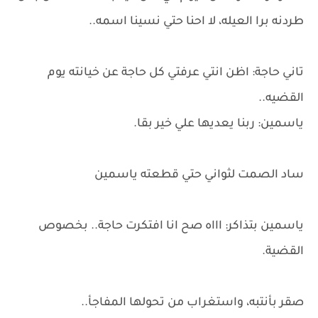
طردنه برا العيله، لا احنا حتي نسينا اسمه..
تاني حاجة: اظن انتي عرفتي كل حاجة عن خيانته يوم
القضيه..
ياسمين: ربنا يعديها علي خير بقا.
ساد الصمت لثواني حتي قطعته ياسمين
ياسمين بتذاكر: اااه صح انا افتكرت حاجة.. بخصوص
القضية.
صقر بأنتبه، واستغراب من تحولها المفاجأ..