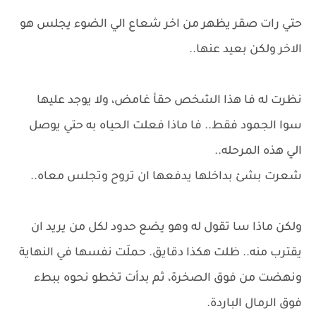
حتي رات صقر يظهر من اخر شعاع الي الضوء يجلس هو
الاخر ولكن بعيد عنها..
نظرت له فا هذا الشخص حقأ غامض، ولا يوجد عليها
سوا الجمود فقط.. فا ماذا فعلت الحياه به حتي يوصل
الي هذه المرحله..
شعرت بشئ بداخلها يدفعها ان تروح وتجلس معاه..
ولكن ماذا سا تقول له وهو يضع حدود لكل من يريد ان
يقترب منه.. ظلت هكذا دقايق. حملَت نفسها في النهاية
ونهضت من فوق الصخرة، ثم بدأت تخطو نحوه ببطء
فوق الرمال الباردة.