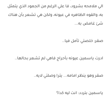
الي ملامحه بشرود، فا علي الرغم من الجمود الذي يتمثل
به، والقوه الظاهره في عيونه، ولكن هي تشعر بأن هناك
شئ غامض به...
صقر: خلصتي تأمل فيا..
ادرت ياسمين عيونه بأحراج فاهي لم تشعر بحالها..
صقر وهو ينظر امامه... يترا وصلتي لايه..
ياسمين بتردد: انت ليه كدا؟