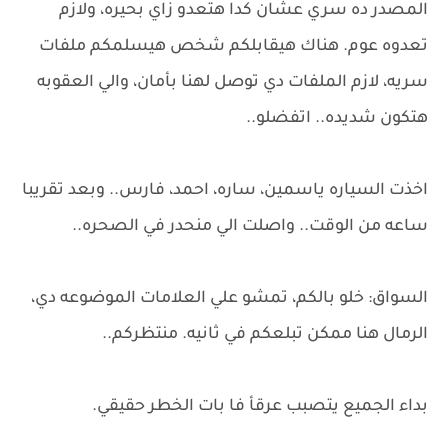
المصدر ده سري عشان كدا هتعدو زاي بحيره، ولازم
تعدوه عوم. هناك هيقابلكم شخص هيسلمكم ملفات
سريه، لازم الملفات دي توصل لهنا بأمان، والي العقوبه
هتكون شديده.. اتفضلو..
اخذت السياره ياسمين، ساره، احمد، فارس.. وبعد تقريبا
ساعه من الوقت.. واصلت الي منحدر في الصحره..
السواق: خلو بالكم، تمشو علي العلامات الموضوعه دي،
الرمال هنا ممكن تبلعكم في ثانيه. منتظركم..
بداء الجميع يتصبب عرقأ فا بات الخطر حقيقي.