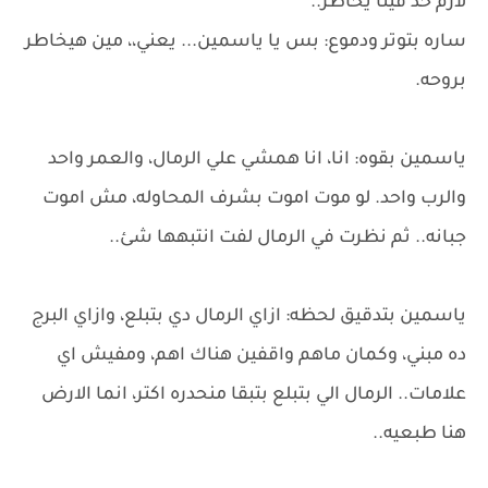
لازم حد فينا يخاطر..
ساره بتوتر ودموع: بس يا ياسمين... يعني،، مين هيخاطر
بروحه.
ياسمين بقوه: انا، انا همشي علي الرمال، والعمر واحد
والرب واحد. لو موت اموت بشرف المحاوله، مش اموت
جبانه.. ثم نظرت في الرمال لفت انتبهها شئ..
ياسمين بتدقيق لحظه: ازاي الرمال دي بتبلع، وازاي البرج
ده مبني، وكمان ماهم واقفين هناك اهم، ومفيش اي
علامات.. الرمال الي بتبلع بتبقا منحدره اكتر، انما الارض
هنا طبعيه..