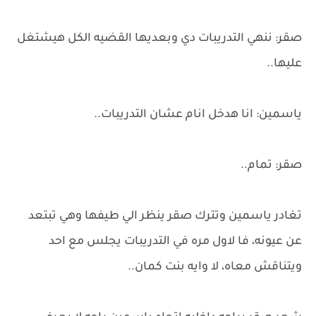
صقر: ننهي التدريبات دي وبعديها القضيه الكل هيشتغل
عليها..
ياسمين: انا هدخل انام عشان التدريبات..
صقر: تمام..
تغادر ياسمين وتترك صقر ينظر الي طيفها وهي تبتعد
عن عيونه، فا لاول مره في التدريبات يجلس مع احد
ويتناقش معاه، لا وايه بنت كمان..