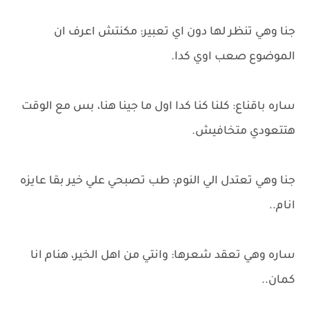
جنا وهي تنظر لها دون اي تعبير: مكنتش اعرف ان
الموضوع صعب اوي كدا.
ساره باقناع: كلنا كنا كدا اول ما جينا هنا، بس مع الوقت
هتتعودي متخافيش.
جنا وهي تعتدل الي النوم: طب تصبحي علي خير بقا عايزه
انام..
ساره وهي تعقد شعرها: وانتي من اهل الخير، هنام انا
كمان..