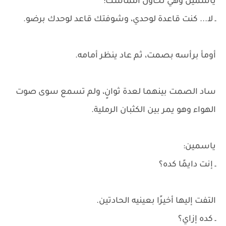
ياسمين وهي تحاول التماسك:
ـ لا... كنت قاعدة لوحدي، وشوفتك قاعد لوحدك برضو.
أومأ برأسه بصمت، ثم عاد ينظر أمامه.
ساد الصمت بينهما لعدة ثوانٍ، ولم تسمع سوى صوت
الهواء وهو يمر بين الكثبان الرملية.
ياسمين:
ـ إنت دايمًا كده؟
التفت إليها أخيرًا بعينيه الحادتين.
ـ كده إزاي؟