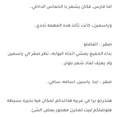
اما فارس، فكان يشعر با الحماس الداخلي..
وياسمين،، كانت تأخذ هذه المهمه تحدي..
صقر... اتفضلو
بداء الجميع يمشي اتجاه البوابه،، نظر صقر الي ياسمين
ولا يعرف لماذ شعر بتوتر..
صقر .. جنا. ياسين، اسامه، سامي..
هتخرجو برا في عربيه هتاخدكم، لمكان فيه بحيره بسيطه
هتوصلكم لبيت لمخزن مهجور بعض الشئ.