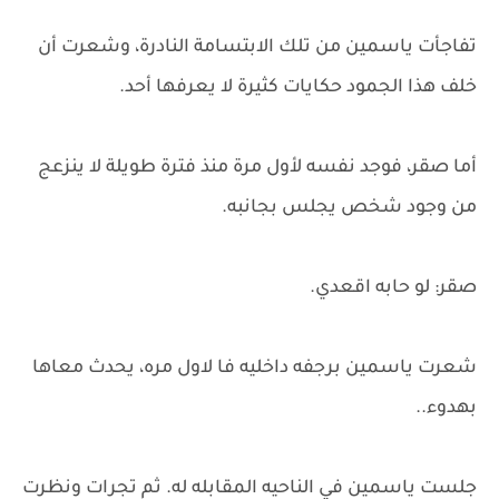
تفاجأت ياسمين من تلك الابتسامة النادرة، وشعرت أن
خلف هذا الجمود حكايات كثيرة لا يعرفها أحد.
أما صقر، فوجد نفسه لأول مرة منذ فترة طويلة لا ينزعج
من وجود شخص يجلس بجانبه.
صقر: لو حابه اقعدي.
شعرت ياسمين برجفه داخليه فا لاول مره، يحدث معاها
بهدوء..
جلست ياسمين في الناحيه المقابله له. ثم تجرات ونظرت