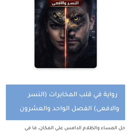
رواية في قلب المخابرات (النسر
والافعى) الفصل الواحد والعشرون
حل المساء والظلام الدامس علي المكان، فا في