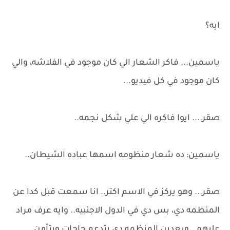
ايه؟
ياسمين... فاكر الشعار الي كان موجود في الفلاشه، والي
كان موجود في كل فيديو...
صقر.... ايوا فاكره الي علي شكل نجمه..
ياسمين: ده شعار منظومه اسمها عباده الشيطان..
صقر... وهو يركز في الاسم اكتر.. انا سمعت قبل كدا عن
المنظمه دي، بس دي في الدول الاجنبيه.. وايه عرف مراد
عليهم.. وبعدين المنظمه دي بتدعم حاجات وبتأمن