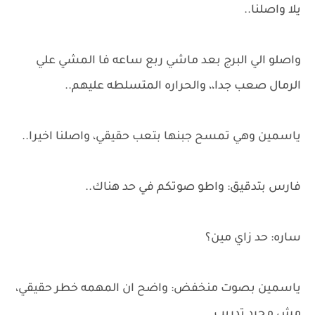
يلا واصلنا..
واصلو الي البرج بعد ماشي ربع ساعه فا المشي علي
الرمال صعب جدا،، والحراره المتسلطه عليهم..
ياسمين وهي تمسح جبنها بتعب حقيقي، واصلنا اخيرا..
فارس بتدقيق: واطو صوتكم في حد هناك..
ساره: حد زاي مين؟
ياسمين بصوت منخفض: واضح ان المهمه خطر حقيقي،
مش مجرد تدريب..