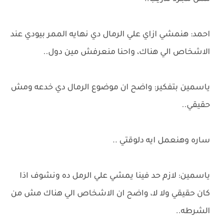
احمد: هنمشي ازاي علي الرمال دي نهايه الممر بيودي عند
الاشخاص الي هناك، واحنا منعرفش مين دول..
ياسمين بتفكير: واضح ان موضوع الرمال دي خدعه ومش
حقيقي..
ساره وهنعمل ايه دلوقتي ..
ياسمين: لازم حد فينا يمشي علي الرمل ده ونشوف اذا
كان حقيقي ولا لا، واضح ان الاشخاص الي هناك مش من
الشرطه..