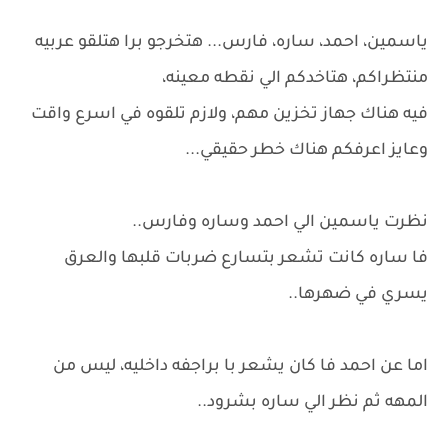
ياسمين، احمد، ساره، فارس... هتخرجو برا هتلقو عربيه
منتظراكم، هتاخدكم الي نقطه معينه،
فيه هناك جهاز تخزين مهم، ولازم تلقوه في اسرع واقت
وعايز اعرفكم هناك خطر حقيقي...
نظرت ياسمين الي احمد وساره وفارس..
فا ساره كانت تشعر بتسارع ضربات قلبها والعرق
يسري في ضهرها..
اما عن احمد فا كان يشعر با براجفه داخليه، ليس من
المهه ثم نظر الي ساره بشرود..