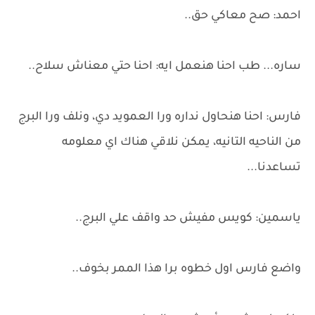
احمد: صح معاكي حق..
ساره... طب احنا هنعمل ايه: احنا حتي معناش سلاح..
فارس: احنا هنحاول نداره ورا العمويد دي، ونلف ورا البرج
من الناحيه التانيه، يمكن نلاقي هناك اي معلومه
تساعدنا...
ياسمين: كويس مفيش حد واقف علي البرج..
واضع فارس اول خطوه برا هذا الممر بخوف..