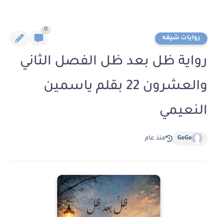
0
روايات شيقه
رواية ظل بعد ظل الفصل الثاني
والعشرون 22 بقلم ياسمين
النعيمي
GeGe
منذ عام