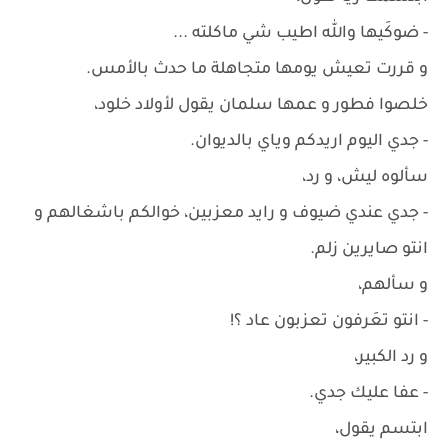
- ضوكَيها والله اطيب شي ماكلته ...
و قررت تعيش يومها متجاهلة ما حدث بالأمس.
خلصوا فطور و عمها سلمان يقول لأولاد خلود،
- جدي اليوم اريدكم وياي بالديوان.
سألوه ليش، و رد،
- جدي عندي ضيوف و رايد معزبين، خوالكم باشغالهم و
انتو صايرين زلم.
و سألهم،
- انتو تعَرفون تعزبون عاد ؟!
و رد الكبير،
- عفا عليك جدي.
ابتسم يقول،