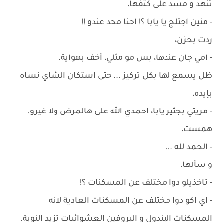
تنهد و مسد على كتفها،
- منين اجتلج يا يابا ؟! احنا محد عندو !!
ردت بحزن،
- امي جان عندها، بس مو مثلي، أخف بهواية.
ظل يسمع لها بكل تركيز ... حتى استكان الشاي نساه
بإيده،
- مريتي بجثير يابا، احمدي الله على هالمرض ولا غيرو.
همست،
- الحمد لله ...
و سألها،
- تاخذيلو دوا مختلف عن المسكنات ؟!
- اي اكو دوا مختلف عن المسكنات العادية لانه
المسكنات البندول و البروفين العشوائيات تزيد النوبة.