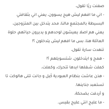
صفنت ريّا تقول،
- اني ما افهم ليش هيج يسوون، يعني اني بثقافتي
البسيطة بالمجتمع مالنا، محد يتدخل بين المتزوجين،
يعني هم اصلا يعيشون لوحدهم و يديرون حياتهم، حلوة
العائلة هنا، بس ما افهم ليش يتدخلون ؟!
تنهدت سارة تقول،
- همج و ايتدخلون، شتسويلهم ؟!
كملت شغلها ايدها تتحرك، وكملت،
- هذن عاشت بنظام العبودية كَبل و جانت تتنى هالوكت تا
تستعبد جناينها.
و أردفت بضحكة،
- ما عليج انتي عليج بقيس.