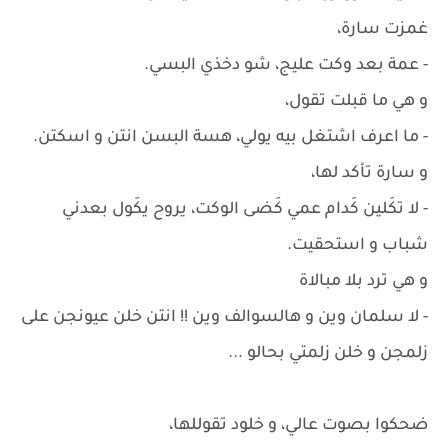
غمزت سارة،
- عمة بعد وكت عليج، شو دخذي البسي.
و هي ما قبلت تقول،
- ما اعرف اشتغل بيه يولي، هسة البسن انتن و اسكتن.
و سارة تأكد لها،
- لا تكَلين كَدام عمي كَضى الوكت، يروح يكَول بعدني
شباب و استحقيت.
و هي ترد بلا مبالاة
- لا سلمان وين و هالسوالف وين !! انتن خلن عيونجن على
زلمجن و خلن زلمتي بحالو ...
ضحكوا بصوت عالي، و خلود تقوللها،