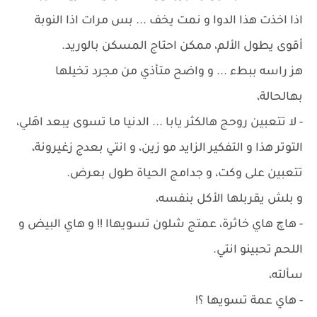
اذا اخذت هذا الدوا و نمت يخف ... بس مرات اذا النوبة
أقوى يطول الألم، ممكن احتاج المسكن بالوريد.
هز راسه ببطء ... و واضح متأذي من مجرد تخيلها
بهالحالة،
- لا تتعبين روحج هالكثر يابا ... الدنيا ما تسوى يبعد اهَلي،
التوتر هذا و التفكير الزايد مو زين، و انتي بعدج زغيرونة،
تتعبين على وكت، و جدامج الحياة طول بعرض.
و بلش يقربلها الأكل بنفسه،
- هاچ هاي خاثرة، عمتج شلون تسويهاا !! و هاي البيض و
اللحم تحبينو انتي.
سألته،
- هاي عمة تسويها ؟!