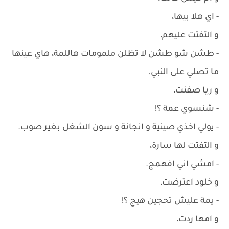
- اي هلا بيها،
و التفتت عليهم،
- طشن شو طشن لا تظلن ملمومات هاللمة، هاي عينها
ما تصلي على النبي.
و ريا صفنت،
- شنسوي عمة ؟!
- يولي اخذي صينية و انجانة و سون الشغل بغير صوب.
و التفتت لها سارة،
- امشي اني افهمج.
و خلود اعترضت،
- يمة عليش تحجين هيج ؟!
و امها ردت،