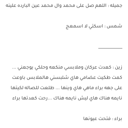
جميله : اللهم صل على محمد وال محمد عين البارده علينه
شمس : اسكتي لا اسمعج
____________
زين : كعدت عركان وملابسي منكعه وحلكي يوجعني ...
كمت طكيت عضامي هاي شلبسني هالملابس باوعت
على جهه براء ماهي هاي وينها ... طلعت للصاله لكيتها
نايمه هناك هاي ليش نايمه هناك ...رحت كعدتها براء
براء : فتحت عيونها