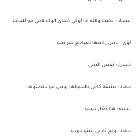
سجاد : بخبث والله اذا لوكي فجاي الوك لامي مو للبنات
لؤي : باس راسها صباحج خير يمه
حسن : نفس الشي
جهاد : بشقه كافي طحتولها بوس مو خلصتوها
نجمه : هاا تغار جوجو
جهاد : ولج تادبي شنو جوجو