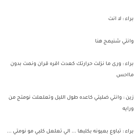
براء : لا انت
وانتي شنيمج هنا
براء : ورى ما نزلت حرارتك كعدت اقره قران ونمت بدون
مااحس
زين : وانتي ضليتي كاعده طول الليل وتعلعلت نومتج من
ورايه
براء : تباوع بعيونه بكلبها ... الي تعلعل كلبي مو نومتي ...