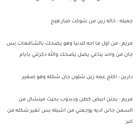
جميله : خاله زين من شوكت صار هيج
مريم : من اول ما اجه للدنيا وهو يضحك بالشافعات بس
جان من واحد يناغي يضل يضحك والله ذكرتني بايام
دارين : اكلج عمه زين شلون جان شكله وهو صغير
مريم : يجنن ابيض كطن ودبدوب بحيث مينشال من
السمن جانن اديه يوجعني من اشيله بس تغير شكله من
كبر