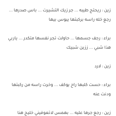
زين : ريحتج طيبه ... جر زيك التشيرت ... باس صدرها ...
رجع خله راسه بركبتها يبوس بيها
براء : رجف جسمها ... حاولت تجر نفسها متكدر ... ياربي
هذا شبي ... ززين شبيك
زين : لارد
براء : حست كلبها راح يوكف ... وخرت راسه من ركبتها
ودنت عنه
زين : رجع جرها عليه ... بهمس لاتعوفيني خليج هنا