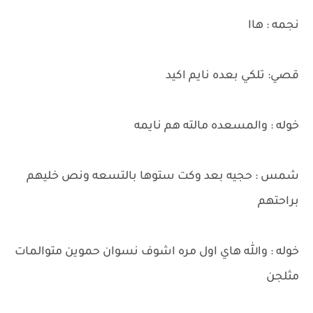
نجمه : هاا
قصي: تلكي بعده نايم اكيد
خوله : والمسعده مالته هم نايمه
شمس : حجيه بعد وكت ستوها بالتسعه ونص خليهم
براحتهم
خوله : والله هاي اول مره اشوف نسوان حموين متوالمات
مثلجن