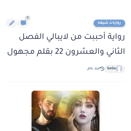
0
روايات شيقه
رواية أحببت من لايبالي الفصل
الثاني والعشرون 22 بقلم مجهول
GeGe
منذ عام