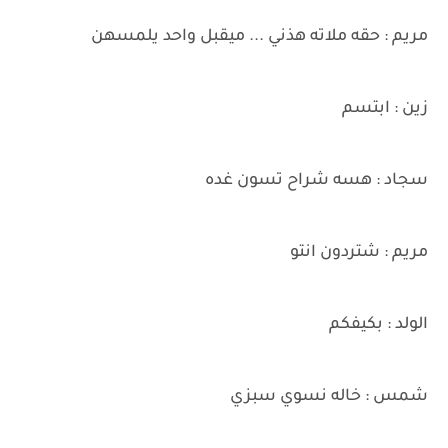
مريم : حقه ملاته هذني ... ميقبل واحد يلمسهن
زين : ابتسم
سجاد : هسه شراح تسون غده
مريم : شتردون انتو
الولد : بكيفكم
شمس : خاله نسوي سبزي