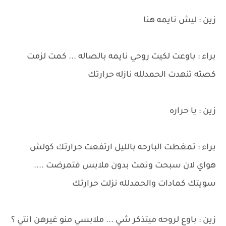
زين : ليش نايمه هنا
براء : باوعت لكيت روحي نايمه بالصاله ... كمت لزمت
كصته تنهدت الحمدلله نازله حرارتك
زين : يا حراره
براء : تمغطت البارحه بالليل ارتفعت حرارتك كولش
هواي لان سبحت ونمت بدون ملابس فتمرضت ....
سويتك كمادات والحمدلله نزلت حرارتك
زين : باوع لروحه ميتذكر شي ... ملابسي منو غيرهن انتي ؟