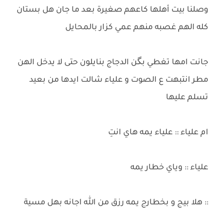
وصلنا بيت أهلها كاعهم صغيرة بعد ما جان هل بستان
كله الهم غصبه منهم عمي كزار بالمحايل
جانت امها تغطي بگن الدجاج بنايلون حتى لا يدخل الهن
مطر انتبهت ع الصوت و علياء شالت ايدها من بعيد
تسلم عليها
ام علياء :: علياء يمه هاي انتِ
علياء :: وياي خطار يمه
:: هلا بيج و بخطارج يمه رزق من الله اجانه بهل مسية