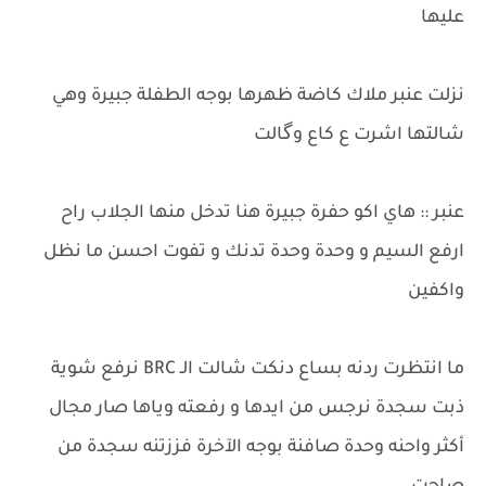
عليها
نزلت عنبر ملاك كاضة ظهرها بوجه الطفلة جبيرة وهي
شالتها اشرت ع كاع وگالت
عنبر :: هاي اكو حفرة جبيرة هنا تدخل منها الجلاب راح
ارفع السيم و وحدة وحدة تدنك و تفوت احسن ما نظل
واكفين
ما انتظرت ردنه بساع دنكت شالت الـ BRC نرفع شوية
ذبت سجدة نرجس من ايدها و رفعته وياها صار مجال
أكثر واحنه وحدة صافنة بوجه الآخرة فززتنه سجدة من