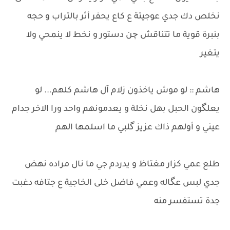
نخلص دك جدي عوجيتة ع كاع يحفر أثر بالتراب و حجه
بنبرة قوية ما تتناقش چن دستور و نخط لا ينمحي ولا
يتغير
هاشم :: لو موش ياخذون زلام آل هاشم كلهم... لو
يعلگون الحبل بهل نخلة و يعدمونهم واحد ورا الاخر جدام
عيني و أولهم ذاك عزيز گلبي ما اسلمها الهم
طلع عمي كزار مغتاظ و يدردم جي ما نال مراده نهض
جدي لبس عگاله وعمي فاضل خلى الخاجية ع جتافه دغبت
جدة تستفسر منه