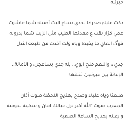
حيرتنه
​دكت علياء صدرها لجدي بساع البت أصيلة شما عاشرت
عمي كزار بقت ع معدنها الطيب مثل الزيت شما يدرونه
فوگ الماي ما يخبط وياه ولت أخذت من طبعه النذل
​جدي :: والنعم منج ابوي.. يله جدي بساعجن، و الأمانة..
الإمانة بين عيونجن تخلنها
​طلعنا وياه علياء وصدح بهذيج اللحظة صوت أذان
المغرب صوت "الله أكبر نزل عبالك امان و سكينة لخوفنه
و رعبنه بهذيج الساعة الصعبة