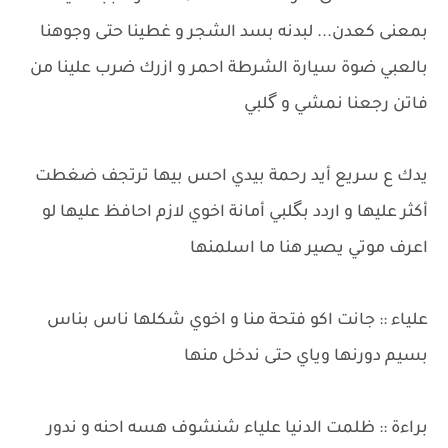
بمعنى كعدن... لبدنه بسد الشجر و غطينا حتى وجوهنا
بالعبي ضوة سيارة الشرطة احمر و ازرك ضرب علينا من
فاتن رجعنا نمشي و گلبي
يدك ع سريع أيد رحمة بيدي احس بيها ترتجف ضغطت
أكثر عليها و اردد بگلبي أمانة اخوي لازم احافظ عليها لو
اعرف موتي يصير هنا ما اسلمنها
علياء :: جانت اكو فتحة منا و اخوي شكلها ناس بناس
بسيم دورنها وياي حتى ندخل منها
براءة :: ظلمت الدنيا علياء شنشوف هسه احنه و ندور