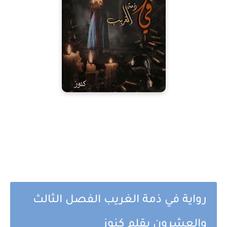
رواية في ذمة الغريب الفصل الثالث
والعشرون بقلم كنوز