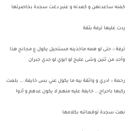
كمنه ساعدنهن و كعدنه و عنبر دغت سجدة بخاصرتها
ردت عليها ترفة بثقة
ترفة :: حتى لو همه ماخذينه مستحيل يكول ع مجانج هذا
وأحد من ثنين وشى عليج لو ابوي لو جدي جبران
رحمة :: ادري و واثقة بيه ما يكول عني بس خايفة.... بلعت
ركبها باحراج... خايفة عليه منهم لا يكون عدهم و أذوا
نهت سجدة توقعاتنه بكلامها