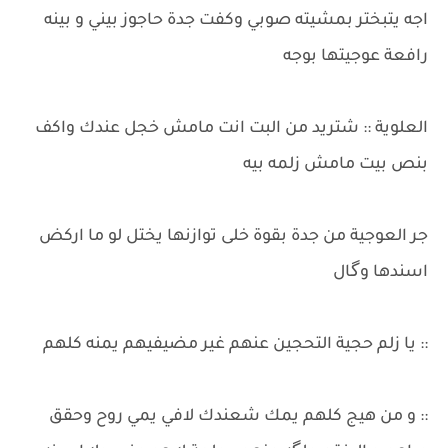
اجه يتبختر بمشيته صوبي وكفت جدة حاجوز بيني و بينه
رافعة عوجيتها بوجه
العلوية :: شتريد من البت انت مامش خجل عندك واكف
بنص بيت مامش زلمه بيه
جر العوجية من جدة بقوة خلى توازنها يختل لو ما اركض
اسندها وگال
:: يا زلم حجية التحجين عنهم غير مضيفيهم يمنه كلهم
:: و من هيج كلهم يمك شعندك لافي يمي روح وحقق