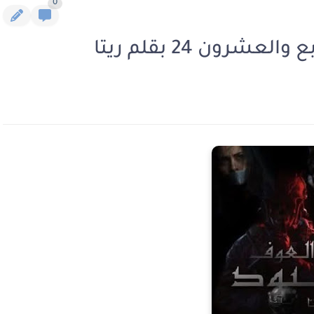
0
رون 24 بقلم ريتا