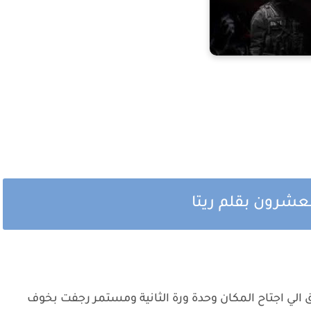
لعشرون بقلم ريتا
الي اجتاح المكان وحدة ورة الثانية ومستمر رجفت بخوف