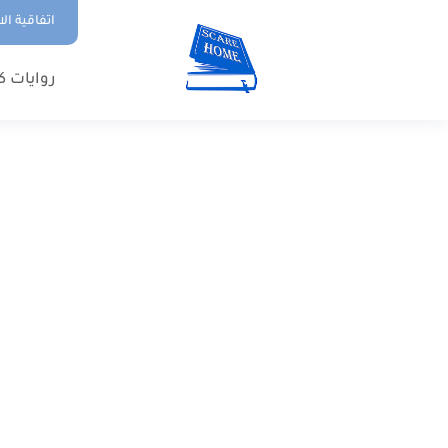
اتفاقية ال
روايات ك