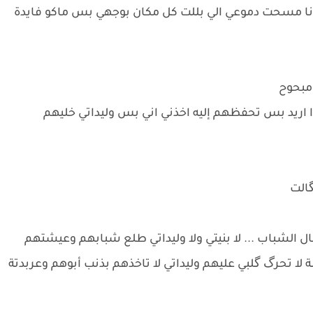
انا مسحت دموعي الي بللت كل مكان بوجهي بس ماكو فايدة
اا اريد بس تحفظهم إليه اخذني اني بس وليداتي خليهم
ال الشباب ... لا بنيتي ولا وليداتي طلع شبابهم وعيشتهم
لا تحرگ گلبي عليهم وليداتي لا تاخذهم بذنب أبوهم وعربدتة