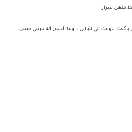
 وگفت باوعت الي لثواني .. وماا أحس أله جرتني حيييل