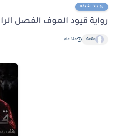
روايات شيقه
رواية قيود العوف الفصل الرابع والعش
GeGe
منذ عام