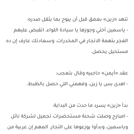
تنهد «زين» بعمق قبل أن يبوح بما يثقل صدره:
- ياسمين أختي وجوزها يا سيادة اللواء، اتقبض عليهم
الفجر بتهمة الاتجار في المخدرات، وسعادتك عارف إن ده
مستحيل يحصل.
عقد «أيمن» حاجبيه وقال بتعجب:
- اهدى بس يا زين، وفهمني اللي حصل بالظبط.
بدأ «زين» يسرد ما حدث من البداية:
- امبارح وصلت شحنة مستحضرات تجميل لشركة نائل
وياسمين، وبدأوا يوزعوها على التجار. المهم إن عربية من