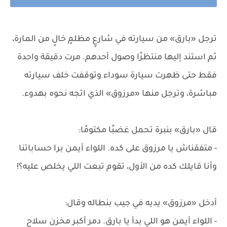
ترجل «بارق» من سيارته في شارعٍ مظلمٍ خالٍ من المارة،
ثم استند إليها منتظرًا وصول أحدهم. مرت دقيقة واحدة
فقط حتى ظهرت سيارة سوداء وتوقفت خلف سيارته
مباشرة، وترجل منها «مرزوق» الذي اتجه نحوه بهدوء.
قال «بارق» بنبرة تحمل غضبًا مكتومًا:
- متفقناش يا مرزوق على كده. اللواء أيمن برا حساباتنا
وأنا قايلك كده من الأول، تقوم تبعت اللي يخلص عليه؟!
أدخل «مرزوق» يديه في جيب بنطاله وقال:
- اللواء أيمن هو اللي بدأ يا بارق. دمر أكبر مخزن سلاح