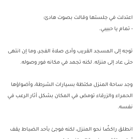
اعتدلت في جلستها وقالت بصوت هادئ:
- تمام يا حبيبي.
توجه إلى المسجد القريب وأدى صلاة الفجر، وما إن انتهى
حتى عاد إلى منزله. لكنه تجمد في مكانه فور وصوله.
وجد ساحة المنزل مكتظة بسيارات الشرطة، وأضواؤها
الحمراء والزرقاء تومض في المكان بشكل أثار الرعب في
نفسه.
انطلق راكضًا نحو المنزل، لكنه فوجئ بأحد الضباط يقف