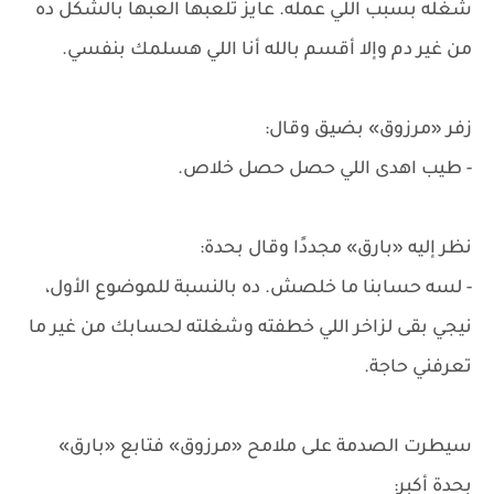
شغله بسبب اللي عمله. عايز تلعبها العبها بالشكل ده
من غير دم وإلا أقسم بالله أنا اللي هسلمك بنفسي.
زفر «مرزوق» بضيق وقال:
- طيب اهدى اللي حصل حصل خلاص.
نظر إليه «بارق» مجددًا وقال بحدة:
- لسه حسابنا ما خلصش. ده بالنسبة للموضوع الأول،
نيجي بقى لزاخر اللي خطفته وشغلته لحسابك من غير ما
تعرفني حاجة.
سيطرت الصدمة على ملامح «مرزوق» فتابع «بارق»
بحدة أكبر: