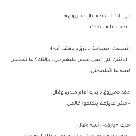
في تلك اللحظة قال «مرزوق»:
- طيب أنا محتاجك.
اتسعت ابتسامة «بارق» وهتف فورًا:
- الاتنين اللي أيمن قبض عليهم من رجالتك؟ ما تقلقش
لسه ما اتكلموش.
عقد «مرزوق» يديه أمام صدره وقال:
- مش عايزهم يتكلموا خالص.
حرك «بارق» رأسه وقال: