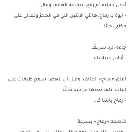
أنهى جملته ثم رفع سماعة الهاتف وقال:
- أيوة يا رماح، هاتلي الاتنين اللي في الحجز وتعالى على
مكتبي حالًا.
جاءه الرد سريعًا:
- أوامر سيادتك.
أغلق «رماح» الهاتف، وقبل أن ينهض سمع طرقات على
الباب. دلف بعدها «زاخر» قائلًا:
- رماح باشا كـ...
قاطعه «رماح» بسرعة: