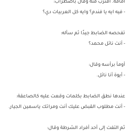
أمامه. اقترب منه وقال باضطراب:
- فيه ايه يا فندم؟ وايه كل العربيات دي؟
تفحصه الضابط جيدًا ثم سأله:
- أنت نائل محمد؟
أومأ برأسه وقال:
- أيوة أنا نائل.
عندها نطق الضابط بكلمات وقعت عليه كالصاعقة:
- أنت مطلوب القبض عليك أنت ومراتك ياسمين الجيار.
ثم التفت إلى أحد أفراد الشرطة وقال: