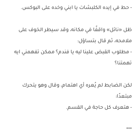
- حط في إيده الكلبشات يا ابني وخده على البوكس.
ظل «نائل» واقفًا في مكانه، وقد سيطر الخوف على
ملامحه، ثم قال بتساؤل:
- مطلوب القبض علينا ليه يا فندم؟ ممكن تفهمني ايه
تهمتنا؟
لكن الضابط لم يُعره أي اهتمام، وقال وهو يتحرك
مبتعدًا:
- هتعرف كل حاجة في القسم.
***