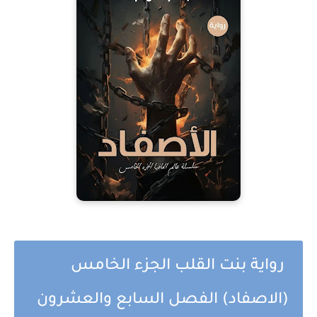
رواية بنت القلب الجزء الخامس
(الاصفاد) الفصل السابع والعشرون