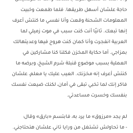
حاجة علشان أسهل طريقها. فلما طمعت وخبيت
المعلومات الشحنة وقعت وأنا نفسي ما كنتش أعرف
إنها تبعك. ثانيًا أنت كنت سبب في موت زميلي لما
العربية انفجرت وأنا كمان كنت هروح فيها وعديتهالك
بمزاجي. أما حكاية المخزن فكلنا كنا مشاركين في
العملية بسبب موضوع قنبلة شرم الشيخ، وبرضه ما
كنتش أعرف إنه مخزنك. العيب عليك يا معلم، علشان
فاكر إنك لما تخبي تبقى في أمان، لكنك ضيعت نفسك
بنفسك وخسرت مساعدتي.
لم يجد «مرزوق» ما يرد به، فابتسم «بارق» وقال:
- ما تحاولش تشتغل من ورايا تاني علشان هتحتاجني.