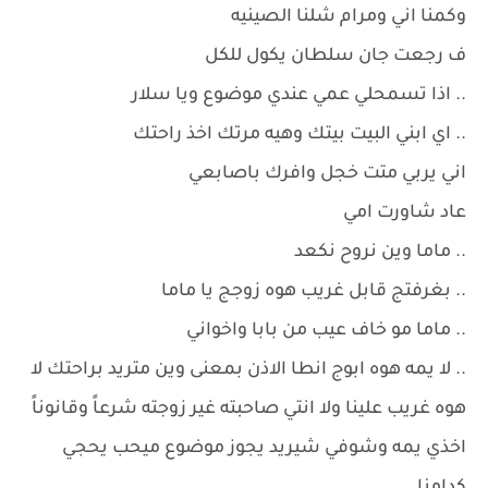
وكمنا اني ومرام شلنا الصينيه
ف رجعت جان سلطان يكول للكل
.. اذا تسمحلي عمي عندي موضوع ويا سلار
.. اي ابني البيت بيتك وهيه مرتك اخذ راحتك
اني يربي متت خجل وافرك باصابعي
عاد شاورت امي
.. ماما وين نروح نكعد
.. بغرفتج قابل غريب هوه زوجج يا ماما
.. ماما مو خاف عيب من بابا واخواني
.. لا يمه هوه ابوج انطا الاذن بمعنى وين متريد براحتك لا
هوه غريب علينا ولا انتي صاحبته غير زوجته شرعاً وقانوناً
اخذي يمه وشوفي شيريد يجوز موضوع ميحب يحجي