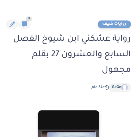
0
روايات شيقه
رواية عشكني ابن شيوخ الفصل
السابع والعشرون 27 بقلم
مجهول
GeGe
منذ عام