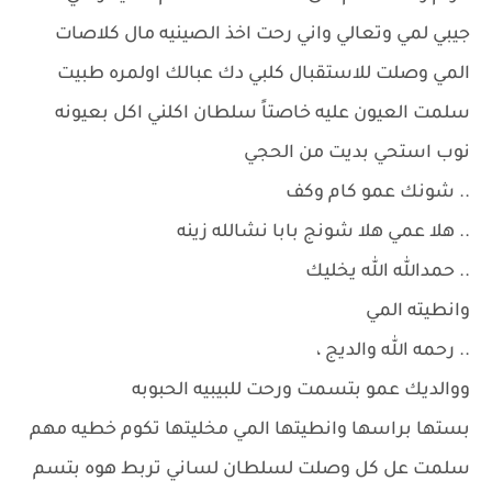
جيبي لمي وتعالي واني رحت اخذ الصينيه مال كلاصات
المي وصلت للاستقبال كلبي دك عبالك اولمره طبيت
سلمت العيون عليه خاصتاً سلطان اكلني اكل بعيونه
نوب استحي بديت من الحجي
.. شونك عمو كام وكف
.. هلا عمي هلا شونج بابا نشالله زينه
.. حمدالله الله يخليك
وانطيته المي
.. رحمه الله والديج ،
ووالديك عمو بتسمت ورحت للبيبيه الحبوبه
بستها براسها وانطيتها المي مخليتها تكوم خطيه مهم
سلمت عل كل وصلت لسلطان لساني تربط هوه بتسم