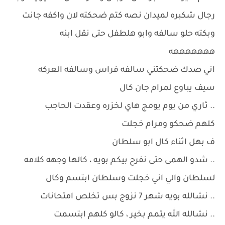
رجال شكبره لميدان نصه كتم ضحكته لان واكفه جانت
وبكته حلو سالفه وابو هلطفل حتى نقل ابنه
هههههههه
اني صدك ضحكتني سالفه فراس وسالفه العركه
سيف يباوع لمرام جان كال
.. ثاري من يوم يومج هاي لخزره وعقدت الحاجب
كلهم ضحكو ومرام خجلت
ف بهل اثناء كال ابو سلطان
.. شدو الهمى حتى نفرح بيكم بويه ، كالها وجهه كلامه
لسلطان والي اني خجلت وسلطان ابتسم وكال
.. نشالله بويه شهر 7 نزوج بس تخلص امتحانات
.. نشالله الله يتمم بخير ، كالو كلهم ابتسمت