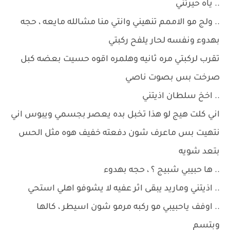
.. ياه حيرتني
.. ولج مو الاممم تنهيني وانتي منا مشالله مايعه ، حجه
بهدوء ونفسه لحار يلفح ركبتي
تقرب لركبتي مره ثانيه وهلمره اقوه حسيت بعضه كبل
صرخت بس بصوت ناصي
.. اخخ سلطان اذيتني
اني كلت هيج لو هذا تخبل بده يعصر بجسمي ويبوس اني
نتهيت بس ماعرف شون دفعته خفيف هوه مثل الحس
بتعد شويه
.. ها حبيبي شبيج ؟ ، حجه بهدوء
.. اذيتني وماريد يبقى اثر عفيه لا يشوفو اهلي استحي
.. اوفف ياحبيبي مو ركبه مرمو شون اسيطر ، كالها
وبتسم