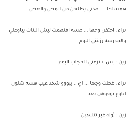
همسلها .... هذني يطلعن من المص والعض
براء : احتقن وجها ... هسه افتهمت ليش البنات يباوعلي
والمدرسه رزلتني اليوم
زين : بس لا نزعتي الحجاب اليوم
براء : غطت وجها ... اي .. يبووو شكد عيب هسه شلون
اباوع بوجوهن بعد
زين : ثوله غير تنتبهين