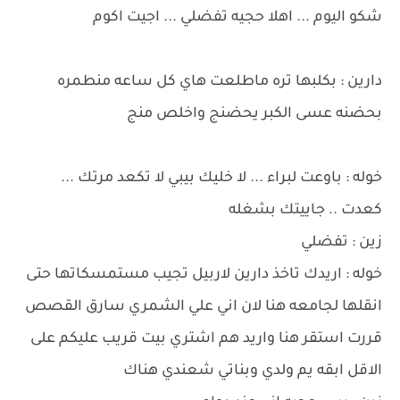
شكو اليوم ... اهلا حجيه تفضلي ... اجيت اكوم
دارين : بكلبها تره ماطلعت هاي كل ساعه منطمره
بحضنه عسى الكبر يحضنج واخلص منج
خوله : باوعت لبراء ... لا خليك بيبي لا تكعد مرتك ...
كعدت .. جاييتك بشغله
زين : تفضلي
خوله : اريدك تاخذ دارين لاربيل تجيب مستمسكاتها حتى
انقلها لجامعه هنا لان اني علي الشمري سارق القصص
قررت استقر هنا واريد هم اشتري بيت قريب عليكم على
الاقل ابقه يم ولدي وبناتي شعندي هناك