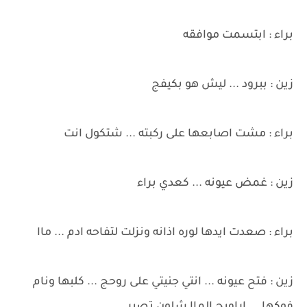
براء : ابتسمت موافقه
زين : ببرود ... ليش هو بكيفج
براء : مشت اصابعها على ركبته ... شتكول انت
زين : غمض عيونه ... كعدي براء
براء : صعدت ايدها لوره اذانه ونزلت لتفاحه ادم ... ماا
زين : فتح عيونه ... انتي جنيتي على روحج ... كلبها ونام