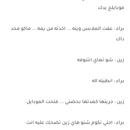
موبايلج يدك
براء : عفت الملابس وينه ... اخذته من يمه ... ماكو محد
داك
زين : شو تعاي اشوفه
براء : انطيته اله
زين : جريتها كعدتها بحضني ... فتحت الموبايل
براء : اجتي تكوم شنو هاي زين تضحك عليه انت