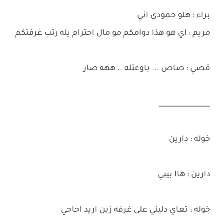
براء : هلو حمودي اني
مريم : اي هو هذا دوامكم مو مال احترام يله رتب غرفتكم
قصي : صاص ... باوعتله .. ههه صار
_______________
خوله : دارين
دارين : هاا بيبي
خوله : تعاي دليني على غرفه زين اريد احاجي