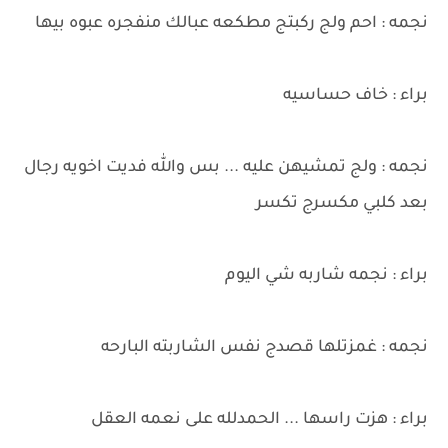
نجمه : احم ولج ركبتج مطكعه عبالك منفجره عبوه بيها
براء : خاف حساسيه
نجمه : ولج تمشيهن عليه ... بس والله فديت اخويه رجال
بعد كلبي مكسرج تكسر
براء : نجمه شاربه شي اليوم
نجمه : غمزتلها قصدج نفس الشاربته البارحه
براء : هزت راسها ... الحمدلله على نعمه العقل