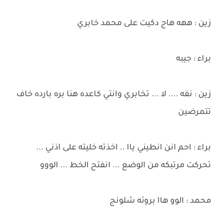
زين : ههه هاج دكيت على محمد خابري
براء : جيبه
زين : نفه .... لا ... تخابري وانتي كاعده هنا بره بارده خاف
تتمرضين
براء : احم انن انطيني ياا .. اخذته خليته على اذني ...
تحركت مرتبكه من الوضع ... انفتح الخط ... الووو
محمد : الوو هاا بروئه شلونج