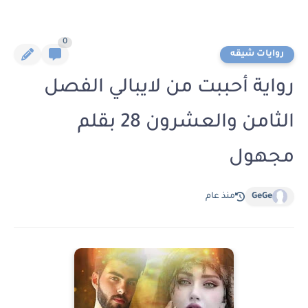
0
روايات شيقه
رواية أحببت من لايبالي الفصل
الثامن والعشرون 28 بقلم
مجهول
GeGe
منذ عام