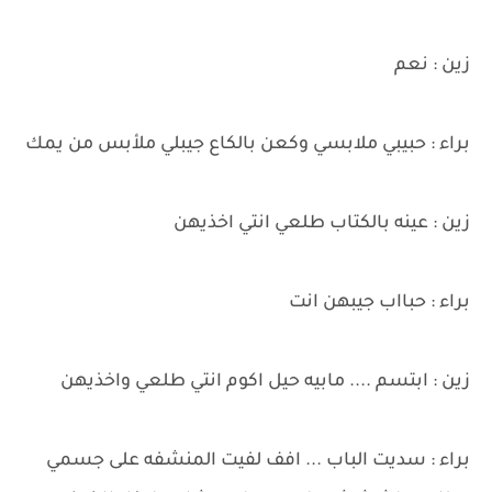
زين : نعم
براء : حبيبي ملابسي وكعن بالكاع جيبلي ملأبس من يمك
زين : عينه بالكتاب طلعي انتي اخذيهن
براء : حبااب جيبهن انت
زين : ابتسم .... مابيه حيل اكوم انتي طلعي واخذيهن
براء : سديت الباب ... افف لفيت المنشفه على جسمي