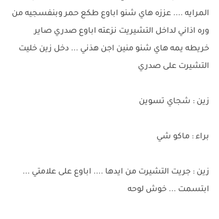
المرايه .... عززه هاي شنو اباوع طكع حمر وبنفسجيه من
وره اذاني لداخل التشيريت نزعته اباوع صدري صاير
خريطه يمه هاي شنو منين اجن هذني ... دخل زين خليت
التشيرت على صدري
زين : شجاي تسوين
براء : ماكو شي
زين : جريت التشيرت من ايدها .... اباوع على علامتي ...
ابتسمت ... خوش لوحه