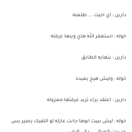
دارين : اي اجيت ... طلعنه
خوله : استغفر الله هاي وينها غرفته
دارين : بنهايه الطابق
خوله : وليش هيج بعيده
دارين : اعتقد براء تريد غرفتها معزوله
خوله : ليش ببيت ابوها جانت عازله لو التفيك يصير بس