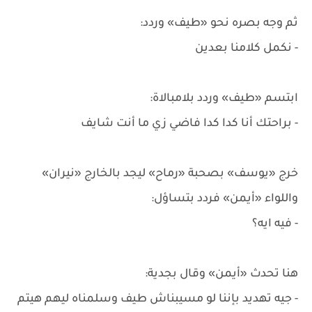
ثم وجه بصره نحو «طيف» وردد:
- نكمل كلامنا بعدين
ابتسم «طيف» وردد بلامبالاة:
- براحتك أنا كدا كدا فاضي زي ما أنت شايف
خرج «يوسف» بصحبة «رماح» ليجد بالخارج «نيران»
واللواء «أيمن» فردد بتساؤل:
- فيه ايه؟
هنا تحدث «أيمن» وقال بجدية:
- جيه تهديد بإننا لو مسيبناش طيف وسلمناه ليهم هيتم