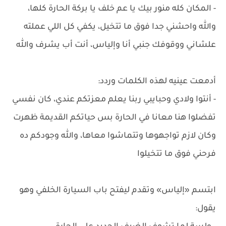
- المكان كله منور بيك يا عم خلف يا بركة الحارة كلها،
والله واحشني جدا فوق ما تتخيل، يكفي كل اللي عملته
علشاني ووقوفك جنبي أنا وإلياس، أنت أب يشرف والله
أدمعت عينيه لهذه الكلمات وردد:
- أنتوا ولادي وحبايبي ربنا يعلم معزتكم عندي، كان نفسي
تفضلوا هنا معانا في الحارة بس حياتكم القديمة ظهرت
وكان لازم تواجهوها وتتماشوا معاها، والله وجودكم ده
فرحني فوق ما تتخيلوا
ابتسم «إلياس» وتقدم ليفتح باب السيارة الخلفي وهو
يقول: