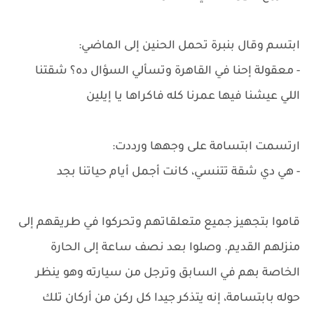
ابتسم وقال بنبرة تحمل الحنين إلى الماضي:
- معقولة إحنا في القاهرة وتسألي السؤال ده؟ شقتنا
اللي عيشنا فيها عمرنا كله فاكراها يا إيلين
ارتسمت ابتسامة على وجهها ورددت:
- هي دي شقة تتنسي، كانت أجمل أيام حياتنا بجد
قاموا بتجهيز جميع متعلقاتهم وتحركوا في طريقهم إلى
منزلهم القديم. وصلوا بعد نصف ساعة إلى الحارة
الخاصة بهم في السابق وترجل من سيارته وهو ينظر
حوله بابتسامة، إنه يتذكر جيدا كل ركن من أركان تلك