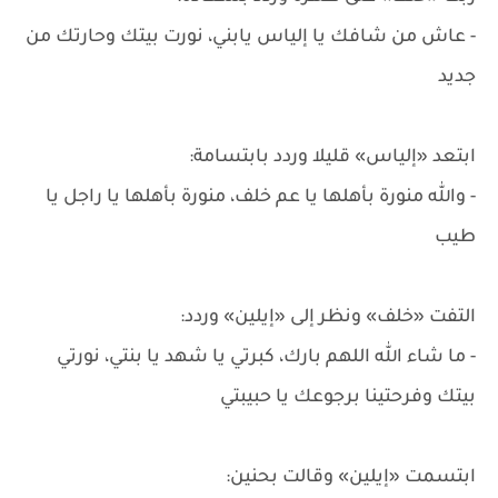
- عاش من شافك يا إلياس يابني، نورت بيتك وحارتك من
جديد
ابتعد «إلياس» قليلا وردد بابتسامة:
- والله منورة بأهلها يا عم خلف، منورة بأهلها يا راجل يا
طيب
التفت «خلف» ونظر إلى «إيلين» وردد:
- ما شاء الله اللهم بارك، كبرتي يا شهد يا بنتي، نورتي
بيتك وفرحتينا برجوعك يا حبيبتي
ابتسمت «إيلين» وقالت بحنين: