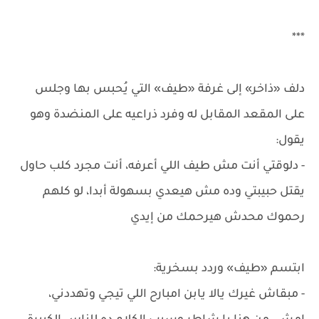
***
دلف «ذاخر» إلى غرفة «طيف» التي يُحبس بها وجلس
على المقعد المقابل له وفرد ذراعيه على المنضدة وهو
يقول:
- دلوقتي أنت مش طيف اللي أعرفه، أنت مجرد كلب حاول
يقتل حبيبتي وده مش هيعدي بسهولة أبدا، لو كلهم
رحموك محدش هيرحمك من إيدي
ابتسم «طيف» وردد بسخرية:
- مبقاش غيرك يالا يابن امبارح اللي تيجي وتهددني،