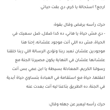
ارجع؟ استحالة يا كرم، دي بقت حياتي
حرك رأسه برفض وقال بقوة:
- دي مش حياة يا هاني، ده كدا ضلال، ضل سعيك في
الحياة، مش ده اللي أنت موجود علشانه، إحنا هنا
موجودين علشان نعبد ربنا ونؤدي الرسالة اللي ربنا خلقنا
علشانها علشان في النهاية يكون مصيرنا الجنة مع
رسولنا الكريم، المعادلة بسيطة يا ابن عمي بس أنت
اعقلها، حياة مع استقامة في العبادة بتساوي حياة أبدية
في الجنة، ده الطريق بتاعنا ليه أنت بعدت عنه
حرك رأسه ليعبر عن جهله وقال: