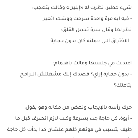
شيء خطير. نظرت له «إيلين» وقالت بتعجب:
- فيه ايه مرة واحدة سرحت ووشك اتغير
نظر لها وقال بنبرة تحمل القلق:
- الاختراق اللي عملته كان بدون حماية
اعتدلت في جلستها وقالت باهتمام:
- بدون حماية إزاي؟ قصدك إنك مشغلتش البرامج
بتاعتك؟
حرك رأسه بالإيجاب ونهض من مكانه وهو يقول:
- أيوة، كل حاجة جت بسرعة وكنت لازم اتصرف قبل ما
طيف يتسبب في موتهم كلهم علشان كدا بدأت كل حاجة