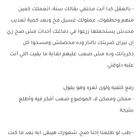
- بالعقل كدا أنت مختفي بقالك سنة، اتعملك كمين
منهم وخطفوك، عملولك غسيل مخ وبعد كمية تعذيب
محدش يستحملها زرعوا في دماغك أحداث مش صح زي
إن نيران ضربتك بالنار وده محصلش ومسحوا كل
ذكرياتك وده مش صعب عليهم لغاية ما بقيت اللي أنت
عليه دلوقتي
رفع كتفيه ولوى ثغره وهو يقول:
- ممكن وممكن لا، الموضوع صعب أفكر فيه وأطلع
بنتيجة
- طب لو طلعنا إحنا صح، شعورك هيبقى ايه بعد ما كنت