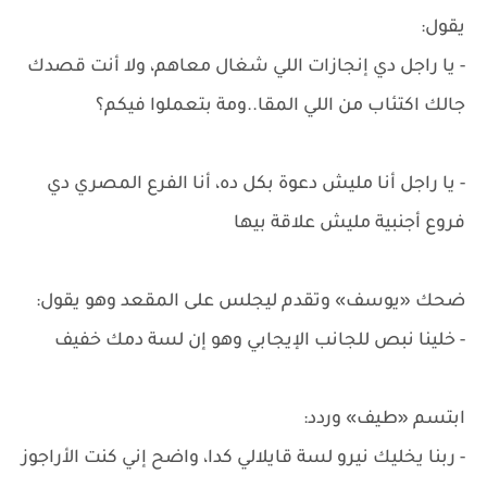
يقول:
- يا راجل دي إنجازات اللي شغال معاهم، ولا أنت قصدك
جالك اكتئاب من اللي المقا..ومة بتعملوا فيكم؟
- يا راجل أنا مليش دعوة بكل ده، أنا الفرع المصري دي
فروع أجنبية مليش علاقة بيها
ضحك «يوسف» وتقدم ليجلس على المقعد وهو يقول:
- خلينا نبص للجانب الإيجابي وهو إن لسة دمك خفيف
ابتسم «طيف» وردد:
- ربنا يخليك نيرو لسة قايلالي كدا، واضح إني كنت الأراجوز