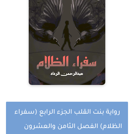
رواية بنت القلب الجزء الرابع (سفراء
الظلام) الفصل الثامن والعشرون