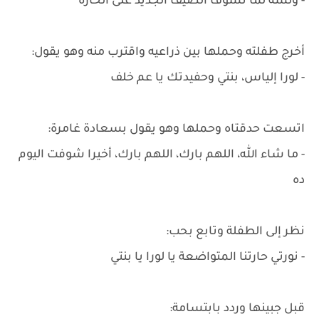
- ولسة لما تشوف الضيف الجديد على الحارة
أخرج طفلته وحملها بين ذراعيه واقترب منه وهو يقول:
- لورا إلياس، بنتي وحفيدتك يا عم خلف
اتسعت حدقتاه وحملها وهو يقول بسعادة غامرة:
- ما شاء الله، اللهم بارك، اللهم بارك، أخيرا شوفت اليوم
ده
نظر إلى الطفلة وتابع بحب:
- نورتي حارتنا المتواضعة يا لورا يا بنتي
قبل جبينها وردد بابتسامة: