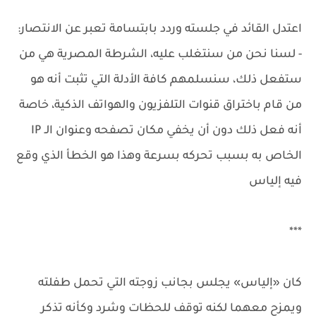
اعتدل القائد في جلسته وردد بابتسامة تعبر عن الانتصار:
- لسنا نحن من سنتغلب عليه، الشرطة المصرية هي من
ستفعل ذلك، سنسلمهم كافة الأدلة التي تثبت أنه هو
من قام باختراق قنوات التلفزيون والهواتف الذكية، خاصة
أنه فعل ذلك دون أن يخفي مكان تصفحه وعنوان الـ IP
الخاص به بسبب تحركه بسرعة وهذا هو الخطأ الذي وقع
فيه إلياس
***
كان «إلياس» يجلس بجانب زوجته التي تحمل طفلته
ويمزح معهما لكنه توقف للحظات وشرد وكأنه تذكر