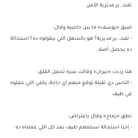
تفجـ..ير مديرية الأمن
ضيق «يوسف» ما بين حاجبيه وقال:
- تفجـ..ير مديرية؟ هو بالسهل اللي بيقولوه ده؟ استحالة
ده يحصل أصلا
هنا رددت «نيران» وقالت بنبرة تحمل القلق:
- الناس دي تقيلة توقع منهم أي حاجة، يكفي اللي عملوه
في طيف
نطق «رماح» وقال باعتراض:
- إحنا استحالة نسلمهم طيف بعد كل اللي عملناه ده