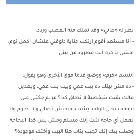
نظر له «هاني» وقد تملك منه الغضب وردد:
- أنا مستعد أقوم ارتكب جناية دلوقتي علشان أكمل نوم،
امشي يا كرم أنت مطرود من بيتي
ابتسم «كرم» ووضع قدما فوق الأخرى وهو يقول:
- ده مش بيتك ده بيت عمي وبيت بنت عمي، وبعدين
مالك بقيت شخصية لا تطاق كدا؟ مريم حكتلي على
مواقف تخلي الواحد يشيب، مبقتش تصلي ولا تصوم ولا
تعمل أي حاجة تثبت إنك مسلم ومش بس كدا، البجاحة
وصلت بيك إنك تجيب بنات هنا البيت وأختك موجودة؟!