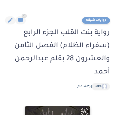
0
روايات شيقه
رواية بنت القلب الجزء الرابع
(سفراء الظلام) الفصل الثامن
والعشرون 28 بقلم عبدالرحمن
أحمد
Roka
منذ عام